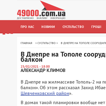
ПРО НАС
НОВИНИ
СУСПІЛЬСТВО
ГРОШІ
ГЛАВНАЯ
>
СУСПІЛЬСТВО
>
В ДНЕПРЕ НА ТОПОЛЕ СООРУДИ
В Днепре на Тополе соору
балкон
23/02/2021 - 18:00
АЛЕКСАНДР КЛИМОВ
В Днепре на жилмассиве Тополь-2 на 
балкон». Об этом рассказал Захид Ибае
Шевченковский район
».
В домах такой планировки вообще нет