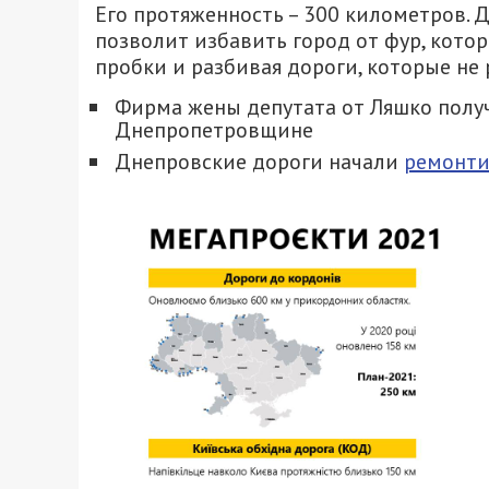
Его протяженность – 300 километров. 
позволит избавить город от фур, кото
пробки и разбивая дороги, которые не 
Фирма жены депутата от Ляшко полу
Днепропетровщине
Днепровские дороги начали
ремонти