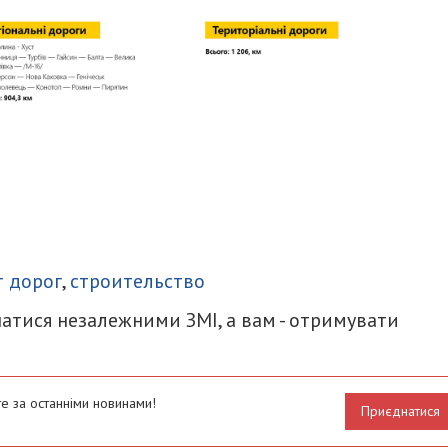
итися
 дорог
,
строительство
атися незалежними ЗМІ, а вам - отримувати
е за останніми новинами!
Приєднатися