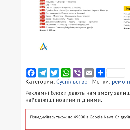
Facebook
Telegram
Twitter
WhatsApp
Viber
Email
Поділ
Категории:
Суспільство
| Метки:
ремонт
Рекламні блоки дають нам змогу залиш
найсвіжіші новини під ними.
Приєднуйтесь також до 49000 в Google News. Слідкуйт