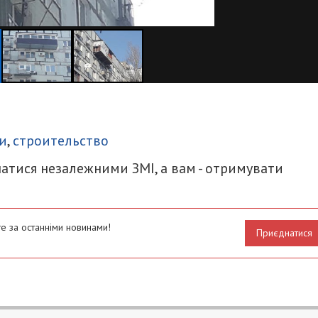
итися
и
,
строительство
атися незалежними ЗМІ, а вам - отримувати
е за останніми новинами!
Приєднатися