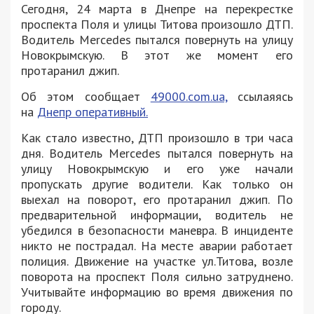
Сегодня, 24 марта в Днепре на перекрестке
проспекта Поля и улицы Титова произошло ДТП.
Водитель Mercedes пытался повернуть на улицу
Новокрымскую. В этот же момент его
протаранил джип.
Об этом сообщает
49000.com.ua,
ссылаяясь
на
Днепр оперативный.
Как стало известно, ДТП произошло в три часа
дня. Водитель Mercedes пытался повернуть на
улицу Новокрымскую и его уже начали
пропускать другие водители. Как только он
выехал на поворот, его протаранил джип. По
предварительной информации, водитель не
убедился в безопасности маневра. В инциденте
никто не пострадал. На месте аварии работает
полиция. Движение на участке ул.Титова, возле
поворота на проспект Поля сильно затруднено.
Учитывайте информацию во время движения по
городу.