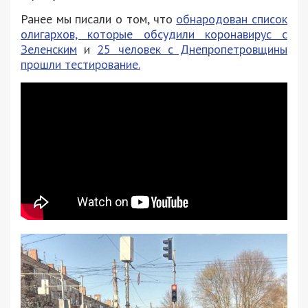
Ранее мы писали о том, что
обнародован список
олигархов, которые обсудили коронавирус с
Зеленским
и
25 человек с Днепропетровщины
прошли тестирование.