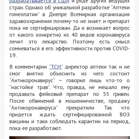
разрабатывается в США
и ряде других ведущих
стран. Однако об уникальной разработке “Аптеки
гомеопатии” в Днепре Всемирная организация
здравоохранения почему-то не знает и препарат
пока не сертифицирован. Да и возникает вопрос
от какого конкретно из 40 видов коронавируса
лечит это лекарство. Поэтому есть смысл
сомневаться в его эффективности против COVID-
19.
В комментарии
“ТСН”
директор аптеки так и не
смог внятно объяснить из чего состоит
“Антикоронавирус” – говорил лишь что-то о
“настойке трав”. Что, правда, не мешало ему
продавать фейковый препарат по 55 гривен.
После обвинений в мошенничестве, продажу
“Антикоронавируса” прекратили. Так что
придется ждать сертифицированной ВОЗ
вакцины и таки соблюдать карантин на период,
пока ее разработают.