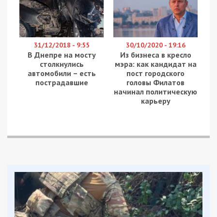
31/12/2018 - 9:55
30/10/2020 - 19:16
В Днепре на мосту
Из бизнеса в кресло
столкнулись
мэра: как кандидат на
автомобили – есть
пост городского
пострадавшие
головы Филатов
начинал политическую
карьеру