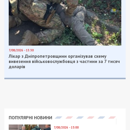
7/08/2026 - 13:30
Лікар з Дніпропетровщини організував схему
вивезення військовослужбовця з частини за 7 тисяч
доларів
ПОПУЛЯРНІ НОВИНИ
7/08/2026 - 15:00