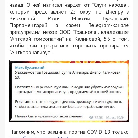
назад. О ней написал нардеп от “Слуги народа”,
который представляет 25 округ по Днепру в
Верховной Раде Максим Бужанский.
Парламентарий в своем Telegram-канале
предупредил некое ООО “Грациола”, владеющее
“Аптекой гомеопатии” на Калиновой, 53 о том,
чтобы они прекратили торговать препаратом
“Анткоронавирус”.
Напомним, что вакцина против COVID-19 только