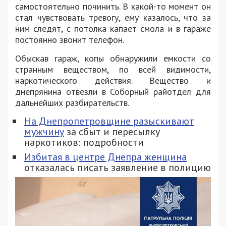
самостоятельно починить. В какой-то момент он
стал чувствовать тревогу, ему казалось, что за
ним следят, с потолка капает смола и в гараже
постоянно звонит телефон.
Обыскав гараж, копы обнаружили емкости со
странным веществом, по всей видимости,
наркотического действия. Вещество и
днепрянина отвезли в Соборный райотдел для
дальнейших разбирательств.
На Днепропетровщине разыскивают
мужчину
за сбыт и пересылку
наркотиков: подробности
Избитая в центре Днепра женщина
отказалась писать заявление в полицию