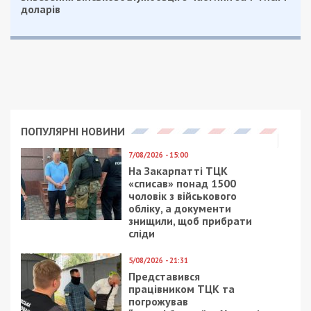
доларів
ПОПУЛЯРНІ НОВИНИ
7/08/2026 - 15:00
На Закарпатті ТЦК
«списав» понад 1500
чоловік з військового
обліку, а документи
знищили, щоб прибрати
сліди
5/08/2026 - 21:31
Представився
працівником ТЦК та
погрожував