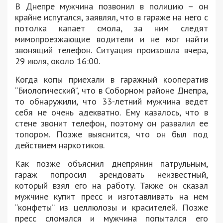
В Днепре мужчина позвонил в полицию – он
крайне испугался, заявлял, что в гараже на него с
потолка капает смола, за ним следят
мимопроезжающие водители и не мог найти
звонящий телефон. Ситуация произошла вчера,
29 июля, около 16:00.
Когда копы приехали в гаражный кооператив
“Биологический”, что в Соборном районе Днепра,
то обнаружили, что 33-летний мужчина ведет
себя не очень адекватно. Ему казалось, что в
стене звонит телефон, поэтому он развалил ее
топором. Позже выяснится, что он был под
действием наркотиков.
Как позже объяснил днепрянин патрульным,
гараж попросил арендовать неизвестный,
который взял его на работу. Также он сказал
мужчине купит пресс и изготавливать на нем
“конфеты” из целлюлозы и красителей. Позже
пресс сломался и мужчина попытался его