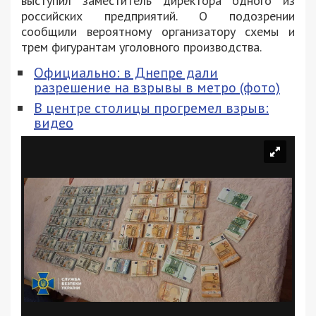
выступил заместитель директора одного из
российских предприятий. О подозрении
сообщили вероятному организатору схемы и
трем фигурантам уголовного производства.
Официально: в Днепре дали
разрешение на взрывы в метро (фото)
В центре столицы прогремел взрыв:
видео