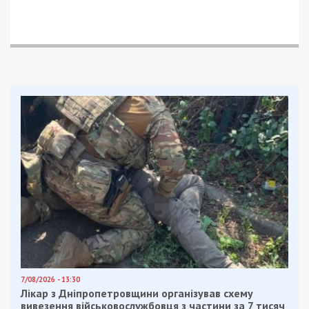
7/08/2026 - 13:30
Лікар з Дніпропетровщини організував схему
вивезення військовослужбовця з частини за 7 тисяч