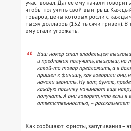
участвовал. Далее ему начали говорить
чтобы получить свой выигрыш. Каждый 
товаров, цены которых росли с кажды
тысяч долларов (132 тысячи гривен). В
ему стали угрожать.
Ваш номер стал владельцем выигрыш
и предложил получить, выигрыш, но т
какой-то товар предложить, а я долж
пришел к финишу, как говорили они, 
начали звонить. Ну вот, думаю, преде
каждую посылку начинают еще накруч
получать. А они говорят, что если я 
ответственностью, – рассказывает
Как сообщают юристы, запугивания – э