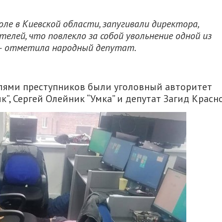
ле в Киевской области, запугивали директора,
елей, что повлекло за собой увольнение одной из
, – отметила народный депутат.
елями преступников были уголовный авторитет
”, Сергей Олейник “Умка” и депутат Загид Красно