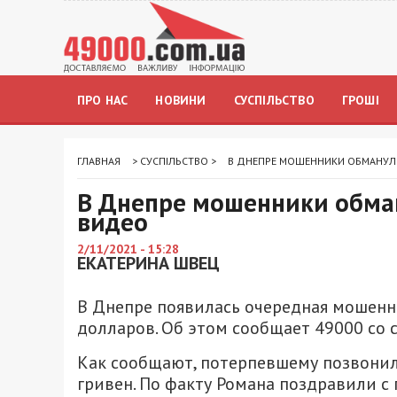
ПРО НАС
НОВИНИ
СУСПІЛЬСТВО
ГРОШІ
ГЛАВНАЯ
>
СУСПІЛЬСТВО
>
В ДНЕПРЕ МОШЕННИКИ ОБМАНУЛИ
В Днепре мошенники обман
видео
2/11/2021 - 15:28
ЕКАТЕРИНА ШВЕЦ
В Днепре появилась очередная мошенни
долларов. Об этом сообщает 49000 со 
Как сообщают, потерпевшему позвонили
гривен. По факту Романа поздравили с