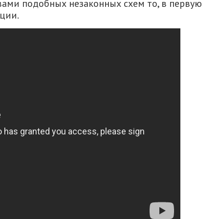
твами подобных незаконных схем то, в первую
ции.