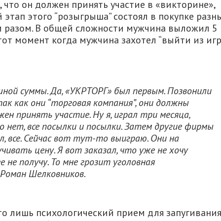
, что он должен принять участие в «викторине»,
этап этого “розыгрыша” состоял в покупке разн
м разом. В общей сложности мужчина выложил 5
 тот момент когда мужчина захотел “выйти из иг
ной суммы. Да, «УКРТОРГ» был первым. Позвонили
ак как они “торговая компания”, они должны
ен принять участие. Ну я, играл три месяца,
но нет, все посылки и посылки. Затем другие фирмы
л, все. Сейчас вот тут-то выиграю. Они на
ивать цену. Я вот заказал, что уже не хочу
ее не получу. То мне грозит уголовная
 Роман Шелковников
.
то лишь психологический прием для запугивани