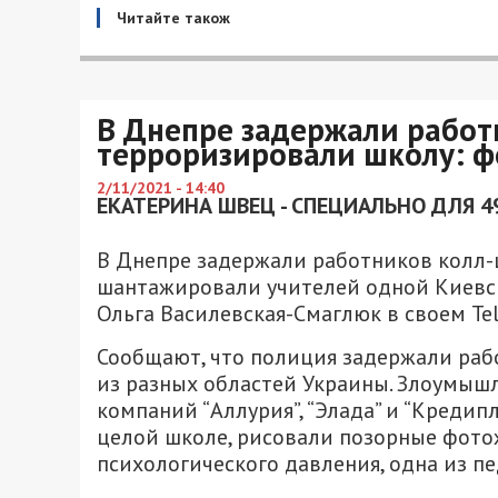
Читайте також
В Днепре задержали работ
терроризировали школу: ф
2/11/2021 - 14:40
ЕКАТЕРИНА ШВЕЦ - СПЕЦИАЛЬНО ДЛЯ 4
В Днепре задержали работников колл-
шантажировали учителей одной Киевс
Ольга Василевская-Смаглюк в своем Te
Сообщают, что полиция задержали раб
из разных областей Украины. Злоумыш
компаний “Аллурия”, “Элада” и “Кредип
целой школе, рисовали позорные фотож
психологического давления, одна из п