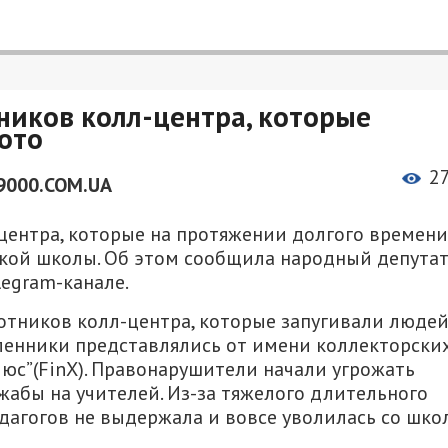
ников колл-центра, которые
ото
2
9000.COM.UA
центра, которые на протяжении долгого времени
кой школы. Об этом сообщила народный депута
legram-канале.
отников колл-центра, которые запугивали люде
ленники представлялись от имени коллекторски
люс”(FinX). Правонарушители начали угрожать
абы на учителей. Из-за тяжелого длительного
едагогов не выдержала и вовсе уволилась со шко