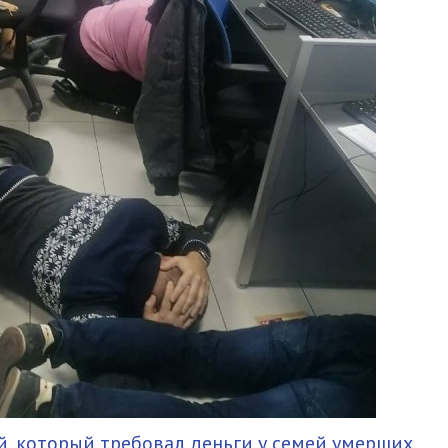
й, который требовал деньги у семей умерших