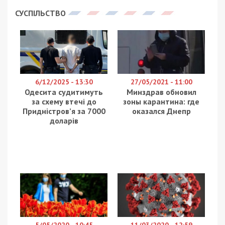
СУСПІЛЬСТВО
6/12/2025 - 13:30
27/05/2021 - 11:00
Одесита судитимуть
Минздрав обновил
за схему втечі до
зоны карантина: где
Придністров’я за 7000
оказался Днепр
доларів
5/05/2020 - 10:45
11/03/2020 - 12:59