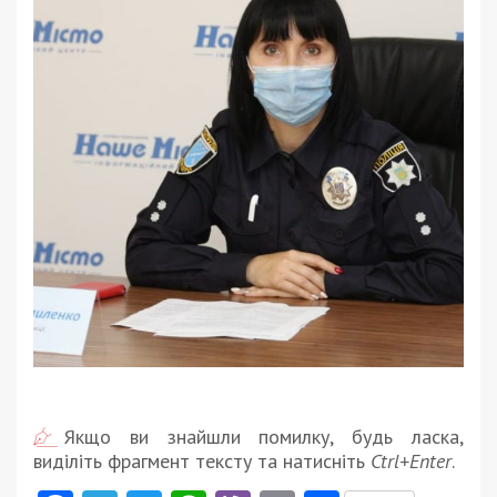
Якщо ви знайшли помилку, будь ласка,
виділіть фрагмент тексту та натисніть
Ctrl+Enter
.