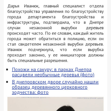
Дарья Иванюк, главный специалист отдела
благоустройства управления по благоустройству
города департамента благоустройства и
инфраструктуры, подтвердила, что в Днепре
случаи незаконной вырубки деревьев
происходят часто. По ее словам, каждый житель
города может обратиться в полицию, если он
стал свидетелем незаконной вырубки деревьев.
Иванюк подчеркнула, что если вырубка
проходит законно, у ее инициаторов должны
быть специальные разрешения.
Похожи на сакуру: в парках Днепра
расцвели необычные деревья (фото)
В днепровском дворе случайно нашли
образец деревянного церковного
зодчества: фото