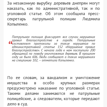
За незаконную вырубку деревьев днепрян могут
наказать, как по административной, так и по
уголовной статье. Об этом сообщила пресс-
секретарь патрульной полиции Людмила
Копыленко.
Патрульная полиция фиксирует все случаи нарушения
правил благоустройства в городе. Патрульные
составляют протоколы за такие нарушения по
административной статье 152 «Нарушение правил
благоустройства». С начала года к нам поступило 200
обращений по поводу уничтожения деревьев. В прошлом
году их было 606. Люди сообщают о таких нарушениях
на спецлинию 102, – отметила Копыленко.
По ее словам, за вандализм и уничтожение
имущества в особо крупных размерах
предусмотрено наказание по уголовной статье.
Такими делами занимаются не патрульные
полицейские, а следователи, которые передают
дело в суд.