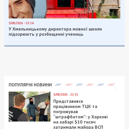
5/08/2026 - 13:24
У Хмельницькому директора мовної школи
підозрюють у розбещенні учениць
ПОПУЛЯРНІ НОВИНИ
5/08/2026 - 21:31
Представився
працівником ТЦК та
погрожував
“штрафбатом”: у Харкові
на хабарі $10 тисяч
затримали майора ВСП