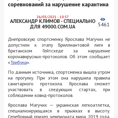
соревнований за нарушение карантина
26/05/2021 - 10:57
АЛЕКСАНДР КЛИМОВ - СПЕЦИАЛЬНО
5461
ДЛЯ 49000.COM.UA
Днепровскую спортсменку Ярослава Магучих не
допустили к этапу Бриллиантовой лиги в
британском Гейтсхеде за нарушение
коронавирусных-протоколов. Об этом сообщает
«
Трибуна
».
По данным источника, спортсменка вышла утром
на прогулку. При этом она нарушила правила
санитарного протокола. Ярослава сможет
участвовать в следующих стартах, при
соблюдении ковид-протоколов.
Ярослава Магучих — украинская легкоатлетка,
специализирующаяся в прыжках в высоту.
Серебряный призер чемпионата мира 2019 года.