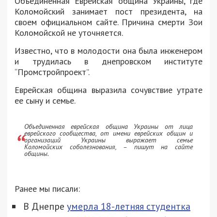
Объединенная Еврейская община Украины, где
Коломойский занимает пост президента, на
своем официальном сайте. Причина смерти Зои
Коломойской не уточняется.
Известно, что в молодости она была инженером
и трудилась в днепровском институте
“Промстройпроект”.
Еврейская община выразила сочувствие утрате
ее сыну и семье.
Объединенная еврейская община Украины от лица
еврейского сообщества, от имени еврейских общин и
организаций Украины выражает семье
Коломойских соболезнования, – пишут на сайте
общины.
Ранее мы писали:
В Днепре
умерла 18-летняя студентка