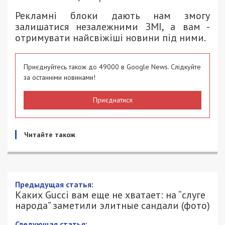
Рекламні блоки дають нам змогу
залишатися незалежними ЗМІ, а вам -
отримувати найсвіжіші новини під ними.
Приєднуйтесь також до 49000 в Google News. Слідкуйте
за останніми новинами!
Приєднатися
Читайте також
Предыдущая статья:
Каких Gucci вам еще не хватает: на “слуге
народа” заметили элитные сандали (фото)
Следующая статья: