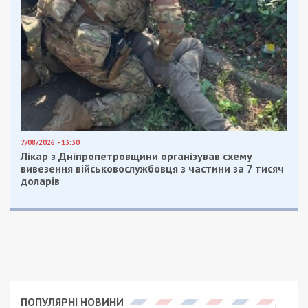
7/08/2026 - 13:30
Лікар з Дніпропетровщини організував схему
вивезення військовослужбовця з частини за 7 тисяч
доларів
ПОПУЛЯРНІ НОВИНИ