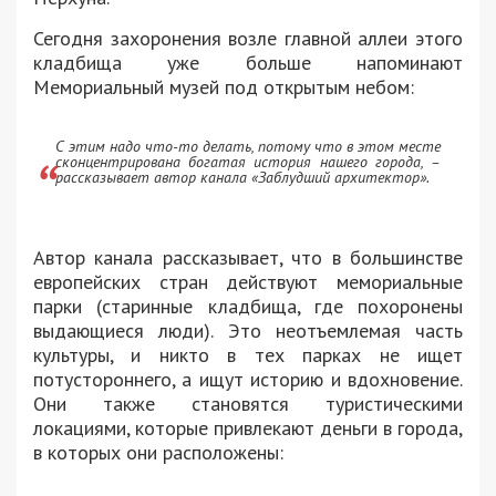
Сегодня захоронения возле главной аллеи этого
кладбища уже больше напоминают
Мемориальный музей под открытым небом:
С этим надо что-то делать, потому что в этом месте
сконцентрирована богатая история нашего города,
–
рассказывает автор канала «Заблудший архитектор».
Автор канала рассказывает, что в большинстве
европейских стран действуют мемориальные
парки (старинные кладбища, где похоронены
выдающиеся люди). Это неотъемлемая часть
культуры, и никто в тех парках не ищет
потустороннего, а ищут историю и вдохновение.
Они также становятся туристическими
локациями, которые привлекают деньги в города,
в которых они расположены: