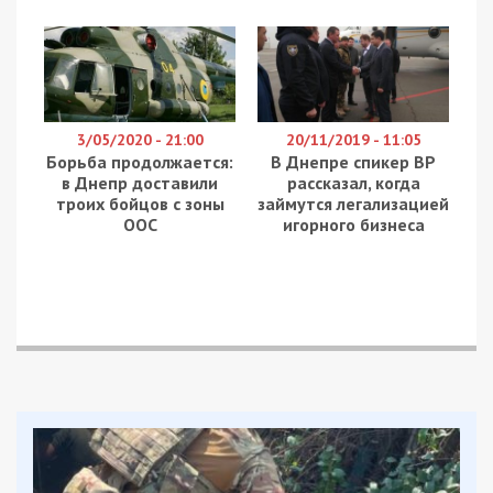
3/05/2020 - 21:00
20/11/2019 - 11:05
Борьба продолжается:
В Днепре спикер ВР
в Днепр доставили
рассказал, когда
троих бойцов с зоны
займутся легализацией
ООС
игорного бизнеса