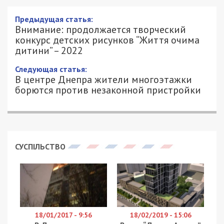
Предыдущая статья:
Внимание: продолжается творческий
конкурс детских рисунков “Життя очима
дитини” – 2022
Следующая статья:
В центре Днепра жители многоэтажки
борются против незаконной пристройки
СУСПІЛЬСТВО
18/01/2017 - 9:56
18/02/2019 - 15:06