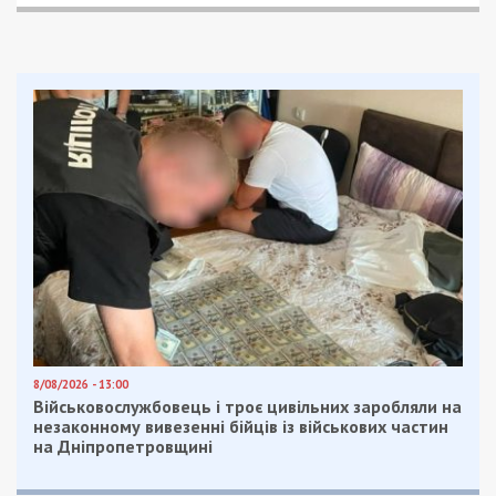
8/08/2026 - 13:00
Військовослужбовець і троє цивільних заробляли на
незаконному вивезенні бійців із військових частин
на Дніпропетровщині