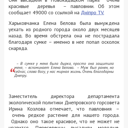
красивые деревья – павловнии. Об этом
сообщает 49000 со ссылкой на
Дніпро ТV.
Харьковчанка Елена Белова была вынуждена
уехать из родного города около двух месяцев
назад. Во время обстрела она не пострадала
благодаря сумке – именно в нее попал осколок
снаряда.
– В сумке у меня была дырка, просто она защитила
меня, – вспоминает Елена Белова. – Муж был ранен, но
сейчас, слава богу, у нас мирная жизнь. Очень благодарны
Днепру.
Заместитель директора департамента
экологической политики Днепровского горсовета
Ирина Козлова отмечает, что павловния –
очень редкое растение для нашего города.
Однако оно такое красивое, что не может не
нравится. Переселенцы высадили молодые,