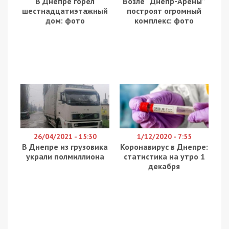
В Днепре горел
Возле “Днепр-Арены”
шестнадцатиэтажный
построят огромный
дом: фото
комплекс: фото
26/04/2021 - 15:30
1/12/2020 - 7:55
В Днепре из грузовика
Коронавирус в Днепре:
украли полмиллиона
статистика на утро 1
декабря