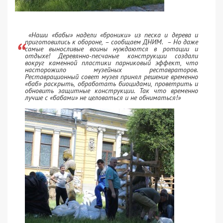
«Наши «бабы» надели «броники» из песка и дерева и
приготовились к обороне, – сообщаем ДНИМ. – Но даже
самые выносливые воины нуждаются в ротации и
отдыхе! Деревянно-песчаные конструкции создали
вокруг каменной пластики парниковый эффект, что
насторожило музейных реставраторов.
Реставрационный совет музея принял решение временно
«баб» раскрыть, обработать биоцидами, проветрить и
обновить защитные конструкции. Так что временно
лучше с «бабами» не целоваться и не обниматься!»