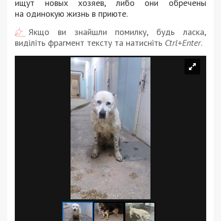
ищут
новых хозяев, либо они
обречены
на
одинокую жизнь в
приюте.
Якщо ви знайшли помилку, будь ласка,
виділіть фрагмент тексту та натисніть
Ctrl+Enter
.