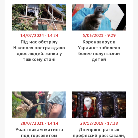
спасения братьев меньших.