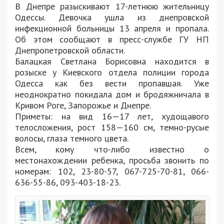
В Днепре разыскивают 17-летнюю жительницу
Одессы. Девочка ушла из днепровской
инфекционной больницы 13 апреля и пропала.
Об этом сообщают в пресс-службе ГУ НП
Днепропетровской области.
Балацкая Светлана Борисовна находится в
розыске у Киевского отдела полиции города
Одесса как без вести пропавшая. Уже
неоднократно покидала дом и бродяжничала в
Кривом Роге, Запорожье и Днепре.
Приметы: на вид 16—17 лет, худощавого
телосложения, рост 158—160 см, темно-русые
волосы, глаза темного цвета.
Всем, кому что-либо известно о
местонахождении ребенка, просьба звонить по
номерам: 102, 23-80-57, 067-725-70-81, 066-
636-55-86, 093-403-18-23.