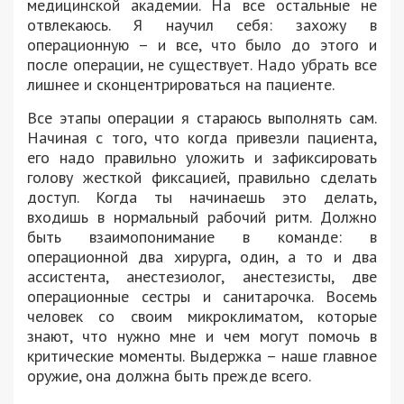
медицинской академии. На все остальные не
отвлекаюсь. Я научил себя: захожу в
операционную – и все, что было до этого и
после операции, не существует. Надо убрать все
лишнее и сконцентрироваться на пациенте.
Все этапы операции я стараюсь выполнять сам.
Начиная с того, что когда привезли пациента,
его надо правильно уложить и зафиксировать
голову жесткой фиксацией, правильно сделать
доступ. Когда ты начинаешь это делать,
входишь в нормальный рабочий ритм. Должно
быть взаимопонимание в команде: в
операционной два хирурга, один, а то и два
ассистента, анестезиолог, анестезисты, две
операционные сестры и санитарочка. Восемь
человек со своим микроклиматом, которые
знают, что нужно мне и чем могут помочь в
критические моменты. Выдержка – наше главное
оружие, она должна быть прежде всего.