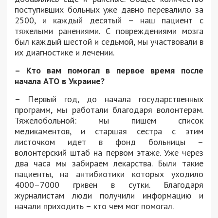
поступивших больных уже давно перевалило за
2500, и каждый десятый – наш пациент с
тяжелыми ранениями. С повреждениями мозга
был каждый шестой и седьмой, мы участвовали в
их диагностике и лечении.
– Кто вам помогал в первое время после
начала АТО в Украине?
– Первый год, до начала государственных
программ, мы работали благодаря волонтерам.
Тяжелобольной: мы пишем список
медикаментов, и старшая сестра с этим
листочком идет в фонд больницы –
волонтерский штаб на первом этаже. Уже через
два часа мы забираем лекарства. Были такие
пациенты, на антибиотики которых уходило
4000–7000 гривен в сутки. Благодаря
журналистам люди получили информацию и
начали приходить – кто чем мог помогал.