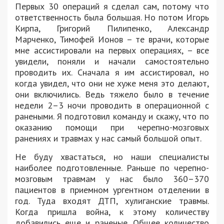
Первых 30 операций я сделал сам, потому что
ответственность была большая. Но потом Игорь
Кирпа, Григорий Пилипенко, Александр
Марченко, Тимофей Ионов – те врачи, которые
мне ассистировали на первых операциях, – все
увидели, поняли и начали самостоятельно
проводить их. Сначала я им ассистировал, но
когда увидел, что они не хуже меня это делают,
они включились. Ведь тяжело было в течение
недели 2–3 ночи проводить в операционной с
ранеными. Я подготовил команду и скажу, что по
оказанию помощи при черепно-мозговых
ранениях и травмах у нас самый большой опыт.
Не буду хвастаться, но наши специалисты
наиболее подготовленные. Раньше по черепно-
мозговым травмам у нас было 360–370
пациентов в приемном ургентном отделении в
год. Туда входят ДТП, хулиганские травмы.
Когда пришла война, к этому количеству
добавились еще и раненые. Общее количество