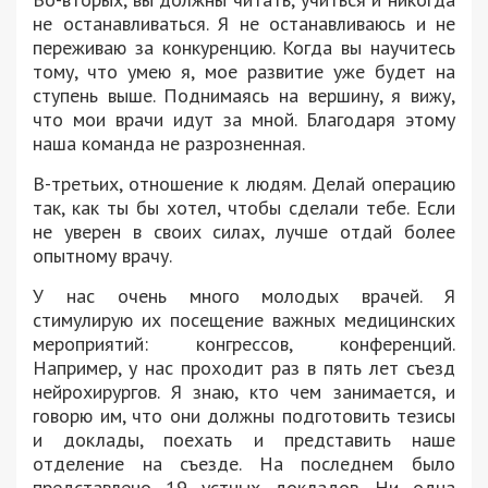
не останавливаться. Я не останавливаюсь и не
переживаю за конкуренцию. Когда вы научитесь
тому, что умею я, мое развитие уже будет на
ступень выше. Поднимаясь на вершину, я вижу,
что мои врачи идут за мной. Благодаря этому
наша команда не разрозненная.
В-третьих, отношение к людям. Делай операцию
так, как ты бы хотел, чтобы сделали тебе. Если
не уверен в своих силах, лучше отдай более
опытному врачу.
У нас очень много молодых врачей. Я
стимулирую их посещение важных медицинских
мероприятий: конгрессов, конференций.
Например, у нас проходит раз в пять лет съезд
нейрохирургов. Я знаю, кто чем занимается, и
говорю им, что они должны подготовить тезисы
и доклады, поехать и представить наше
отделение на съезде. На последнем было
представлено 19 устных докладов. Ни одна