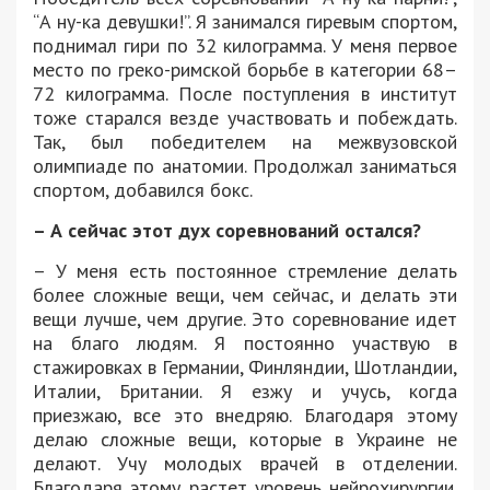
“А ну-ка девушки!”. Я занимался гиревым спортом,
поднимал гири по 32 килограмма. У меня первое
место по греко-римской борьбе в категории 68–
72 килограмма. После поступления в институт
тоже старался везде участвовать и побеждать.
Так, был победителем на межвузовской
олимпиаде по анатомии. Продолжал заниматься
спортом, добавился бокс.
– А сейчас этот дух соревнований остался?
– У меня есть постоянное стремление делать
более сложные вещи, чем сейчас, и делать эти
вещи лучше, чем другие. Это соревнование идет
на благо людям. Я постоянно участвую в
стажировках в Германии, Финляндии, Шотландии,
Италии, Британии. Я езжу и учусь, когда
приезжаю, все это внедряю. Благодаря этому
делаю сложные вещи, которые в Украине не
делают. Учу молодых врачей в отделении.
Благодаря этому растет уровень нейрохирургии.