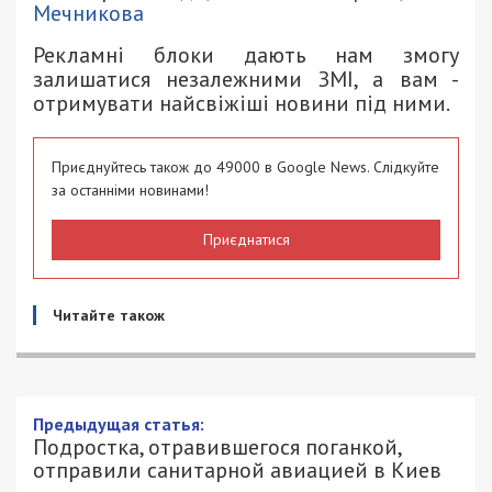
Мечникова
Рекламні блоки дають нам змогу
залишатися незалежними ЗМІ, а вам -
отримувати найсвіжіші новини під ними.
Приєднуйтесь також до 49000 в Google News. Слідкуйте
за останніми новинами!
Приєднатися
Читайте також
Подростка, отравившегося поганкой,
отправили санитарной авиацией в
Киев