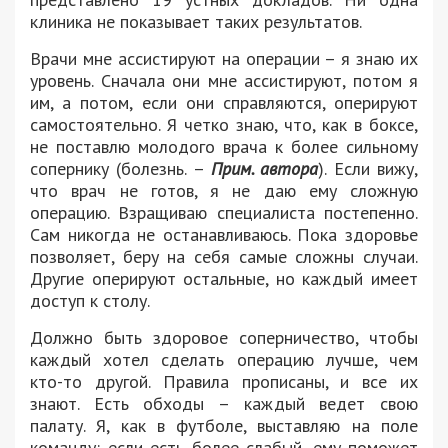
клиника не показывает таких результатов.
Врачи мне ассистируют на операции – я знаю их
уровень. Сначала они мне ассистируют, потом я
им, а потом, если они справляются, оперируют
самостоятельно. Я четко знаю, что, как в боксе,
не поставлю молодого врача к более сильному
сопернику (болезнь. –
Прим. автора
). Если вижу,
что врач не готов, я не даю ему сложную
операцию. Взращиваю специалиста постепенно.
Сам никогда не останавливаюсь. Пока здоровье
позволяет, беру на себя самые сложны случаи.
Другие оперируют остальные, но каждый имеет
доступ к столу.
Должно быть здоровое соперничество, чтобы
каждый хотел сделать операцию лучше, чем
кто-то другой. Правила прописаны, и все их
знают. Есть обходы – каждый ведет свою
палату. Я, как в футболе, выставляю на поле
команду: если есть более слабый, ему поможет