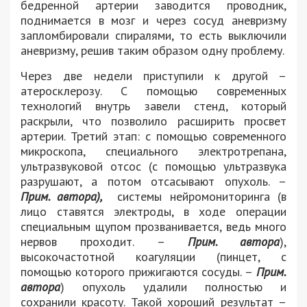
бедренной артерии заводится проводник,
поднимается в мозг и через сосуд аневризму
запломбировали спиралями, то есть выключили
аневризму, решив таким образом одну проблему.
Через две недели приступили к другой –
атеросклерозу. С помощью современных
технологий внутрь завели стенд, который
раскрыли, что позволило расширить просвет
артерии. Третий этап: с помощью современного
микроскопа, специального электротрепана,
ультразвуковой отсос (с помощью ультразвука
разрушают, а потом отсасывают опухоль. –
Прим. автора),
системы нейромониторинга (в
лицо ставятся электроды, в ходе операции
специальным щупом прозванивается, ведь много
нервов проходит. –
Прим. автора
),
высокочастотной коагуляции (пинцет, с
помощью которого прижигаются сосуды. –
Прим.
автора
) опухоль удалили полностью и
сохранили красоту. Такой хороший результат –