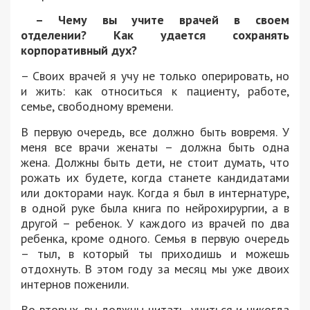
– Чему вы учите врачей в своем
отделении?
Как удается сохранять
корпоративный дух?
– Своих врачей я учу не только оперировать, но
и жить: как относиться к пациенту, работе,
семье, свободному времени.
В первую очередь, все должно быть вовремя. У
меня все врачи женаты – должна быть одна
жена. Должны быть дети, не стоит думать, что
рожать их будете, когда станете кандидатами
или докторами наук. Когда я был в интернатуре,
в одной руке была книга по нейрохирургии, а в
другой – ребенок. У каждого из врачей по два
ребенка, кроме одного. Семья в первую очередь
– тыл, в который ты приходишь и можешь
отдохнуть. В этом году за месяц мы уже двоих
интернов поженили.
Во-вторых, вы должны читать, учиться и никогда