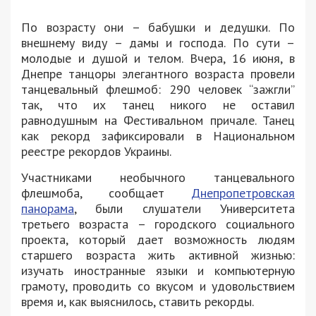
По возрасту они – бабушки и дедушки. По
внешнему виду – дамы и господа. По сути –
молодые и душой и телом. Вчера, 16 июня, в
Днепре танцоры элегантного возраста провели
танцевальный флешмоб: 290 человек “зажгли”
так, что их танец никого не оставил
равнодушным на Фестивальном причале. Танец
как рекорд зафиксировали в Национальном
реестре рекордов Украины.
Участниками необычного танцевального
флешмоба, сообщает
Днепропетровская
панорама
, были слушатели Университета
третьего возраста – городского социального
проекта, который дает возможность людям
старшего возраста жить активной жизнью:
изучать иностранные языки и компьютерную
грамоту, проводить со вкусом и удовольствием
время и, как выяснилось, ставить рекорды.