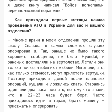
я даже книгу написал “Бойові вогнепальні
черепно-мозкові поранення”.
– Как проходили первые месяцы начала
проведения АТО в Украине для вас и вашего
отделения?
– Многие врачи в моем отделении прошли эту
школу. Сначала в самых сложных случаях
оперировал я. Так, раньше не было такого
хорошего сообщения, не было Hyundai, и
раненых доставляли на вертолетах. Летали они
только ночью, чтобы их не сбили. Мы знали, что,
как только стемнеет, могут прилететь вертушки.
Поэтому приходили домой после плановых
операций, кушали и ложились спать. Старались
один или два часа поспать, потому что знали,
что в 22–23 часа будет борт. Часто
приходилось идти в гараж, брать машину –
приезжать и оперировать.