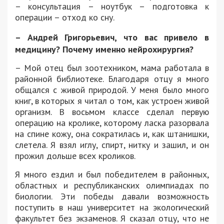
– консультация – ноутбук – подготовка к
операции – отход ко сну.
–
Андрей Григорьевич
, что вас привело в
медицину? Почему именно нейрохирургия?
– Мой отец был зоотехником, мама работала в
районной библиотеке. Благодаря отцу я много
общался с живой природой. У меня было много
книг, в которых я читал о том, как устроен живой
организм. В восьмом классе сделал первую
операцию на кролике, которому ласка разорвала
на спине кожу, она сократилась и, как штанишки,
слетела. Я взял иглу, спирт, нитку и зашил, и он
прожил дольше всех кроликов.
Я много ездил и был победителем в районных,
областных и республиканских олимпиадах по
биологии. Эти победы давали возможность
поступить в наш университет на экологический
факультет без экзаменов. Я сказал отцу, что не