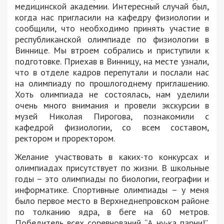
медицинской академии. Интересный случай был,
когда нас пригласили на кафедру физиологии и
сообщили, что необходимо принять участие в
республиканской олимпиаде по физиологии в
Виннице. Мы втроем собрались и приступили к
подготовке. Приехав в Винницу, на месте узнали,
что в отделе кадров перепутали и послали нас
на олимпиаду по прошлогоднему приглашению.
Хоть олимпиада не состоялась, нам уделили
очень много внимания и провели экскурсии в
музей Николая Пирогова, познакомили с
кафедрой физиологии, со всем составом,
ректором и проректором.
Желание участвовать в каких-то конкурсах и
олимпиадах присутствует по жизни. В школьные
годы – это олимпиады по биологии, географии и
информатике. Спортивные олимпиады – у меня
было первое место в Верхнеднепровском районе
по толканию ядра, в беге на 60 метров.
Победитель всех соревнований “А ну-ка парни!”,