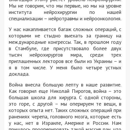
Мы не говорим, что мы первые, но мы на уровне
института нейрохирургии по нашей
специализации – нейротравмы и нейроонкология.
У нас накапливается багаж сложных операций, с
которыми не стыдно выехать за границу на
международные конгрессы. Так, в прошлом году
в Стамбуле, где присутствовало более двух
тысяч нейрохирургов мира, среди трех
приглашенных лекторов все были из Украины – и
я в том числе. У меня было четыре устных
доклада.
Война внесла большую лепту в наше развитие.
Как говорил еще Николай Пирогов, война – это
большая школа для хирурга. С одной стороны,
это горе, с другой – мы оперируем те вещи, в
которых опыта нет. Таких сложных операций при
ранениях черепа, головного мозга, которые есть
у нас, нет в Израиле, Америке и России. Нам
пришлось прооперировать такой массив ран, что