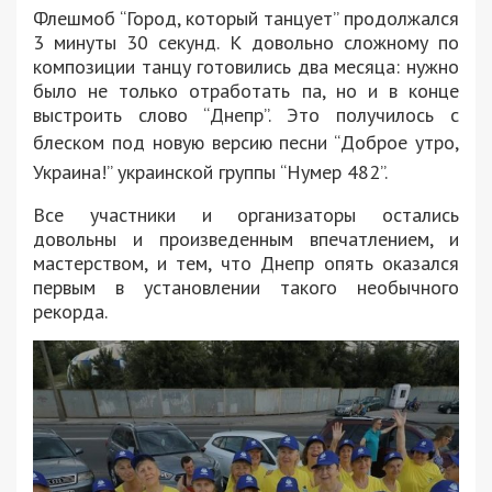
Флешмоб “Город, который танцует” продолжался
3 минуты 30 секунд. К довольно сложному по
композиции танцу готовились два месяца: нужно
было не только отработать па, но и в конце
выстроить слово “Днепр”. Это получилось с
блеском под новую версию песни
“Доброе утро,
Украина!”
украинской группы “Нумер 482”.
Все участники и организаторы остались
довольны и произведенным впечатлением, и
мастерством, и тем, что Днепр опять оказался
первым в установлении такого необычного
рекорда.