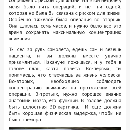
сопряжена с риском для жизни. На этой неделе у
меня было пять операций, и нет ни одной,
которая не была бы связана с риском для жизни.
Особенно тяжелой была операция во вторник.
Она длилась семь часов, и нужно было все это
время сохранять максимальную концентрацию
внимания.
Ты сел за руль самолета, едешь сам и везешь
пациента, и вы должны вместе удачно
приземлиться. Накануне ложишься, и у тебя в
голове план, карта полета. Во-первых, ты
понимаешь, что отвечаешь за жизнь человека.
Во-вторых, необходимо соблюдать
концентрацию внимания на протяжении всей
операции. В-третьих, нужно хорошее знание
анатомии мозга, его функций. В голове должна
быть целостная 3D-картинка. И еще должна
быть хорошая физическая выдержка, чтобы не
было тремора.