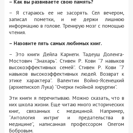
– Как вы развиваете свою память?
– Я стараюсь ее не засорять. Сел вечером,
записал пометки, и не держи лишнюю
информацию в голове. Тренирую мозг с помощью
чтения.
– Назовите пять самых любимых книг.
– Это книги Дейла Карнеги. Тадеуш Доленга-
Мостович “Знахарь”. Стивен Р. Кови “7 навыков
высокоэффективных семей”. Стивен Р. Кови “7
навыков высокоэффективных людей. Возврат к
этике характера”. Валентин Войно-Ясенецкий
(архиепископ Лука) “Очерки гнойной хирургии”.
Эти книги я перечитываю. Можно сказать, что в
них школа жизни. Еще читаю много исторических
книг, связанных с медициной. Например,
“Антология интриг и предательства в
медицине”, написанная профессором Олегом
Бобровым.