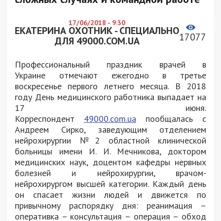
17/06/2018 - 9:30
ЕКАТЕРИНА ОХОТНИК - СПЕЦИАЛЬНО
17077
ДЛЯ 49000.COM.UA
Профессиональный праздник врачей в
Украине отмечают ежегодно в третье
воскресенье первого летнего месяца. В 2018
году День медицинского работника выпадает на
17 июня.
Корреспондент
49000.com.ua
пообщалась с
Андреем Сирко, заведующим отделением
нейрохирургии №2 областной клинической
больницы имени И. И. Мечникова, доктором
медицинских наук, доцентом кафедры нервных
болезней и нейрохирургии, врачом-
нейрохирургом высшей категории. Каждый день
он спасает жизни людей и движется по
привычному распорядку дня: реанимация –
оперативка – консультация – операция – обход