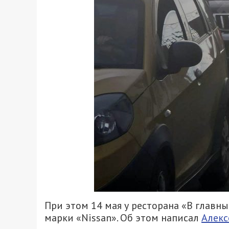
При этом 14 мая у ресторана «В главн
марки «Nissan». Об этом написал
Алекс