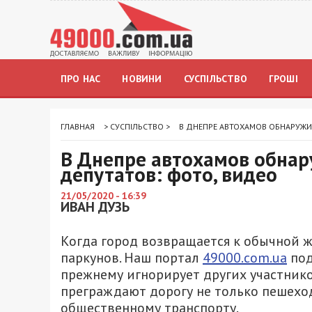
ПРО НАС
НОВИНИ
СУСПІЛЬСТВО
ГРОШІ
ГЛАВНАЯ
>
СУСПІЛЬСТВО
>
В ДНЕПРЕ АВТОХАМОВ ОБНАРУЖИ
В Днепре автохамов обнар
депутатов: фото, видео
21/05/2020 - 16:39
ИВАН ДУЗЬ
Когда город возвращается к обычной ж
паркунов. Наш портал
49000.com.ua
под
прежнему игнорирует других участник
преграждают дорогу не только пешехо
общественному транспорту.