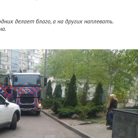
них делает благо, а на других наплевать.
на.