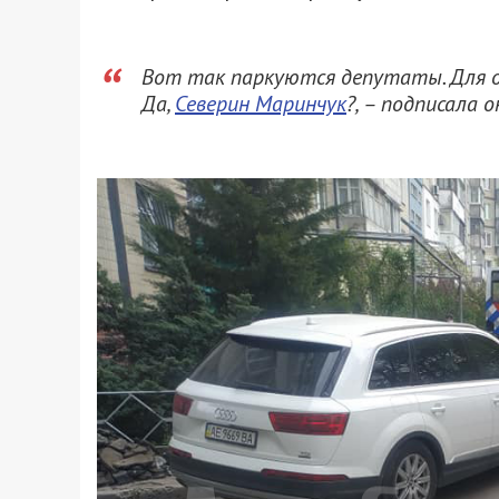
Вот так паркуются депутаты. Для од
Да,
Северин Маринчук
?, – подписала о