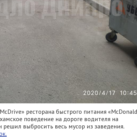
«McDrive» ресторана быстрого питания «McDonal
хамское поведение на дороге водителя на
н решил выбросить весь мусор из заведения.
к.