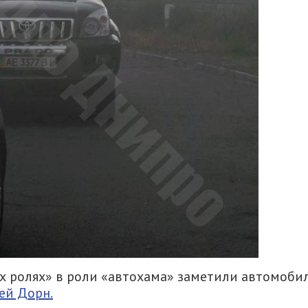
ых ролях» в роли «автохама» заметили автомоби
ей Дорн.