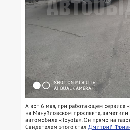
А вот 6 мая, при работающем сервисе 
на Мануйловском проспекте, заметили 
автомобиле «Toyota». Он прямо на газо
Свидетелем этого стал
Дмитрий Фризю