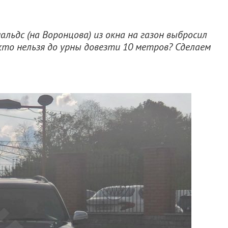
льдс (на Воронцова) из окна на газон выбросил
жто нельзя до урны довезти 10 метров? Сделаем