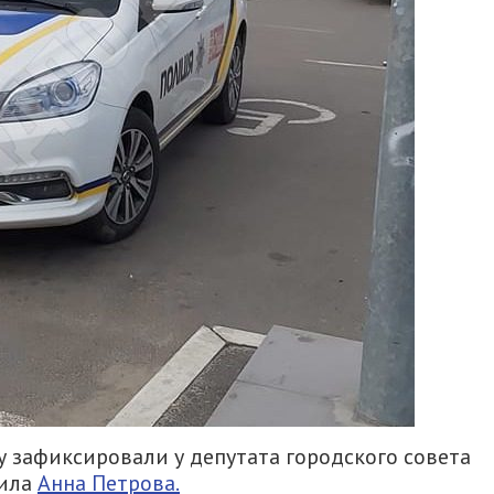
у зафиксировали у депутата городского совета
тила
Анна Петрова.