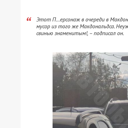
Этот П…ерсонаж в очереди в Макдона
мусор из того же Макдональдса. Неу
свинью знаменитым!, – подписал он.