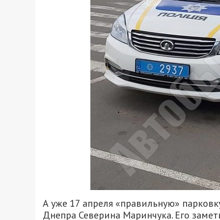
А уже 17 апреля «правильную» парковк
Днепра Северина Маринчука. Его заме