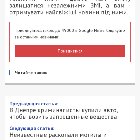
залишатися незалежними ЗМІ, а вам -
отримувати найсвіжіші новини під ними.
Приєднуйтесь також до 49000 в Google News. Слідкуйте
за останніми новинами!
Приєднатися
Читайте також
Предыдущая статья:
В Днепре криминалисты купили авто,
чтобы возить запрещенные вещества
Следующая статья:
Неизвестные раскопали могилы и