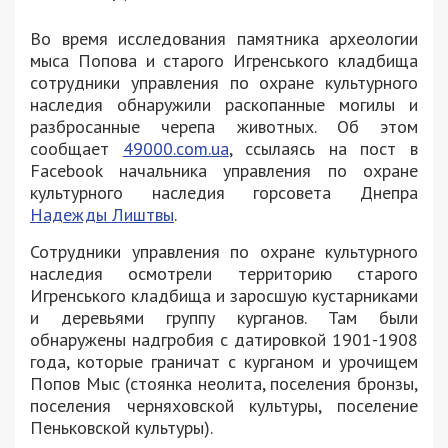
Во время исследования памятника археологии
мыса Попова и
старого Игренського кладбища
сотрудники управления по охране культурного
наследия обнаружили раскопанные могилы и
разбросанные черепа животных.
Об этом
сообщает
49000.com.ua
, ссылаясь на пост в
Facebook н
ачальника управления по охране
культурного наследия горсовета Днепра
Надежды Лиштвы
.
Сотрудники управления по охране культурного
наследия осмотрели территорию старого
Игренського кладбища и заросшую кустарниками
и деревьями группу курганов. Там были
обнаружены надгробия с датировкой 1901-1908
года, которые граничат с курганом и урочищем
Попов Мыс (стоянка неолита, поселения бронзы,
поселения черняховской культуры, поселение
Пеньковской культуры).