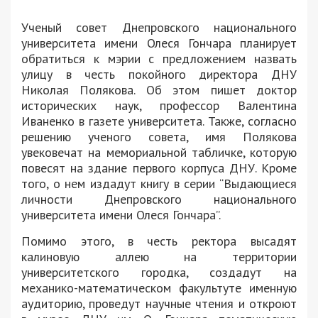
Ученый совет Днепровского национального
университета имени Олеся Гончара планирует
обратиться к мэрии с предложением назвать
улицу в честь покойного директора ДНУ
Николая Полякова. Об этом пишет доктор
исторических наук, профессор Валентина
Иваненко в газете университета. Также, согласно
решению ученого совета, имя Полякова
увековечат на мемориальной табличке, которую
повесят на здание первого корпуса ДНУ. Кроме
того, о нем издадут книгу в серии “Выдающиеся
личности Днепровского национального
университета имени Олеся Гончара”.
Помимо этого, в честь ректора высадят
калиновую аллею на территории
университетского городка, создадут на
механико-математическом факультуте именную
аудиторию, проведут научные чтения и откроют