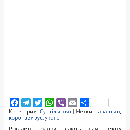
Facebook
Telegram
Twitter
WhatsApp
Viber
Email
Поділити
Категории:
Суспільство
| Метки:
карантин
,
коронавирус
,
укрнет
Рекламні блоки дають нам змогу