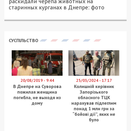
раскидали черепа животных на
старинных курганах в Днепре: фото
СУСПІЛЬСТВО
20/08/2019 - 9:44
25/03/2024 - 17:17
В Днепре на Суворова
Колишній керівник
пожилая женщина
Запорізького
погибла, не выходя из
обласного ТЦК
дому
нарахував підлеглим
понад 1 млн грн за
“бойові дії”, яких не
було