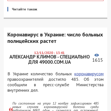
Читайте також
Коронавирус в Украине: число больных
полицейских растет
12/11/2020 - 13:41
АЛЕКСАНДР КЛИМОВ - СПЕЦИАЛЬНО
1615
ДЛЯ 49000.COM.UA
В Украине количество больных
коронавирусом
правоохранителей достигло 485. Об этом
сообщили в пресс-службе Министерства
внутренних дел.
По состоянию на утро 12 ноября зафиксирован 485
новых случаев коронавирусной болезни среди
работников МВД, один – скончался от осложнений.