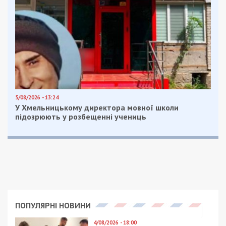
5/08/2026 - 13:24
У Хмельницькому директора мовної школи
підозрюють у розбещенні учениць
ПОПУЛЯРНІ НОВИНИ
4/08/2026 - 18:00