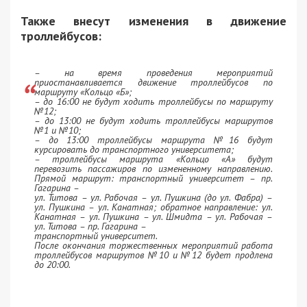
Также внесут изменения в движение
троллейбусов:
– на время проведения мероприятий
приостанавливается движение троллейбусов по
маршруту «Кольцо «Б»;
– до 16:00 не будут ходить троллейбусы по маршруту
№12;
– до 13:00 не будут ходить троллейбусы маршрутов
№1 и №10;
– до 13:00 троллейбусы маршрута №16 будут
курсировать до транспортного университета;
– троллейбусы маршрута «Кольцо «А» будут
перевозить пассажиров по измененному направлению.
Прямой маршрут: транспортный университет – пр.
Гагарина –
ул. Титова – ул. Рабочая – ул. Пушкина (до ул. Фабра) –
ул. Пушкина – ул. Канатная; обратное направление: ул.
Канатная – ул. Пушкина – ул. Шмидта – ул. Рабочая –
ул. Титова – пр. Гагарина –
транспортный университет.
После окончания торжественных мероприятий работа
троллейбусов маршрутов №10 и №12 будет продлена
до 20:00.