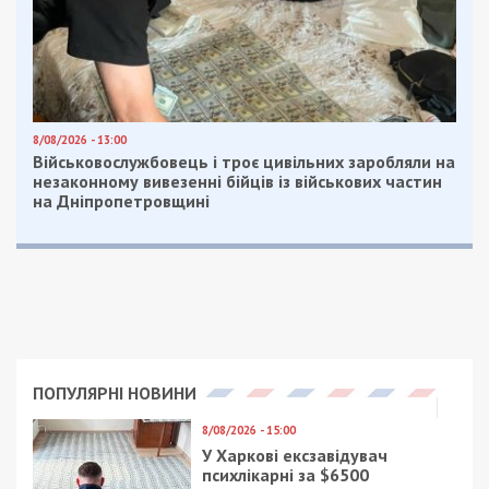
8/08/2026 - 13:00
Військовослужбовець і троє цивільних заробляли на
незаконному вивезенні бійців із військових частин
на Дніпропетровщині
ПОПУЛЯРНІ НОВИНИ
8/08/2026 - 15:00
У Харкові ексзавідувач
психлікарні за $6500