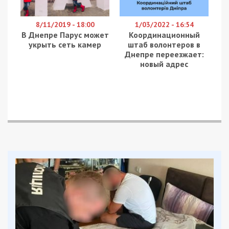
8/11/2019 - 18:00
1/03/2022 - 16:54
В Днепре Парус может
Координационный
укрыть сеть камер
штаб волонтеров в
Днепре переезжает:
новый адрес