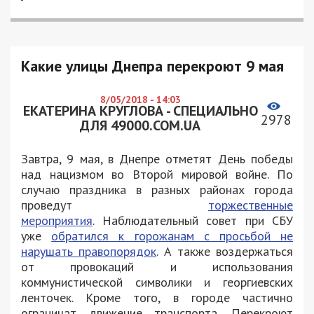
Какие улицы Днепра перекроют 9 мая
8/05/2018 - 14:03
ЕКАТЕРИНА КРУГЛОВА - СПЕЦИАЛЬНО
2978
ДЛЯ 49000.COM.UA
Завтра, 9 мая, в Днепре отметят День победы
над нацизмом во Второй мировой войне. По
случаю праздника в разных районах города
проведут
торжественные
мероприятия
. Наблюдательный совет при СБУ
уже
обратился к горожанам с просьбой не
нарушать правопорядок
. А также воздержаться
от провокаций и использования
коммунистической символики и георгиевских
ленточек. Кроме того, в городе частично
ограничат движение транспорта. Перекроют