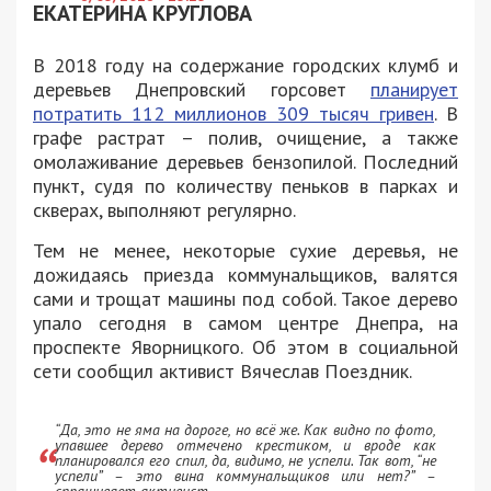
ЕКАТЕРИНА КРУГЛОВА
В 2018 году на содержание городских клумб и
деревьев Днепровский горсовет
планирует
потратить 112 миллионов 309 тысяч гривен
. В
графе растрат – полив, очищение, а также
омолаживание деревьев бензопилой. Последний
пункт, судя по количеству пеньков в парках и
скверах, выполняют регулярно.
Тем не менее, некоторые сухие деревья, не
дожидаясь приезда коммунальщиков, валятся
сами и трощат машины под собой. Такое дерево
упало сегодня в самом центре Днепра, на
проспекте Яворницкого. Об этом в социальной
сети сообщил активист Вячеслав Поездник.
“Да, это не яма на дороге, но всё же. Как видно по фото,
упавшее дерево отмечено крестиком, и вроде как
планировался его спил, да, видимо, не успели. Так вот, “не
успели” – это вина коммунальщиков или нет?” –