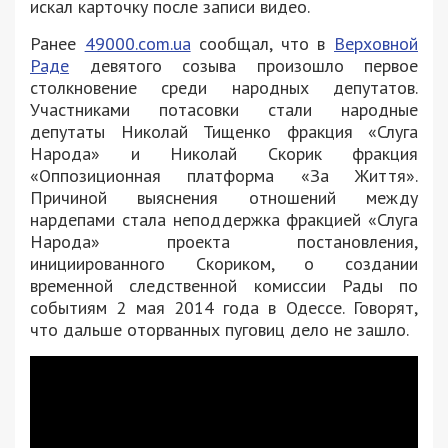
искал карточку после записи видео.
Ранее
49000.com.ua
сообщал, что в
Верховной
Раде
девятого созыва произошло первое
столкновение среди народных депутатов.
Участниками потасовки стали народные
депутаты Николай Тищенко фракция «Слуга
Народа» и Николай Скорик фракция
«Оппозиционная платформа «За Життя».
Причиной выяснения отношений между
нардепами стала неподдержка фракцией «Слуга
Народа» проекта постановления,
инициированного Скориком, о создании
временной следственной комиссии Рады по
событиям 2 мая 2014 года в Одессе. Говорят,
что дальше оторванных пуговиц дело не зашло.