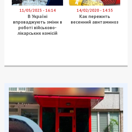
11/05/2023 - 16:14
14/02/2020 - 14:55
В Україні
Как пережить
впроваджують зміни в
весенний авитаминоз
роботі військово-
лікарських комісій