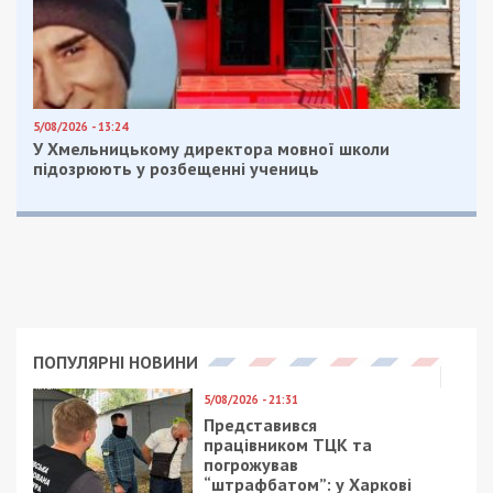
5/08/2026 - 13:24
У Хмельницькому директора мовної школи
підозрюють у розбещенні учениць
ПОПУЛЯРНІ НОВИНИ
5/08/2026 - 21:31
Представився
працівником ТЦК та
погрожував
“штрафбатом”: у Харкові