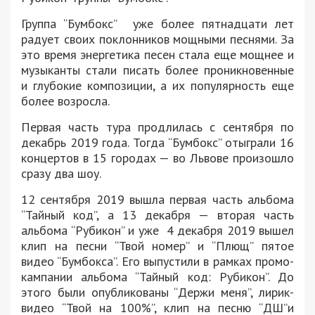
Группа “Бумбокс” уже более пятнадцати лет
радует своих поклонников мощными песнями. За
это время энергетика песен стала еще мощнее и
музыканты стали писать более проникновенные
и глубокие композиции, а их популярность еще
более возросла.
Первая часть тура продлилась с сентября по
декабрь 2019 года. Тогда “Бумбокс” отыграли 16
концертов в 15 городах — во Львове произошло
сразу два шоу.
12 сентября 2019 вышла первая часть альбома
“Тайный код”, а 13 декабря — вторая часть
альбома “Рубикон” и уже 4 декабря 2019 вышел
клип на песни “Твой номер” и “Плющ” пятое
видео “Бумбокса”. Его выпустили в рамках промо-
кампании альбома “Тайный код: Рубикон”. До
этого были опубликованы “Держи меня”, лирик-
видео “Твой на 100%”, клип на песню “ДШ”и