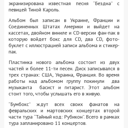
экранизирована известная песня “Бездна” с
певицей Тиной Кароль.
Альбом был записан в Украине, Франции и
Соединенных Штатах Америки и выйдет на
кассетах, двойном виниле и CD-версии фан-пак в
которую войдет бокс для CD, два CD, фото-
буклет с иллюстрацией записи альбома и стикер-
пак.
Пластинка нового альбома состоит из двух
частей и более 11-ти песен. Диск записывался в
трех странах: США, Украина, Франция. Во время
работы над альбомом группу покинули два
музыканта басист и гитарист. Этот альбом
стоит того, чтобы услышать его в живую.
“Бумбокс” ждут всех своих фанатов на
февральских и мартовских концертах второй
части тура “Тайный код: Рубикон”. Всего в рамках
тура запланировано 11 концертов.