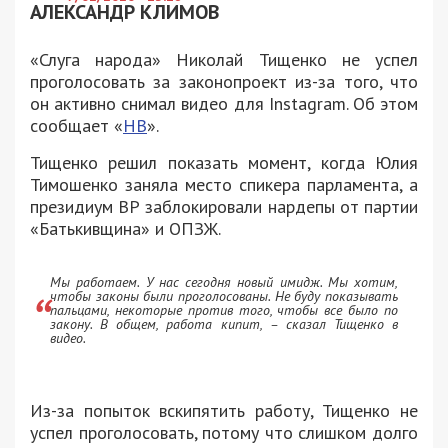
АЛЕКСАНДР КЛИМОВ
«Слуга народа» Николай Тищенко не успел
проголосовать за законопроект из-за того, что
он активно снимал видео для Instagram. Об этом
сообщает «
НВ
».
Тищенко решил показать момент, когда Юлия
Тимошенко заняла место спикера парламента, а
президиум ВР заблокировали нардепы от партии
«Батькивщина» и ОПЗЖ.
Мы работаем. У нас сегодня новый имидж. Мы хотим,
чтобы законы были проголосованы. Не буду показывать
пальцами, некоторые против того, чтобы все было по
закону. В общем, работа кипит, – сказал Тищенко в
видео.
Из-за попыток вскипятить работу, Тищенко не
успел проголосовать, потому что слишком долго