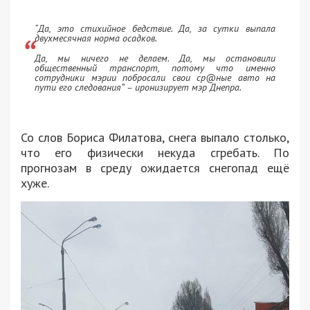
“Да, это стихийное бедствие. Да, за сутки выпала
двухмесячная норма осадков.
Да, мы ничего не делаем. Да, мы остановили
общественный транспорт, потому что именно
сотрудники мэрии побросали свои ср@ные авто на
пути его следования” – иронизирует мэр Днепра.
Со слов Бориса Филатова, снега выпало столько,
что его физически некуда сгребать. По
прогнозам в среду ожидается снегопад ещё
хуже.