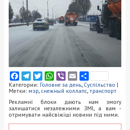
Facebook
Telegram
Twitter
WhatsApp
Viber
Email
Поділити
Категории:
Головне за день
,
Суспільство
|
Метки:
мэр
,
снежный коллапс
,
транспорт
Рекламні блоки дають нам змогу
залишатися незалежними ЗМІ, а вам -
отримувати найсвіжіші новини під ними.