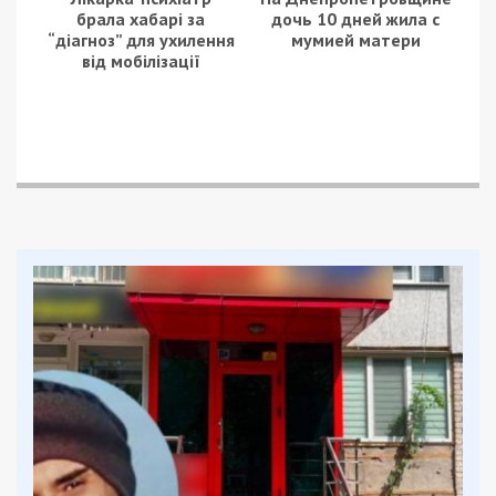
жизни оказались Западный и Покровский. Во
всех районах города, в том числе, в центре, на
Богдана Хмельницкого и Рабочей, не смог выйти
на работу электротранспорт.