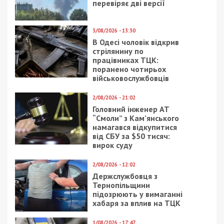
очередь на маршрутку на Левобережном-3