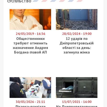
Сегодня утром в большинстве районов города
образовались очереди днепрян, желающих
добраться на работу. Парализованными из-за
грузового транспорта, что застрял на трассе,
оказались Игрень, Слобожанский проспект,
Приднепровск. Полностью отрезанными от