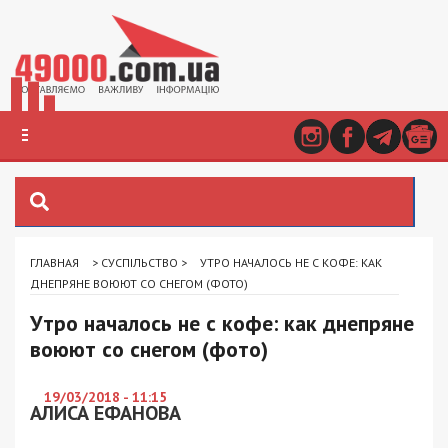
ГЛАВНАЯ
>
СУСПІЛЬСТВО
>
УТРО НАЧАЛОСЬ НЕ С КОФЕ: КАК
ДНЕПРЯНЕ ВОЮЮТ СО СНЕГОМ (ФОТО)
Утро началось не с кофе: как днепряне
воюют со снегом (фото)
19/03/2018 - 11:15
АЛИСА ЕФАНОВА