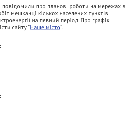
К повідомили про планові роботи на мережах в
обіт мешканці кількох населених пунктів
троенергії на певний період. Про графік
сти сайту “
Наше місто
”.
:
: