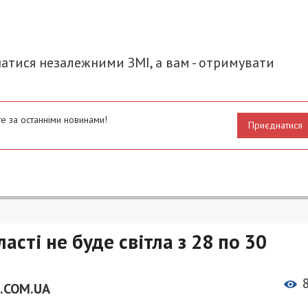
итися
атися незалежними ЗМІ, а вам - отримувати
е за останніми новинами!
Приєднатися
асті не буде світла з 28 по 30
.COM.UA