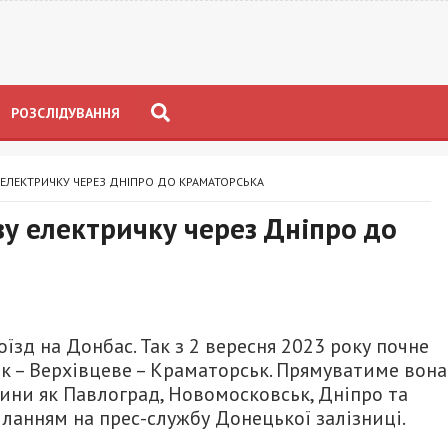
РОЗСЛІДУВАННЯ
 ЕЛЕКТРИЧКУ ЧЕРЕЗ ДНІПРО ДО КРАМАТОРСЬКА
ву електричку через Дніпро до
їзд на Донбас. Так з 2 вересня 2023 року почне
к – Верхівцеве – Краматорськ. Прямуватиме вона
ини як Павлоград, Новомосковськ, Дніпро та
силанням на прес-службу Донецької залізниці.