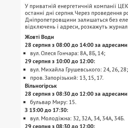
У приватній енергетичній компанії ЦЕ
останні дні серпня. Через проведення р
Дніпропетровщини залишаться без елек
відключень і адреси, розкажуть журналі
Жовті Води
28 серпня з 08:00 до 14:00 за адресами
вул. Олеся Гончара: 8А, 8Б, 14;
29 серпня з 10:00 до 12:00:
вул. Михайла Грушевського: 24, 26, 28;
пров. Запорізький: 13, 15, 17.
Вільногірськ
28 серпня з 08:30 до 12:00 за адресами
бульвар Миру: 15.
З 13:00 до 17:30:
вул. Молодіжна: 32, 32А, 34, 34А, 34Б.
29 серпня з 08:30 до 12:00: