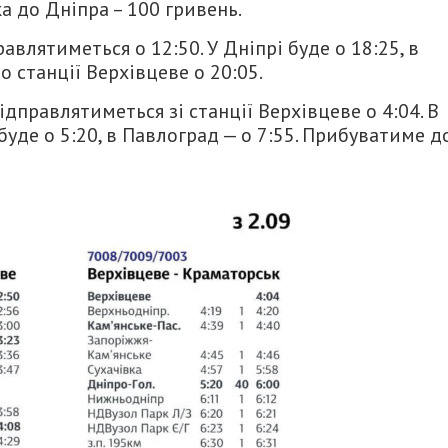
а до Дніпра – 100 гривень.
влятиметься о 12:50. У Дніпрі буде о 18:25, в
 станції Верхівцеве о 20:05.
дправлятиметься зі станції Верхівцеве о 4:04. В
буде о 5:20, в Павлоград — о 7:55. Прибуватиме д