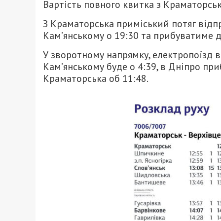
Вартість повного квитка з Краматорськ
З Краматорська приміський потяг відпра
Кам’янському о 19:30 та прибуватиме до
У зворотному напрямку, електропоїзд ві
Кам’янському буде о 4:39, в Дніпро при
Краматорська об 11:48.