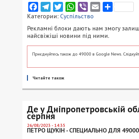
Facebook
Telegram
Twitter
WhatsApp
Viber
Email
Поділ
Категории:
Суспільство
Рекламні блоки дають нам змогу залиш
найсвіжіші новини під ними.
Приєднуйтесь також до 49000 в Google News. Слідкуйт
Читайте також
Де у Дніпропетровській обл
серпня
26/08/2023 - 14:35
ПЕТРО ЩУКІН - СПЕЦИАЛЬНО ДЛЯ 49000