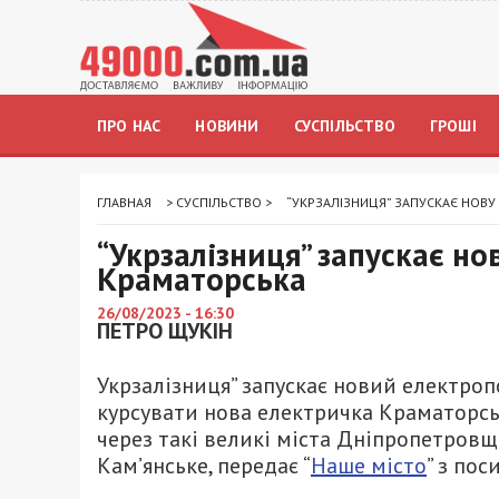
ПРО НАС
НОВИНИ
СУСПІЛЬСТВО
ГРОШІ
ГЛАВНАЯ
>
СУСПІЛЬСТВО
>
“УКРЗАЛІЗНИЦЯ” ЗАПУСКАЄ НОВУ
“Укрзалізниця” запускає но
Краматорська
26/08/2023 - 16:30
ПЕТРО ЩУКІН
Укрзалізниця” запускає новий електропо
курсувати нова електричка Краматорсь
через такі великі міста Дніпропетровщ
Кам’янське, передає “
Наше місто
” з по