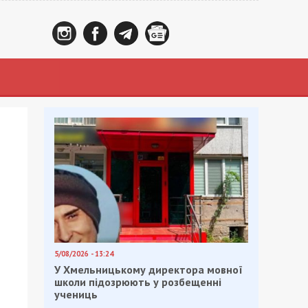
5/08/2026 - 13:24
У Хмельницькому директора мовної
школи підозрюють у розбещенні
учениць