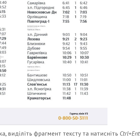
а, виділіть фрагмент тексту та натисніть
Ctrl+Ent