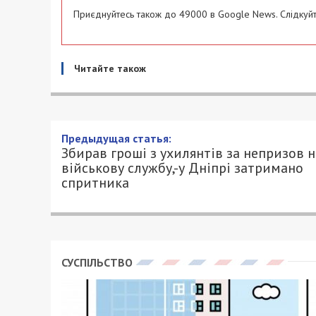
Приєднуйтесь також до 49000 в Google News. Слідкуйт
Читайте також
Предыдущая статья:
Збирав гроші з ухилянтів за непризов н
військову службу,-у Дніпрі затримано
спритника
СУСПІЛЬСТВО