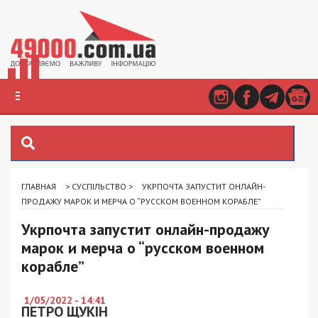
ГЛАВНАЯ
>
СУСПІЛЬСТВО
>
УКРПОЧТА ЗАПУСТИТ ОНЛАЙН-
ПРОДАЖУ МАРОК И МЕРЧА О “РУССКОМ ВОЕННОМ КОРАБЛЕ”
Укрпочта запустит онлайн-продажу
марок и мерча о “русском военном
корабле”
1/05/2022 - 14:41
ПЕТРО ЩУКІН