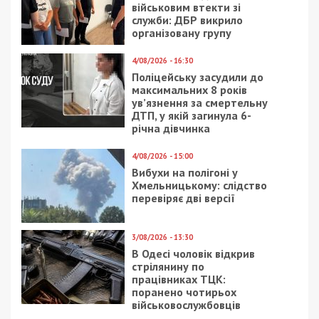
Читайте також
Предыдущая статья:
Деньги можно потратить до 1 мая:
ПриватБанк закрывает программу Бонус+
Следующая статья:
В Генштабе рассказали о потерях врага и
успехах украинской армии
СУСПІЛЬСТВО