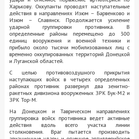
Харькову. Оккупанты проводят наступательные
действия в направлениях Изюм – Барвенково и
Изюм – Славянск. Продолжается усиление
ударной группировки противника. В
определенные районы перемещено до 300
единиц вооружения и военной техники и
прибыло около тысячи мобилизованных лиц с
временно оккупированных территорий Донецкой
и Луганской областей.
С целью противовоздушного прикрытия
наступающих войск в четырех определенных
районах противник развернул два зенитно-
ракетных дивизиона вооруженных ЗРК Бук-М2 и
ЗРК Тор-М.
На Донецком и Таврическом направлениях
группировка войск противника ведет активные
действия вдоль всего участка линии
столкновения. Враг пытается производить
авиационные удары и огненное артиллерийское