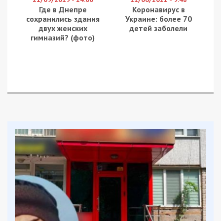
Где в Днепре
Коронавирус в
сохранились здания
Украине: более 70
двух женских
детей заболели
гимназий? (фото)