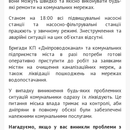
вони можуть швидко та якісно виконувати будь-
які ремонти на комунальних мережах.
Станом на 18:00 всі підвищувальні насосні
станції та насосно-фільтрувальні станції
працюють у звичному режимі. Знеструмлення та
аварійні ситуації на цих об’єктах відсутні.
Бригади КП «Дніпроводоканал» та комунальних
підприємств міста в разі потреби готові
оперативно приступити до робіт за заявками
містян на очищення каналізаційних мереж, а
також ліквідації пошкоджень на мережах
водопостачання.
У випадку виникнення будь-яких проблемних
ситуацій комунальники одразу їх ліквідують. Це
питання міська влада тримає на контролі, аби
дніпряни в повному обсязі були забезпечені
належними комунальними послугами.
Нагадуємо, якщо у вас виникли проблеми з