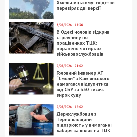
Хмельницькому: слідство
перевіряє дві версії
3/08/2026 - 13:30
В Одесі чоловік відкрив
стрілянину по
працівниках ТЦК:
поранено чотирьох
військовослужбовців
2/08/2026 - 21:02
Головний інженер АТ
“Смоли” з Кам’янського
намагався відкупитися
від СБУ за $50 тисяч:
вирок суду
2/08/2026 - 12:02
Держслужбовця з
Тернопільщини
підозрюють у вимаганні
хабаря за вплив на ТЦК