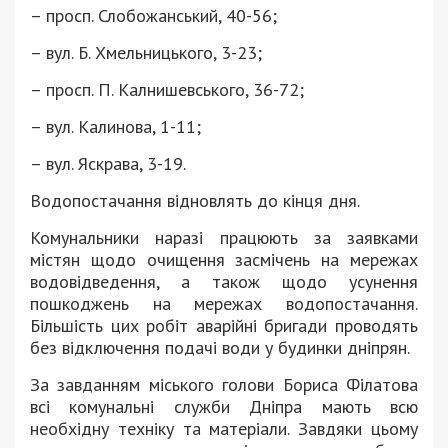
– просп. Слобожанський, 40-56;
– вул. Б. Хмельницького, 3-23;
– просп. П. Калнишевського, 36-72;
– вул. Калинова, 1-11;
– вул. Яскрава, 3-19.
Водопостачання відновлять до кінця дня.
Комунальники наразі працюють за заявками
містян щодо очищення засмічень на мережах
водовідведення, а також щодо усунення
пошкоджень на мережах водопостачання.
Більшість цих робіт аварійні бригади проводять
без відключення подачі води у будинки дніпрян.
За завданням міського голови Бориса Філатова
всі комунальні служби Дніпра мають всю
необхідну техніку та матеріали. Завдяки цьому