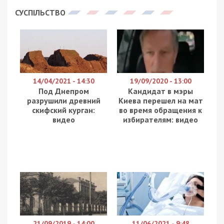
СУСПІЛЬСТВО
14/04/2021 - 14:30
19/09/2020 - 13:00
Под Днепром
Кандидат в мэры
разрушили древний
Киева перешел на мат
скифский курган:
во время обращения к
видео
избирателям: видео
21/09/2019 - 14:00
11/06/2021 - 9:48