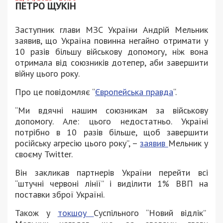
ПЕТРО ЩУКІН
Заступник глави МЗС України Андрій Мельник
заявив, що Україна повинна негайно отримати у
10 разів більшу військову допомогу, ніж вона
отримала від союзників дотепер, аби завершити
війну цього року.
Про це повідомляє “
Європейська правда
“.
“Ми вдячні нашим союзникам за військову
допомогу. Але: цього недостатньо. Україні
потрібно в 10 разів більше, щоб завершити
російську агресію цього року”, –
заявив
Мельник у
своєму Twitter.
Він закликав партнерів України перейти всі
“штучні червоні лінії” і виділити 1% ВВП на
поставки зброї Україні.
Також у
токшоу
Суспільного “Новий відлік”