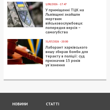
1/08/2026 - 17:47
У приміщенні ТЦК на
Львівщині знайшли
мертвим
військовослужбовця:
попередня версія –
самогубство
31/07/2026 - 20:00
Лаборант харківського
вишу збирав бомби для
теракту в поліції: суд
призначив 15 років
ув’язнення
НОВИНИ
СТАТТІ