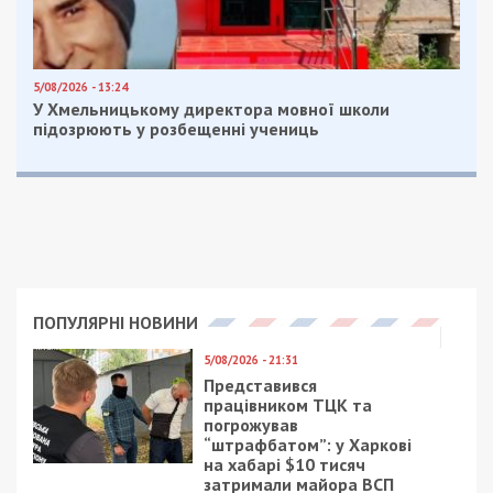
5/08/2026 - 13:24
У Хмельницькому директора мовної школи
підозрюють у розбещенні учениць
ПОПУЛЯРНІ НОВИНИ
5/08/2026 - 21:31
Представився
працівником ТЦК та
погрожував
“штрафбатом”: у Харкові
на хабарі $10 тисяч
затримали майора ВСП