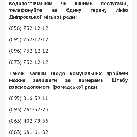
водопостачанням чи іншими послугами,
телефонуйте на Єдину гарячу лінію
Дніпровської міської ради:
(056) 732-12-12
(095) 732-12-12
(096) 732-12-12
(073) 732-12-12
Також заявки щодо комунальних проблем
можна залишати за номерами Штабу
взаємодопомоги Громадської ради:
(095) 816-39-11
(093) 261-32-25
(063) 402-79-56
(063) 681-61-82