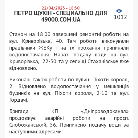
22/04/2023 - 18:30
ПЕТРО ЩУКІН - СПЕЦИАЛЬНО ДЛЯ
1012
49000.COM.UA
Станом на 18:00 завершені ремонтні роботи на
вул. Криворізька, 40. Там роботи виконували
працівники ЖЕКу і на їх прохання припиняли
водопостачання. Наразі подачу води на вул.
Криворізька, 22-50 та у селищі Стаханівське вже
відновлено.
Виконані також роботи по вулиці Піхоти короля,
2. Відновлено водопостачання у мешканців
будинків на вул. Піхоти короля, 2-10 та вул.
Гордачі.
Бригада КП «Дніпроводоканал»
продовжує аварійні роботи на просп.
Слобожанський, 56. Припинено подачу води за
наступними адресами: