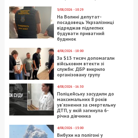
5/08/2026 - 10:29
На Волині депутат-
посадовець Укрзалізниці
відряджав підлеглих
будувати приватний
будинок
4/08/2026 - 18:00
За $13 тисяч допомагали
військовим втекти зі
служби: ДБР викрило
організовану групу
4/08/2026 - 16:30
Поліцейську засудили до
максимальних 8 років
ув’язнення за смертельну
ДТП, у якій загинула 6-
річна дівчинка
4/08/2026 - 15:00
Вибухи на полігоні у