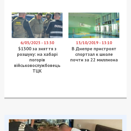
6/05/2025 - 13:30
15/10/2019 - 13:10
$1300 за зняття з
В Днепре пристроят
розшуку: на хабарі
спортзал к школе
погорів
почти за 22 миллиона
військовослужбовець
ТЦК