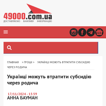
ГЛАВНАЯ
>
ГРОШІ
>
УКРАЇНЦІ МОЖУТЬ ВТРАТИТИ СУБСИДІЮ
ЧЕРЕЗ РОДИЧА
Українці можуть втратити субсидію
через родича
17/11/2024 - 15:59
АННА БАУМАН