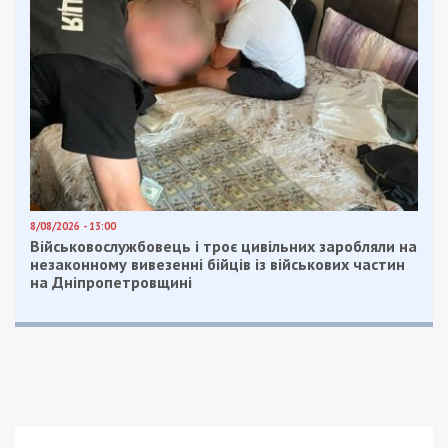
8/08/2026 - 13:00
Військовослужбовець і троє цивільних заробляли на
незаконному вивезенні бійців із військових частин
на Дніпропетровщині