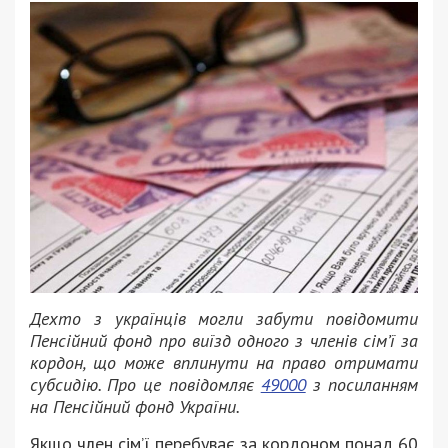
Дехто з українців могли забути повідомити
Пенсійний фонд про виїзд одного з членів сім’ї за
кордон, що може вплинути на право отримати
субсидію. Про це повідомляє
49000
з посиланням
на Пенсійний фонд України.
Якщо член сім’ї перебуває за кордоном понад 60