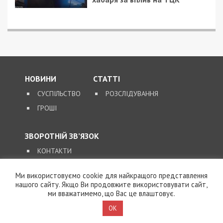
НОВИНИ
СТАТТІ
СУСПІЛЬСТВО
РОЗСЛІДУВАННЯ
ГРОШІ
ЗВОРОТНІЙ ЗВ’ЯЗОК
КОНТАКТИ
Ми використовуємо cookie для найкращого представлення
SUPPORT@49000.COM.UA
нашого сайту. Якщо Ви продовжите використовувати сайт,
ми вважатимемо, що Вас це влаштовує.
© 2026, ВСІ ПРАВА ЗАХИЩЕНІ
49000.COM.UA
OK