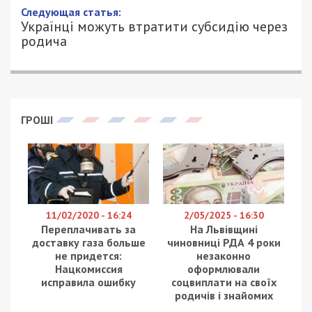
Следующая статья:
Українці можуть втратити субсидію через
родича
ГРОШІ
11/02/2020 - 16:24
2/05/2025 - 16:30
Переплачивать за
На Львівщині
доставку газа больше
чиновниці РДА 4 роки
не придется:
незаконно
Нацкомиссия
оформлювали
исправила ошибку
соцвиплати на своїх
родичів і знайомих