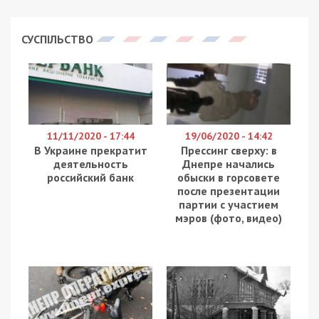
СУСПІЛЬСТВО
11/11/2020 - 17:44
19/06/2020 - 14:42
В Украине прекратит
Прессинг сверху: в
деятельность
Днепре начались
российский банк
обыски в горсовете
после презентации
партии с участием
мэров (фото, видео)