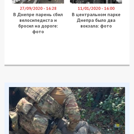
27/09/2020 - 16:28
11/01/2020 - 16:00
В Днепре парень сбил
В центральном парке
велосипедиста и
Днепра было два
бросил на дороге:
вокзала: фото
фото