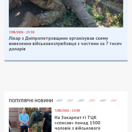
7/08/2026 - 13:30
Лікар з Дніпропетровщини організував схему
вивезення військовослужбовця з частини за 7 тисяч
доларів
ПОПУЛЯРНІ НОВИНИ
7/08/2026 - 15:00
На Закарпатті ТЦК
«списав» понад 1500
чоловік з військового