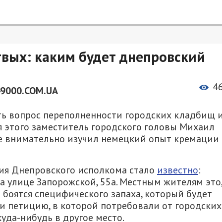
вых: каким будет днепровский
4
49000.COM.UA
ь вопрос переполненности городских кладбищ 
я этого заместитель городского головы Михаил
де внимательно изучил немецкий опыт кремации
ния Днепровского исполкома стало
известно
:
на улице Запорожской, 55а. Местным жителям это
и боятся специфического запаха, который будет
и петицию, в которой потребовали от городских
уда-нибудь в другое место.