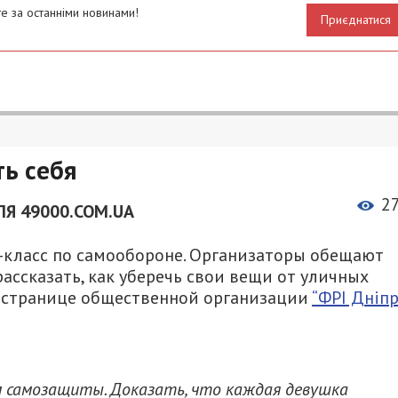
е за останніми новинами!
Приєднатися
ь себя
2
ЛЯ 49000.COM.UA
-класс по самообороне. Организаторы обещают
ассказать, как уберечь свои вещи от уличных
на странице общественной организации
“ФРІ Дніпр
м самозащиты. Доказать, что каждая девушка