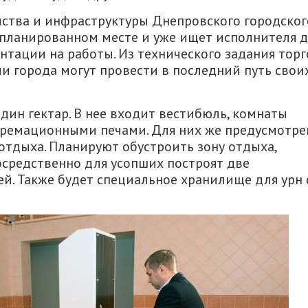
йства и инфраструктуры Днепровского городског
апланированном месте и уже ищет исполнителя 
нтации на работы. Из технического задания торг
ли города могут провести в последний путь свои
ин гектар. В нее входит вестибюль, комнаты
 кремационными печами. Для них же предусмотр
отдыха. Планируют обустроить зону отдыха,
осредственно для усопших построят две
й. Также будет специальное хранилище для урн 