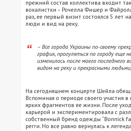
прежний состав коллектива входит так
вокалистки – Рочелла Фишер и Файрол
раз, ее первый визит состоялся 5 лет 
люди и вид на реку.
– Все города Украины по-своему прек
график, прогуляться по городу еще не
изменилось после моего последнего в
видом на реку и прекрасными людьми,
На сегодняшнем концерте Шейла обеща
Вспоминая о периоде своего участия в 
ярких фрагментов ее жизни. После ухо
карьерой и экспериментировала с разл
собственный бренд одежды “Bonnick fas
регги. Но все равно вернулась к леге