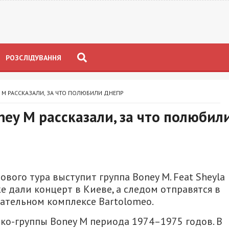
РОЗСЛІДУВАННЯ
 M РАССКАЗАЛИ, ЗА ЧТО ПОЛЮБИЛИ ДНЕПР
ey M рассказали, за что полюбил
ового тура выступит группа Boney M. Feat Sheyla
же дали концерт в Киеве, а следом отправятся в
кательном комплексе Bartolomeo.
ско-группы Boney M периода 1974–1975 годов. В