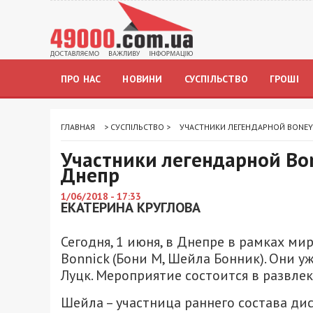
ПРО НАС
НОВИНИ
СУСПІЛЬСТВО
ГРОШІ
ГЛАВНАЯ
>
СУСПІЛЬСТВО
>
УЧАСТНИКИ ЛЕГЕНДАРНОЙ BONEY
Участники легендарной Bon
Днепр
1/06/2018 - 17:33
ЕКАТЕРИНА КРУГЛОВА
Сегодня, 1 июня, в Днепре в рамках мир
Bonnick (Бони М, Шейла Бонник). Они у
Луцк. Мероприятие состоится в развле
Шейла – участница раннего состава ди