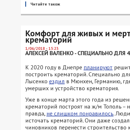
Читайте також
Комфорт для живых и мерт
крематорий
1/06/2018 - 15:23
АЛЕКСЕЙ ВАЛЕНКО - СПЕЦИАЛЬНО ДЛЯ 
К 2020 году в Днепре
планируют
решит
построить крематорий. Специально дл
Лысенко
ездил
в Мюнхен, Германию, г
умерших и устройство крематория.
Уже в конце марта этого года из реше
крематорий построят на ж/м Тополь – 
правда,
не слишком понравилось
. Люд
источать крематорий. Они даже создал
чиновников перенести строительство к