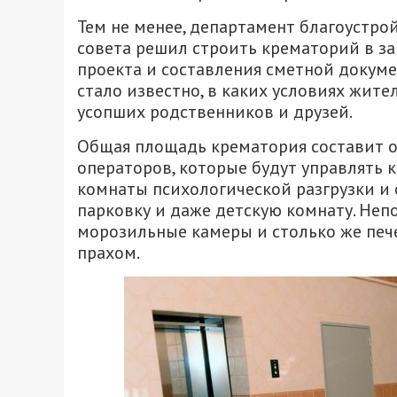
Тем не менее, департамент благоустро
совета решил строить крематорий в з
проекта и составления сметной докуме
стало известно, в каких условиях жите
усопших родственников и друзей.
Общая площадь крематория составит од
операторов, которые будут управлять
комнаты психологической разгрузки и 
парковку и даже детскую комнату. Неп
морозильные камеры и столько же пече
прахом.