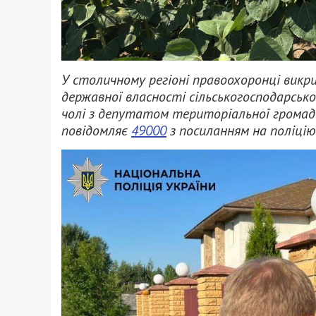
У столичному регіоні правоохоронці викр
державної власності сільськогосподарсько
чолі з депутатом територіальної громади
повідомляє
49000
з посиланням на поліцію