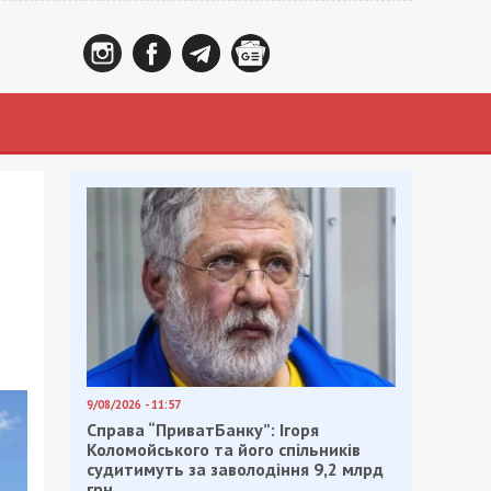
9/08/2026 - 11:57
Справа “ПриватБанку”: Ігоря
Коломойського та його спільників
судитимуть за заволодіння 9,2 млрд
грн