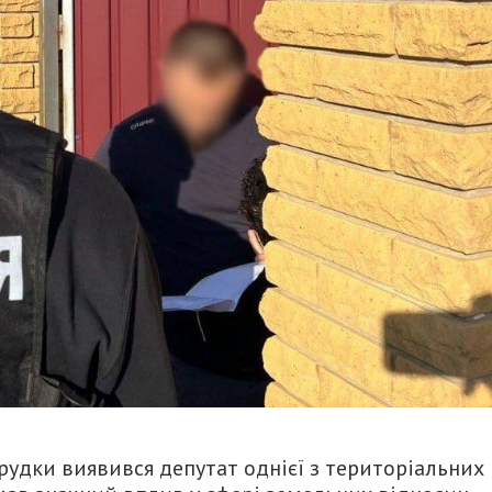
рудки виявився депутат однієї з територіальних