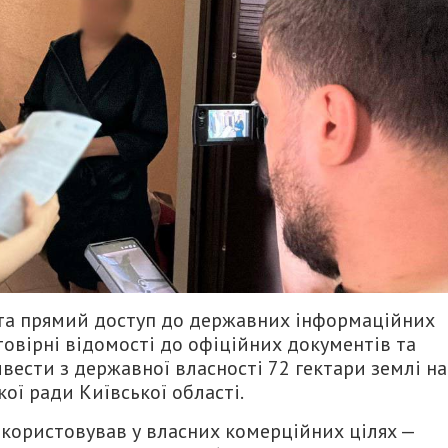
та прямий доступ до державних інформаційних
овірні відомості до офіційних документів та
ивести з державної власності 72 гектари землі на
кої ради Київської області.
икористовував у власних комерційних цілях —