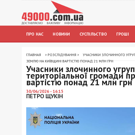
ПРО НАС
НОВИНИ
СУСПІЛЬСТВО
ГРОШІ
ГЛАВНАЯ
>
РОЗСЛІДУВАННЯ
>
УЧАСНИКИ ЗЛОЧИННОГО УГРУП
ЗЕМЛЮ НА КИЇВЩИНІ ВАРТІСТЮ ПОНАД 21 МЛН ГРН
Учасники злочинного угруп
територіальної громади п
вартістю понад 21 млн грн
30/06/2026 - 16:15
ПЕТРО ЩУКІН