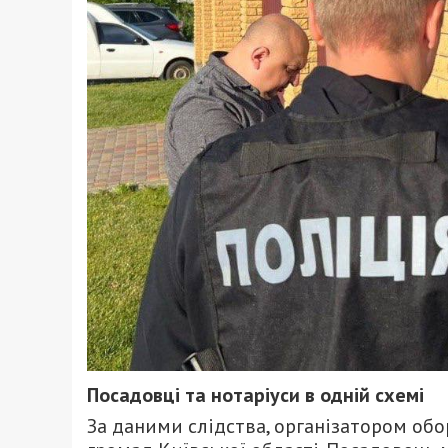
Посадовці та нотаріуси в одній схемі
За даними слідства, організатором обо