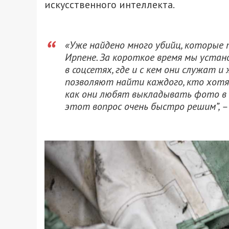
искусственного интеллекта.
«Уже найдено много убийц, которые 
Ирпене. За короткое время мы уста
в соцсетях, где и с кем они служат 
позволяют найти каждого, кто хотя 
как они любят выкладывать фото в и
этот вопрос очень быстро решим”, –