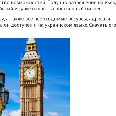
тво возможностей. Получив разрешение на въез
ийский и даже открыть собственный бизнес.
, а также все необходимые ресурсы, адреса, и
ь он доступен и на украинском языке. Скачать ег