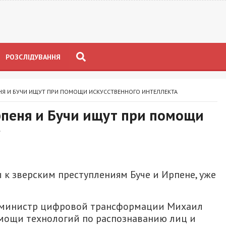
РОЗСЛІДУВАННЯ
НЯ И БУЧИ ИЩУТ ПРИ ПОМОЩИ ИСКУССТВЕННОГО ИНТЕЛЛЕКТА
рпеня и Бучи ищут при помощи
а
 к зверским преступлениям Буче и Ирпене, уже
 министр цифровой трансформации Михаил
мощи технологий по распознаванию лиц и