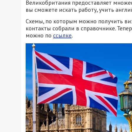
Великобритания предоставляет множес
вы сможете искать работу, учить англ
Схемы, по которым можно получить визу
контакты собрали в справочнике. Тепер
можно по
ссылке
.