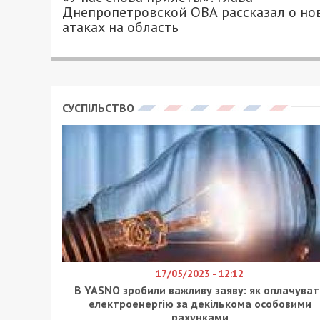
Днепропетровской ОВА рассказал о но
атаках на область
СУСПІЛЬСТВО
17/05/2023 - 12:12
В YASNO зробили важливу заяву: як оплачуват
електроенергію за декількома особовими
рахунками