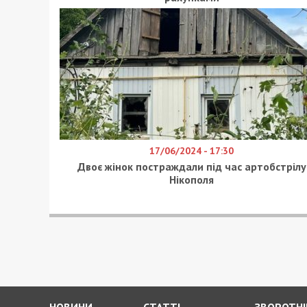
17/06/2024 - 17:30
Двоє жінок постраждали під час артобстрілу
Нікополя