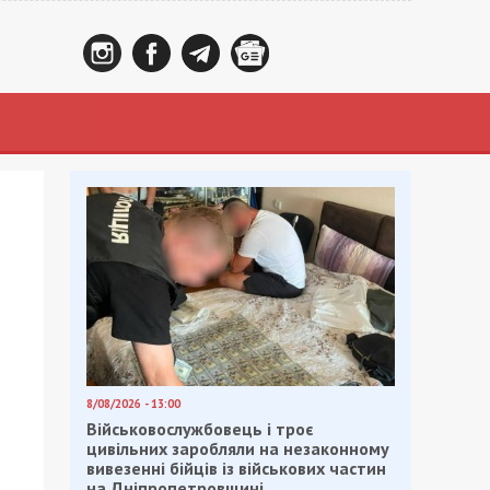
8/08/2026 - 13:00
Військовослужбовець і троє
цивільних заробляли на незаконному
вивезенні бійців із військових частин
на Дніпропетровщині