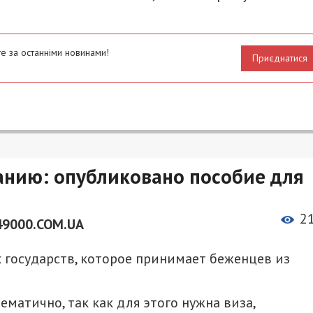
е за останніми новинами!
Приєднатися
анию: опубликовано пособие для
2
49000.COM.UA
 государств, которое принимает беженцев из
ематично, так как для этого нужна виза,