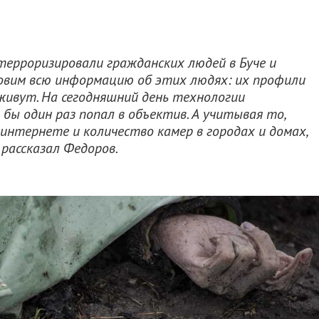
терроризировали гражданских людей в Буче и
новим всю информацию об этих людях: их профили
и живут. На сегодняшний день технологии
бы один раз попал в объектив. А учитывая то,
нтернете и количество камер в городах и домах,
 рассказал Федоров.