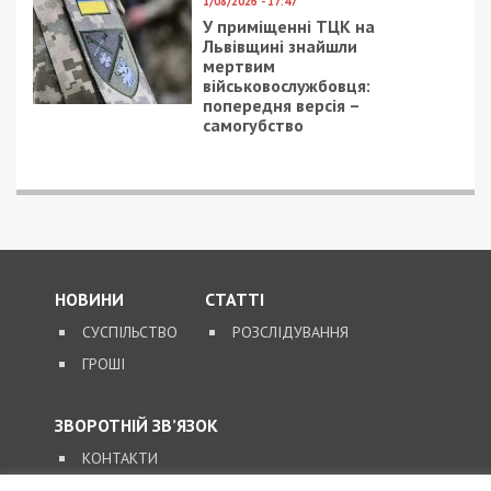
1/08/2026 - 17:47
У приміщенні ТЦК на
Львівщині знайшли
мертвим
військовослужбовця:
попередня версія –
самогубство
НОВИНИ
СТАТТІ
СУСПІЛЬСТВО
РОЗСЛІДУВАННЯ
ГРОШІ
ЗВОРОТНІЙ ЗВ’ЯЗОК
КОНТАКТИ