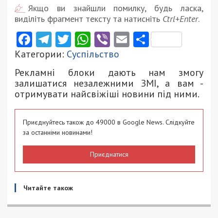
Якщо ви знайшли помилку, будь ласка,
виділіть фрагмент тексту та натисніть
Ctrl+Enter
.
Facebook
Telegram
Twitter
WhatsApp
Viber
Email
Поділити
Категории:
Суспільство
Рекламні блоки дають нам змогу
залишатися незалежними ЗМІ, а вам -
отримувати найсвіжіші новини під ними.
Приєднуйтесь також до 49000 в Google News. Слідкуйте
за останніми новинами!
Приєднатися
Читайте також