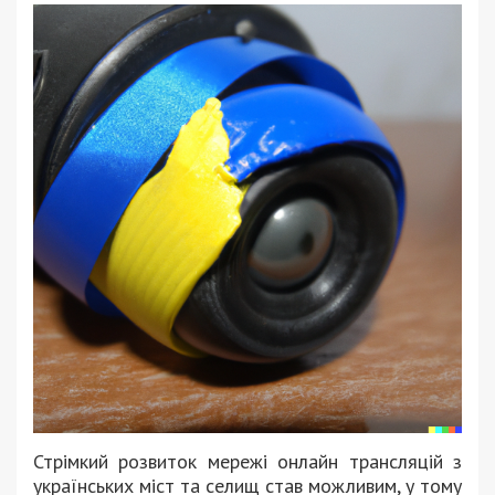
Стрімкий розвиток мережі онлайн трансляцій з
українських міст та селищ став можливим, у тому