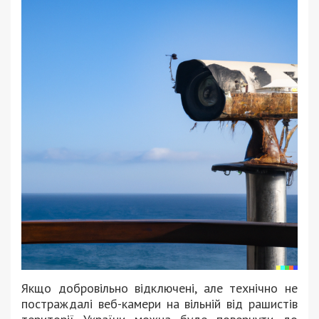
Якщо добровільно відключені, але технічно не
постраждалі веб-камери на вільній від рашистів