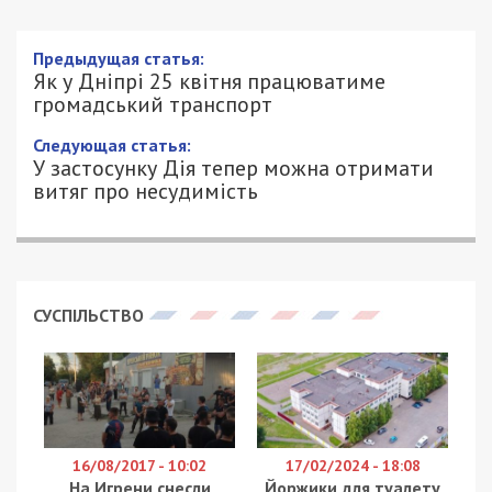
Предыдущая статья:
Як у Дніпрі 25 квітня працюватиме
громадський транспорт
Следующая статья:
У застосунку Дія тепер можна отримати
витяг про несудимість
СУСПІЛЬСТВО
16/08/2017 - 10:02
17/02/2024 - 18:08
На Игрени снесли
Йоржики для туалету