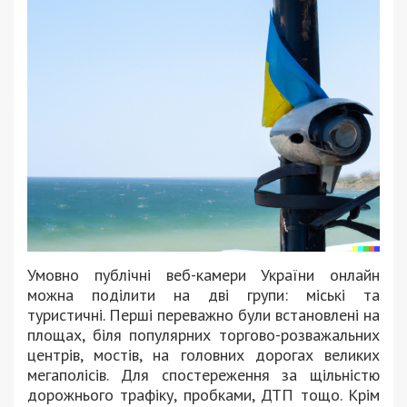
Умовно публічні веб-камери України онлайн
можна поділити на дві групи: міські та
туристичні. Перші переважно були встановлені на
площах, біля популярних торгово-розважальних
центрів, мостів, на головних дорогах великих
мегаполісів. Для спостереження за щільністю
дорожнього трафіку, пробками, ДТП тощо. Крім