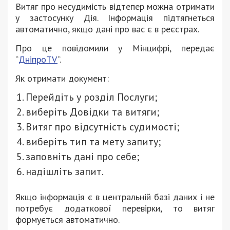
Витяг про несудимість відтепер можна отримати
у застосунку Дія. Інформація підтягнеться
автоматично, якщо дані про вас є в реєстрах.
Про це повідомили у Мінцифрі, передає
“
ДніпроTV
“.
Як отримати документ:
Перейдіть у розділ Послуги;
виберіть Довідки та витяги;
Витяг про відсутність судимості;
виберіть тип та мету запиту;
заповніть дані про себе;
надішліть запит.
Якщо інформація є в центральній базі даних і не
потребує додаткової перевірки, то витяг
формується автоматично.