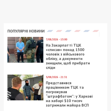
ПОПУЛЯРНІ НОВИНИ
7/08/2026 - 15:00
На Закарпатті ТЦК
«списав» понад 1500
чоловік з військового
обліку, а документи
знищили, щоб прибрати
сліди
5/08/2026 - 21:31
Представився
працівником ТЦК та
погрожував
“штрафбатом”: у Харкові
на хабарі $10 тисяч
затримали майора ВСП