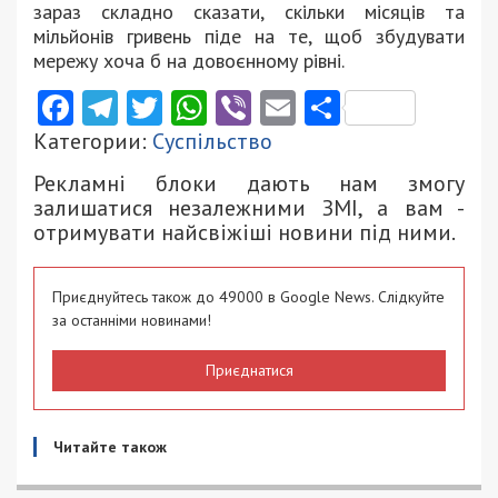
зараз складно сказати, скільки місяців та
мільйонів гривень піде на те, щоб збудувати
мережу хоча б на довоєнному рівні.
Facebook
Telegram
Twitter
WhatsApp
Viber
Email
Поділити
Категории:
Суспільство
Рекламні блоки дають нам змогу
залишатися незалежними ЗМІ, а вам -
отримувати найсвіжіші новини під ними.
Приєднуйтесь також до 49000 в Google News. Слідкуйте
за останніми новинами!
Приєднатися
Читайте також