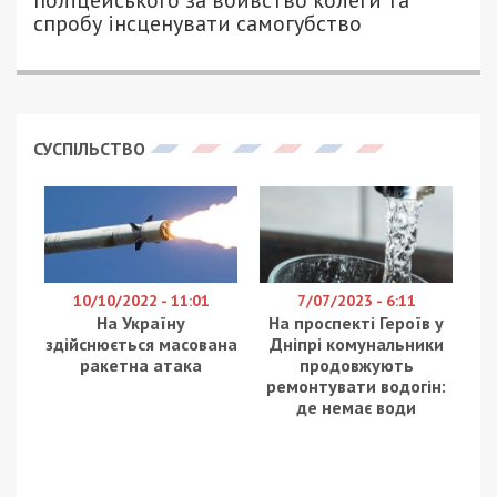
поліцейського за вбивство колеги та
спробу інсценувати самогубство
СУСПІЛЬСТВО
10/10/2022 - 11:01
7/07/2023 - 6:11
На Україну
На проспекті Героїв у
здійснюється масована
Дніпрі комунальники
ракетна атака
продовжують
ремонтувати водогін:
де немає води