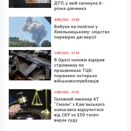
ДТП, у якій загинула 6-
річна дівчинка
4/08/2026 - 15:00
Вибухи на полігоні у
Хмельницькому: слідство
перевіряє дві версії
3/08/2026 - 13:30
В Одесі чоловік відкрив
стрілянину по
працівниках ТЦК:
поранено чотирьох
військовослужбовців
2/08/2026 - 21:02
Головний інженер АТ
“Смоли” з Кам’янського
намагався відкупитися
від СБУ за $50 тисяч:
вирок суду