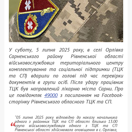
У суботу, 5 липня 2025 року, в селі Орлівка
Сарненського району Рівненської області
військовослужбовця територіального центру
комплектування та соціальної підтримки (ТЦК
та СП) вдарили по голові під час перевірки
документів в групи осіб. Після удару працівник
ТЦК був направлений лікарню міста Сарни. Про
це повідомляє
49000
з посиланням на Facebook-
сторінку Рівненського обласного ТЦК та СП.
“05 липня 2025 року відповідно до наказу начальника
одного з районних ТЦК та СП області близько 13.00
група військовослужбовців одного з ТЦК та СП
Рівненської області здійснювала оповіщення в с. Орлівка,