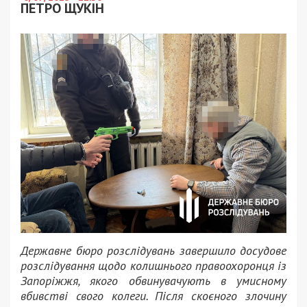
ПЕТРО ЩУКІН
Державне бюро розслідувань завершило досудове
розслідування щодо колишнього правоохоронця із
Запоріжжя, якого обвинувачують в умисному
вбивстві свого колеги. Після скоєного злочину