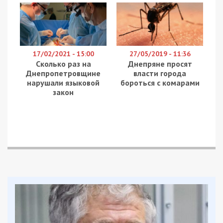
17/02/2021 - 15:00
27/05/2019 - 11:36
Сколько раз на
Днепряне просят
Днепропетровщине
власти города
нарушали языковой
бороться с комарами
закон