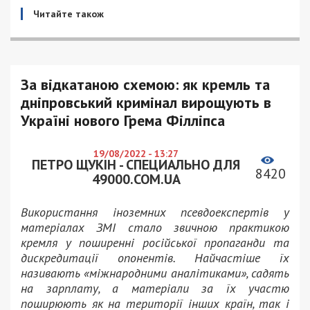
Читайте також
За відкатаною схемою: як кремль та
дніпровський кримінал вирощують в
Україні нового Грема Філліпса
19/08/2022 - 13:27
ПЕТРО ЩУКІН - СПЕЦИАЛЬНО ДЛЯ
8420
49000.COM.UA
Використання іноземних псевдоекспертів у
матеріалах ЗМІ стало звичною практикою
кремля у поширенні російської пропаганди та
дискредитації опонентів. Найчастіше їх
називають «міжнародними аналітиками», садять
на зарплату, а матеріали за їх участю
поширюють як на території інших країн, так і