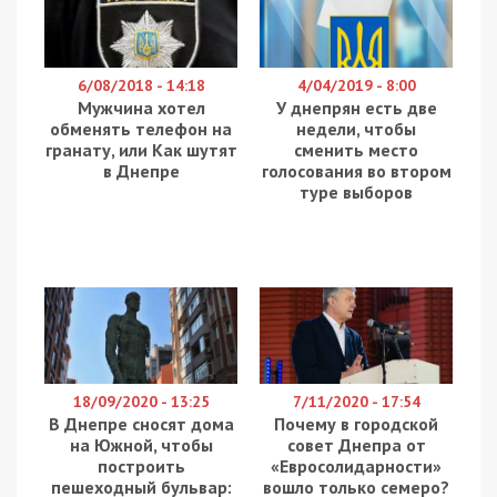
6/08/2018 - 14:18
4/04/2019 - 8:00
Мужчина хотел
У днепрян есть две
обменять телефон на
недели, чтобы
гранату, или Как шутят
сменить место
в Днепре
голосования во втором
туре выборов
18/09/2020 - 13:25
7/11/2020 - 17:54
В Днепре сносят дома
Почему в городской
на Южной, чтобы
совет Днепра от
построить
«Евросолидарности»
пешеходный бульвар:
вошло только семеро?