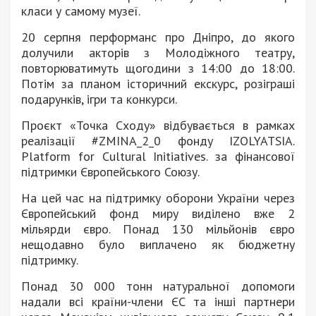
класи у самому музеї.
20 серпня перформанс про Дніпро, до якого
долучили акторів з Молодіжного театру,
повторюватимуть щогодини з 14:00 до 18:00.
Потім за планом історичний екскурс, розіграші
подарунків, ігри та конкурси.
Проєкт «Точка Сходу» відбувається в рамках
реалізації #ZMINA_2_0 фонду IZOLYATSIA.
Platform for Cultural Initiatives. за фінансової
підтримки Європейського Союзу.
На цей час на підтримку оборони України через
Європейський фонд миру виділено вже 2
мільярди євро. Понад 130 мільйонів євро
нещодавно було виплачено як бюджетну
підтримку.
Понад 30 000 тонн натуральної допомоги
надали всі країни-члени ЄС та інші партнери