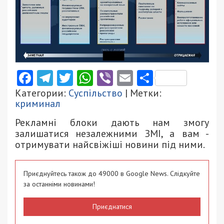
Facebook
Telegram
Twitter
WhatsApp
Viber
Email
Поділити
Категории:
Суспільство
| Метки:
криминал
Рекламні блоки дають нам змогу
залишатися незалежними ЗМІ, а вам -
отримувати найсвіжіші новини під ними.
Приєднуйтесь також до 49000 в Google News. Слідкуйте
за останніми новинами!
Приєднатися