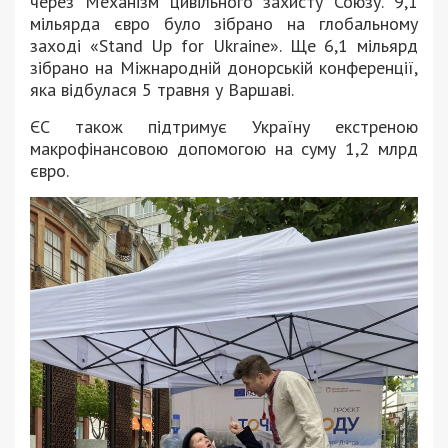
через Механізм цивільного захисту Союзу. 9,1
мільярда євро було зібрано на глобальному
заході «Stand Up for Ukraine». Ще 6,1 мільярд
зібрано на Міжнародній донорській конференції,
яка відбулася 5 травня у Варшаві.
ЄС також підтримує Україну екстреною
макрофінансовою допомогою на суму 1,2 млрд
євро.