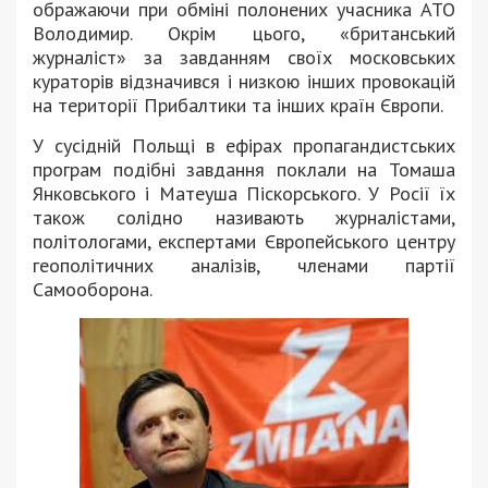
ображаючи при обміні полонених учасника АТО
Володимир. Окрім цього, «британський
журналіст» за завданням своїх московських
кураторів відзначився і низкою інших провокацій
на території Прибалтики та інших країн Європи.
У сусідній Польщі в ефірах пропагандистських
програм подібні завдання поклали на Томаша
Янковського і Матеуша Піскорського. У Росії їх
також солідно називають журналістами,
політологами, експертами Європейського центру
геополітичних аналізів, членами партії
Самооборона.