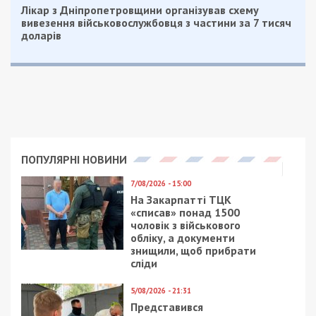
Лікар з Дніпропетровщини організував схему
вивезення військовослужбовця з частини за 7 тисяч
доларів
ПОПУЛЯРНІ НОВИНИ
7/08/2026 - 15:00
На Закарпатті ТЦК
«списав» понад 1500
чоловік з військового
обліку, а документи
знищили, щоб прибрати
сліди
5/08/2026 - 21:31
Представився