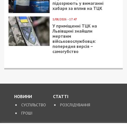
підозрюють у вимаганні
хабаря за вплив на ТЦК
1/08/2026 - 17:47
У приміщенні ТЦК на
Львівщині знайшли
мертвим
військовослужбовця:
попередня версія –
самогубство
НОВИНИ
СТАТТІ
СУСПІЛЬСТВО
РОЗСЛІДУВАННЯ
ГРОШІ