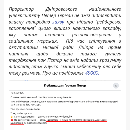
Проректор Дніпровського національного
університету Петер Герман не зміг підтвердити
власну попередню
заяву
про нібито “рейдерське
захоплення” цього вищого навчального закладу,
яку потім активно розповсюджували у
соціальних мережах. Під час спілкування з
депутатами міської ради Дніпра на пряме
питання щодо доказів такого гучного
твердження пан Петер не зміг надати зрозумілу
відповідь, втім гнучко змінив небезпечну для себе
тему розмови. Про це повідомляє
49000.