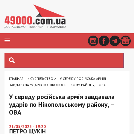
ГЛАВНАЯ
>
СУСПІЛЬСТВО
>
У СЕРЕДУ РОСІЙСЬКА АРМІЯ
ЗАВДАВАЛА УДАРІВ ПО НІКОПОЛЬСЬКОМУ РАЙОНУ, – ОВА
У середу російська армія завдавала
ударів по Нікопольському району, –
ОВА
21/05/2025 - 19:20
ПЕТРО ЩУКІН