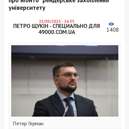
про нібито “рейдерське захоплення”
університету
21/05/2025 - 16:55
ПЕТРО ЩУКІН - СПЕЦИАЛЬНО ДЛЯ
1408
49000.COM.UA
Петер Герман