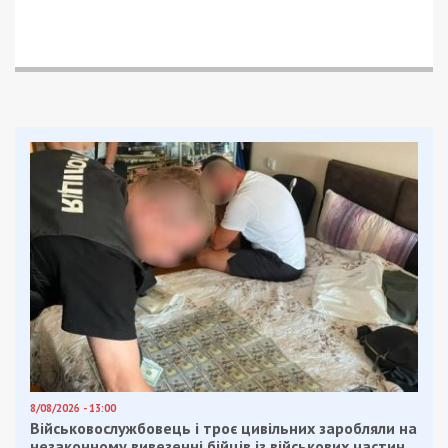
8/08/2026 - 13:00
Військовослужбовець і троє цивільних заробляли на
незаконному вивезенні бійців із військових частин