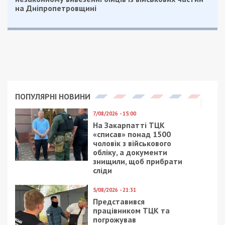
на Дніпропетровщині
ПОПУЛЯРНІ НОВИНИ
7/08/2026 - 15:00
На Закарпатті ТЦК
«списав» понад 1500
чоловік з військового
обліку, а документи
знищили, щоб прибрати
сліди
5/08/2026 - 21:31
Представився
працівником ТЦК та
погрожував