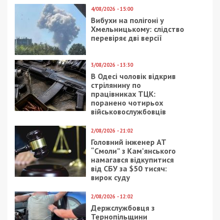
4/08/2026 - 15:00
Вибухи на полігоні у
Хмельницькому: слідство
перевіряє дві версії
3/08/2026 - 13:30
В Одесі чоловік відкрив
стрілянину по
працівниках ТЦК:
поранено чотирьох
військовослужбовців
2/08/2026 - 21:02
Головний інженер АТ
“Смоли” з Кам’янського
намагався відкупитися
від СБУ за $50 тисяч:
вирок суду
2/08/2026 - 12:02
Держслужбовця з
Тернопільщини