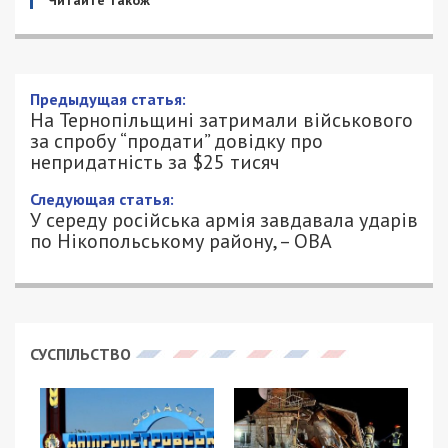
Читайте також
Предыдущая статья:
На Тернопільщині затримали військового
за спробу “продати” довідку про
непридатність за $25 тисяч
Следующая статья:
У середу російська армія завдавала ударів
по Нікопольському району, – ОВА
СУСПІЛЬСТВО