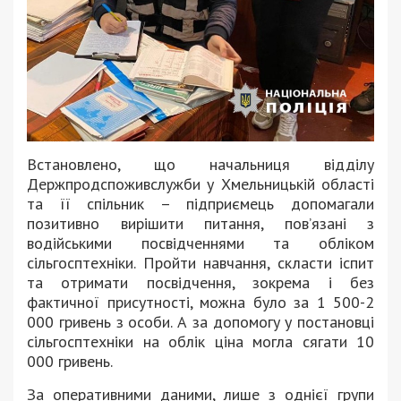
Встановлено, що начальниця відділу
Держпродспоживслужби у Хмельницькій області
та її спільник – підприємець допомагали
позитивно вирішити питання, пов’язані з
водійськими посвідченнями та обліком
сільгосптехніки. Пройти навчання, скласти іспит
та отримати посвідчення, зокрема і без
фактичної присутності, можна було за 1 500-2
000 гривень з особи. А за допомогу у постановці
сільгосптехніки на облік ціна могла сягати 10
000 гривень.
За оперативними даними, лише з однієї групи