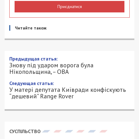
Приєднатися
Читайте також
Знову під ударом ворога була
Нікопольщина, – ОВА
7/10/2024 - 19:09
ПЕТРО ЩУКІН - СПЕЦИАЛЬНО ДЛЯ
842
49000.COM.UA