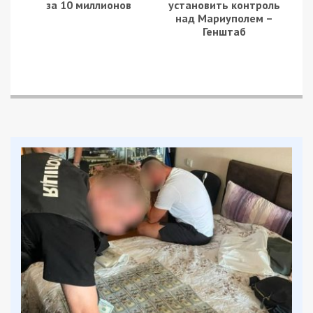
Покровській громаді.
Пошкоджені 3 приватні будинки. На щастя, всюди
минулося без загиблих і постраждалих”, – повідомив у
телеграм-каналі голова військової адміністрації.