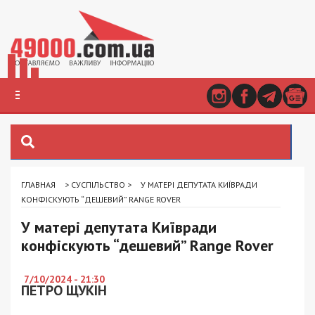
ГЛАВНАЯ
>
СУСПІЛЬСТВО
>
У МАТЕРІ ДЕПУТАТА КИЇВРАДИ
КОНФІСКУЮТЬ “ДЕШЕВИЙ” RANGE ROVER
У матері депутата Київради
конфіскують “дешевий” Range Rover
7/10/2024 - 21:30
ПЕТРО ЩУКІН