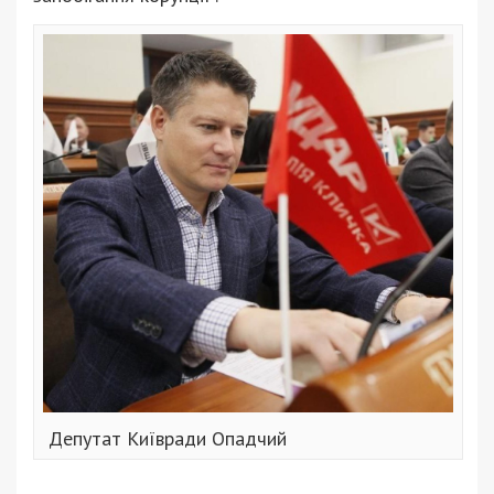
Депутат Київради Опадчий