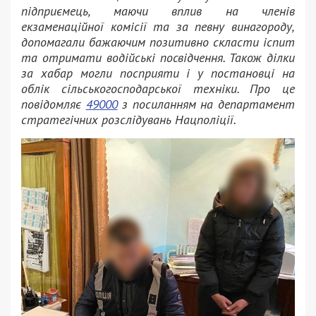
підприємець, маючи вплив на членів
екзаменаційної комісії та за певну винагороду,
допомагали бажаючим позитивно скласти іспит
та отримати водійські посвідчення. Також ділки
за хабар могли посприяти і у постановці на
облік сільськогосподарської техніки. Про це
повідомляє
49000
з посиланням на департамент
стратегічних розслідувань Нацполіції.