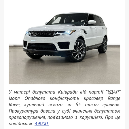
У матері депутата Київради від партії “УДАР”
Ігоря Опадчого конфіскують кросовер Range
Rover, куплений всього за 65 тисяч гривень.
Прокуратура довела у суді вчинення депутатом
правопорушення, пов’язаного з корупцією. Про це
повідомляє
49000.