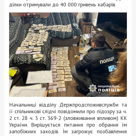
ділки отримували до 40 000 гривень хабарів.
Начальниці відділу Держпродспоживслужби та
її спільникові слідчі повідомили про підозру за ч.
2 ст. 28 ч. 3 ст. 369-2 (зловживання впливом) КК
України. Вирішується питання про обрання їм
запобіжних заходів. Їм загрожує позбавлення