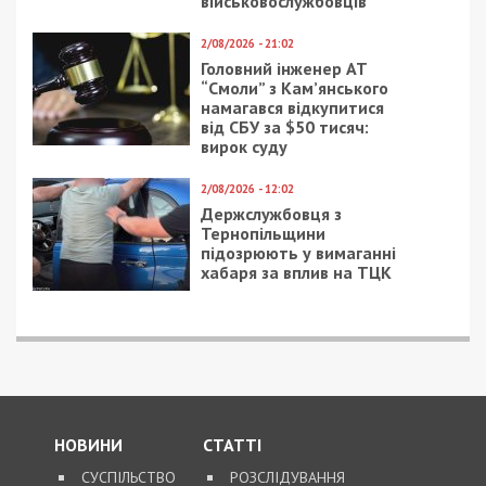
8/08/2026 - 13:00
Військовослужбовець і троє цивільних заробляли на
незаконному вивезенні бійців із військових частин
на Дніпропетровщині