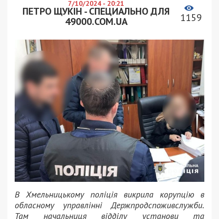
7/10/2024 - 20:21
ПЕТРО ЩУКІН - СПЕЦИАЛЬНО ДЛЯ
1159
49000.COM.UA
В Хмельницькому поліція викрила корупцію в
обласному управлінні Держпродспоживслужби.
Там начальниця відділу установи та