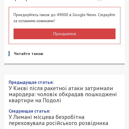
Приєднуйтесь також до 49000 в Google News. Слідкуйте
за останніми новинами!
Приєднатися
Читайте також
У Києві після ракетної атаки
затримали мародера: чоловік
обкрадав пошкоджені квартири на
Подолі
24/05/2026 - 21:00
АННА БАУМАН - СПЕЦИАЛЬНО ДЛЯ
506