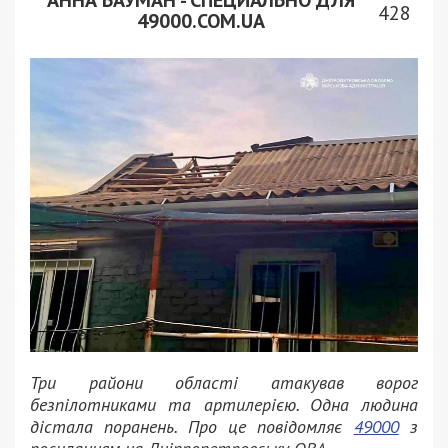
АННА БАУМАН - СПЕЦИАЛЬНО ДЛЯ
428
49000.COM.UA
Три райони області атакував ворог
безпілотниками та артилерією. Одна людина
дістала поранень. Про це повідомляє
49000
з