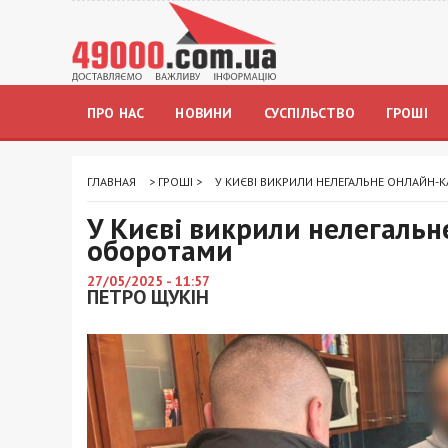
ПРО НАС
НОВИНИ
СУСПІЛЬСТВО
ГРОШІ
ГЛАВНАЯ
>
ГРОШІ
>
У КИЄВІ ВИКРИЛИ НЕЛЕГАЛЬНЕ ОНЛАЙН
У Києві викрили нелегальн
оборотами
27/05/2025 - 11:57
ПЕТРО ЩУКІН