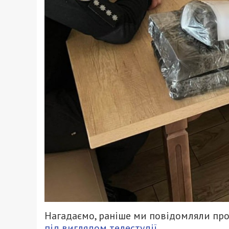
Нагадаємо, раніше ми повідомляли про
під виглядом телестудії.