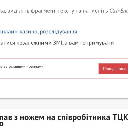
а, виділіть фрагмент тексту та натисніть
Ctrl+Ent
итися
онлайн-казино
,
розслідування
атися незалежними ЗМІ, а вам - отримувати
е за останніми новинами!
Приєднатися
пав з ножем на співробітника ТЦК
о