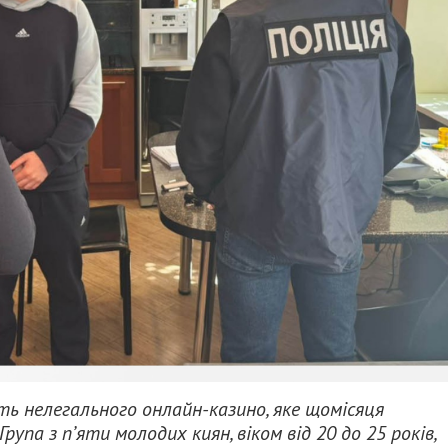
ть нелегального онлайн-казино, яке щомісяця
рупа з п’яти молодих киян, віком від 20 до 25 років,