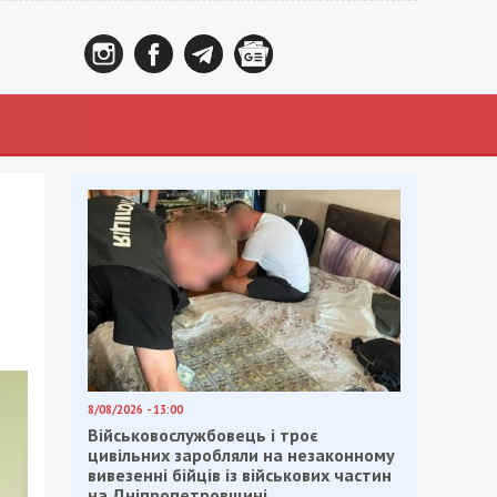
8/08/2026 - 13:00
Військовослужбовець і троє
цивільних заробляли на незаконному
вивезенні бійців із військових частин
на Дніпропетровщині