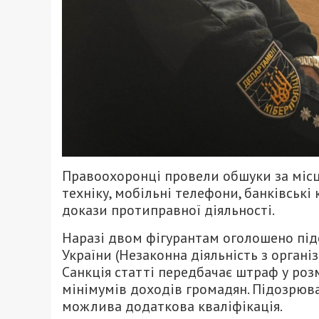
Правоохоронці провели обшуки за міс
техніку, мобільні телефони, банківські 
докази протиправної діяльності.
Наразі двом фігурантам оголошено підо
України (Незаконна діяльність з організ
Санкція статті передбачає штраф у роз
мінімумів доходів громадян. Підозрюва
можлива додаткова кваліфікація.