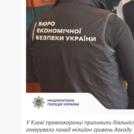
У Києві правоохоронці припинили діяльніс
генерувало понад мільйон гривень доходу. Г