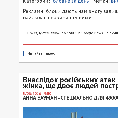
Категории:
Головне за день
| Метки:
ви
Рекламні блоки дають нам змогу залиш
найсвіжіші новини під ними.
Приєднуйтесь також до 49000 в Google News. Слідкуйт
Читайте також
Внаслідок російських атак
жінка, ще двоє людей пос
5/06/2026 - 9:00
АННА БАУМАН - СПЕЦИАЛЬНО ДЛЯ 4900