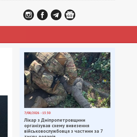
7/08/2026 - 13:30
Лікар з Дніпропетровщини
організував схему вивезення
військовослужбовця з частини за 7
тисяч доларів