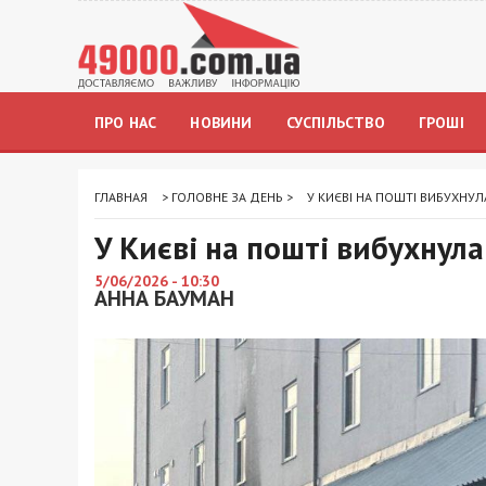
ПРО НАС
НОВИНИ
СУСПІЛЬСТВО
ГРОШІ
ГЛАВНАЯ
>
ГОЛОВНЕ ЗА ДЕНЬ
>
У КИЄВІ НА ПОШТІ ВИБУХНУЛ
У Києві на пошті вибухнула
5/06/2026 - 10:30
АННА БАУМАН