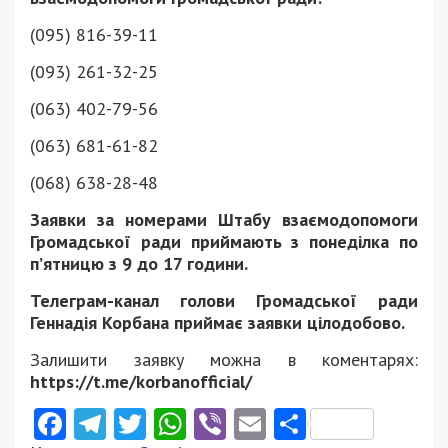
(095) 816-39-11
(093) 261-32-25
(063) 402-79-56
(063) 681-61-82
(068) 638-28-48
Заявки за номерами Штабу взаємодопомоги
Громадської ради приймають з понеділка по
п’ятницю з 9 до 17 години.
Телеграм-канал голови Громадської ради
Геннадія Корбана приймає заявки цілодобово.
Залишити заявку можна в коментарях:
https://t.me/korbanofficial/
Facebook
Telegram
Twitter
WhatsApp
Viber
Email
Поділити