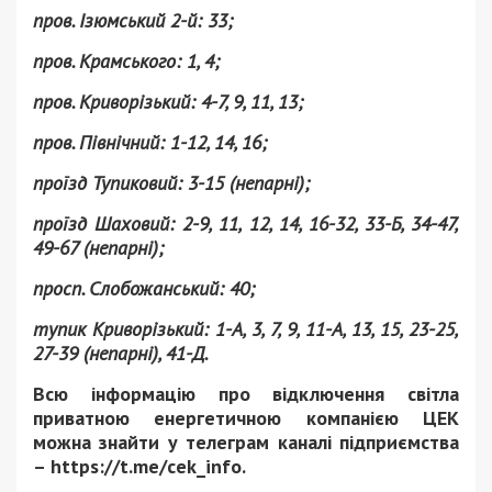
пров. Ізюмський 2-й: 33;
пров. Крамського: 1, 4;
пров. Криворізький: 4-7, 9, 11, 13;
пров. Північний: 1-12, 14, 16;
проїзд Тупиковий: 3-15 (непарні);
проїзд Шаховий: 2-9, 11, 12, 14, 16-32, 33-Б, 34-47,
49-67 (непарні);
просп. Слобожанський: 40;
тупик Криворізький: 1-А, 3, 7, 9, 11-А, 13, 15, 23-25,
27-39 (непарні), 41-Д.
Всю інформацію про відключення світла
приватною енергетичною компанією ЦЕК
можна знайти у телеграм каналі підприємства
– https://t.me/cek_info.