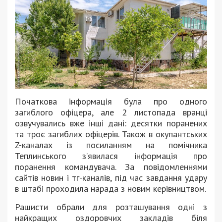
Початкова інформація була про одного
загиблого офіцера, але 2 листопада вранці
озвучувались вже інші дані: десятки поранених
та троє загиблих офіцерів. Також в окупантських
Z-каналах із посиланням на помічника
Теплинського з’явилася інформація про
поранення командувача. За повідомленнями
сайтів новин і тг-каналів, під час завдання удару
в штабі проходила нарада з новим керівництвом.
Рашисти обрали для розташування одні з
найкращих оздоровчих закладів біля