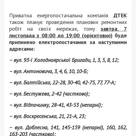
Приватна енергопостачальна компанія
ДТЕК
також планує проведення планових ремонтних
робіт на своїх мережах, тому
завтра, 7
листопада з 08:00 до 19:00 (орієнтовно)
буде
припинено електропостачання за наступними
адресами:
– вул. 93-ї Холодноярської Бригади, 1, 3, 5, 8, 12;
– вул. Антоновича, 3, 4, 6, 10, 10-Б;
– вул. Балтійська, 22-28, 30-40, 42-75, 77, 77-А;
– вул. Бестужева, 2-42 (частково);
– вул. Відпочинку, 28-41, 43-53 (непарні);
– вул. Воскресенська, 21, 21-А, 23;
– вул. Доблесна, 141, 145-159 (непарні), 160, 162,
163-203 (частково);