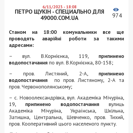
6/11/2023 - 18:08
ПЕТРО ЩУКІН - СПЕЦИАЛЬНО ДЛЯ
974
49000.COM.UA
Станом на 18:00 комунальники все ще
проводять аварійні роботи за такими
адресами:
– вул. В.Корнієнка, 119,
припинено
водопостачання
по вул. В.Корнієнка, 80-158;
– пров. Листяний, 2-А,
припинено
водопостачання
по пров. Листяному, 2-А та
пров. Червонополянському;
– с. Новоолександрівка, вул. Академіка Мічуріна,
19,
припинено водопостачання
вулиць
Академіка Мічуріна, Українська, Шкільна,
Затишна, Центральна, Шевченко, пров. Тихий,
пров. Кооперативний цього населеного пункту.