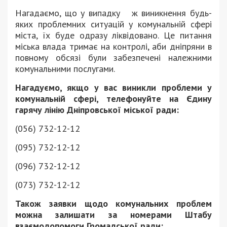
Нагадаємо, що у випадку ж виникнення будь-
яких проблемних ситуацій у комунальній сфері
міста, їх буде одразу ліквідовано. Це питання
міська влада тримає на контролі, аби дніпряни в
повному обсязі були забезпечені належними
комунальними послугами.
Нагадуємо, якщо у вас виникли проблеми у
комунальній сфері, телефонуйте на Єдину
гарячу лінію Дніпровської міської ради:
(056) 732-12-12
(095) 732-12-12
(096) 732-12-12
(073) 732-12-12
Також заявки щодо комунальних проблем
можна залишати за номерами Штабу
взаємодопомоги Громадської ради: