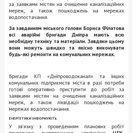
за заявками містян на очищення каналізаційних
мереж, а також пошкоджень на мережах
водопостачання.
За завданням міського голови Бориса Філатова
всі аварійні бригади Дніпра мають всю
необхідну техніку та матеріали. Завдяки цьому
вони можуть швидко та якісно виконувати
будь-які ремонти на комунальних мережах.
Бригади КП «Дніпроводоканал» та інших
комунальних підприємств міста в разі потреби
готові оперативно приступити до робіт за
заявками містян на очищення каналізаційних
мереж, а також ліквідації пошкоджень на
мережах водопостачання.
ЕНЕРГЕТИКИ ІНФОРМУЮТЬ
У зв’язку з проведенням планових робіт
приватною енергетичною компанією
ЦЕК,