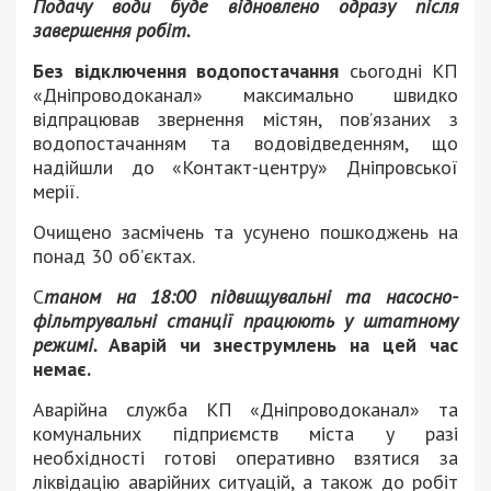
Подачу води буде відновлено одразу після
завершення робіт.
Без відключення водопостачання
сьогодні КП
«Дніпроводоканал» максимально швидко
відпрацював звернення містян, пов’язаних з
водопостачанням та водовідведенням, що
надійшли до «Контакт-центру» Дніпровської
мерії.
Очищено засмічень та усунено пошкоджень на
понад 30 об’єктах.
С
таном на 18:00 підвищувальні та насосно-
фільтрувальні станції працюють у штатному
режимі.
Аварій чи знеструмлень на цей час
немає.
Аварійна служба КП «Дніпроводоканал» та
комунальних підприємств міста у разі
необхідності готові оперативно взятися за
ліквідацію аварійних ситуацій, а також до робіт