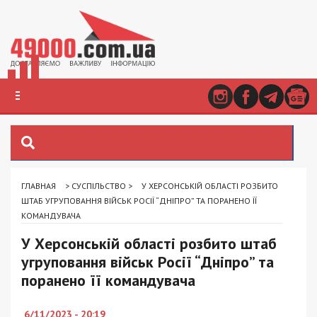
ГЛАВНАЯ
>
СУСПІЛЬСТВО
>
У ХЕРСОНСЬКІЙ ОБЛАСТІ РОЗБИТО
ШТАБ УГРУПОВАННЯ ВІЙСЬК РОСІЇ “ДНІПРО” ТА ПОРАНЕНО ЇЇ
КОМАНДУВАЧА
У Херсонській області розбито штаб
угруповання військ Росії “Дніпро” та
поранено її командувача
6/11/2023 - 20:19