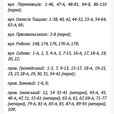
вул. Переможців: 1-46, 47-А, 48-81, 84-Б, 86-110
(парні);
вул. Олексія Тищика: 1-38, 40, 42, 44-52, 53-А, 54-64,
65-А, 66;
вул. Пржевальського: 2-8 (парні);
вул. Робоча: 148, 174, 176, 176-А, 178;
вул. Сєдова: 1-А, 2, 3, 4-А, 5, 7-15, 16-А, 17, 18-А, 19,
20, 22;
пров. Громадський: 1-5, 7, 9-13, 15-17, 18-А, 19-21,
23, 27, 28-А, 29, 30, 31, 34-42 (парні);
пров. Зимовий: 1-6, 8;
пров. Ізюмський: 12, 14 31-41 (непарні), 43-А, 45,
46-А, 47, 51, 55-61 (непарні), 63-А, 65, 67, 69-А, 71-77
(непарні), 79-А, 81-А, 83-А, 85, 87-А, 89-95 (непарні),
109;