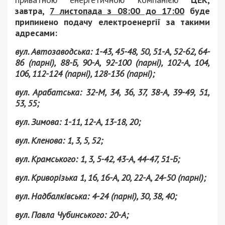
завтра,
7 листопада з 08:00 до 17:00
буде
припинено подачу електроенергії за такими
адресами:
вул. Автозаводська: 1-43, 45-48, 50, 51-А, 52-62, 64-
86 (парні), 88-Б, 90-А, 92-100 (парні), 102-А, 104,
106, 112-124 (парні), 128-136 (парні);
вул. Арабатська: 32-М, 34, 36, 37, 38-А, 39-49, 51,
53, 55;
вул. Зимова: 1-11, 12-А, 13-18, 20;
вул. Кленова: 1, 3, 5, 52;
вул. Крамського: 1, 3, 5-42, 43-А, 44-47, 51-Б;
вул. Криворізька 1, 16, 16-А, 20, 22-А, 24-50 (парні);
вул. Надбалківська: 4-24 (парні), 30, 38, 40;
вул. Павла Чубинського: 20-А;