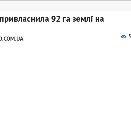
привласнила 92 га землі на
0.COM.UA