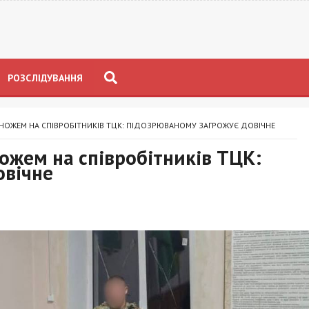
РОЗСЛІДУВАННЯ
З НОЖЕМ НА СПІВРОБІТНИКІВ ТЦК: ПІДОЗРЮВАНОМУ ЗАГРОЖУЄ ДОВІЧНЕ
ножем на співробітників ТЦК:
овічне