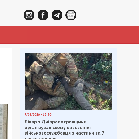
7/08/2026 - 13:30
Лікар з Дніпропетровщини
організував схему вивезення
військовослужбовця з частини за 7
тисяч доларів