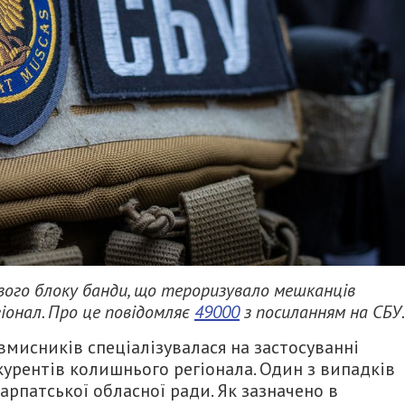
вого блоку банди, що тероризувало мешканців
іонал. Про це повідомляє
49000
з посиланням на СБУ.
вмисників спеціалізувалася на застосуванні
курентів колишнього регіонала. Один з випадків
арпатської обласної ради. Як зазначено в