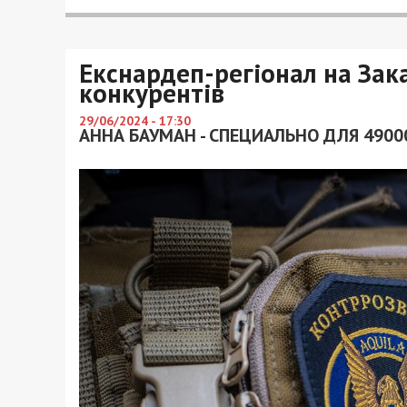
Екснардеп-регіонал на Зака
конкурентів
29/06/2024 - 17:30
АННА БАУМАН - СПЕЦИАЛЬНО ДЛЯ 4900