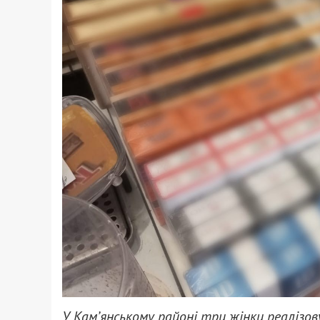
У Кам’янському районі три жінки реаліз