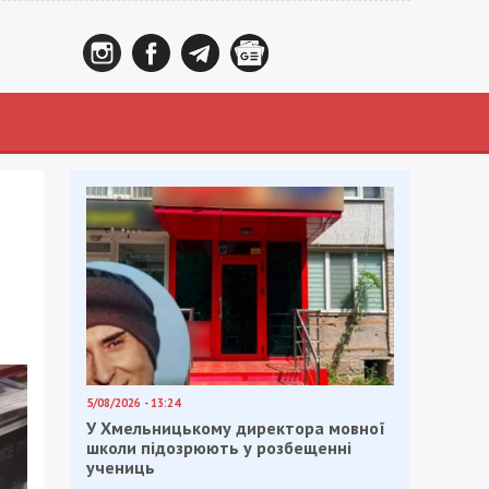
5/08/2026 - 13:24
У Хмельницькому директора мовної
школи підозрюють у розбещенні
учениць