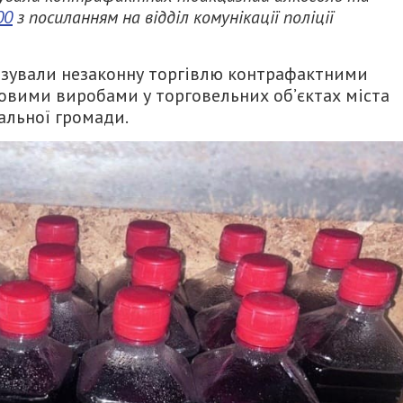
00
з посиланням на відділ комунікації поліції
ганізували незаконну торгівлю контрафактними
вими виробами у торговельних об’єктах міста
альної громади.