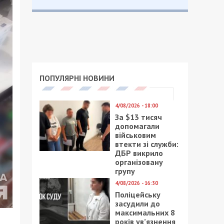
ПОПУЛЯРНІ НОВИНИ
4/08/2026 - 18:00
За $13 тисяч
допомагали
військовим
втекти зі служби:
ДБР викрило
організовану
групу
4/08/2026 - 16:30
Поліцейську
засудили до
максимальних 8
років ув’язнення