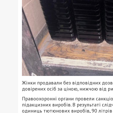
Жінки продавали без відповідних дозв
довірених осіб за ціною, нижчою від ри
Правоохоронні органи провели санкціо
підакцизних виробів. В результаті слі
одиниць тютюнових виробів, 90 літрів 