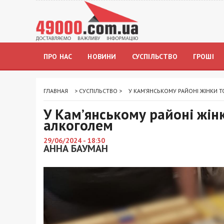
ПРО НАС
НОВИНИ
СУСПІЛЬСТВО
ГРОШІ
ГЛАВНАЯ
>
СУСПІЛЬСТВО
>
У КАМ’ЯНСЬКОМУ РАЙОНІ ЖІНКИ 
У Кам’янському районі жін
алкоголем
29/06/2024 - 18:30
АННА БАУМАН