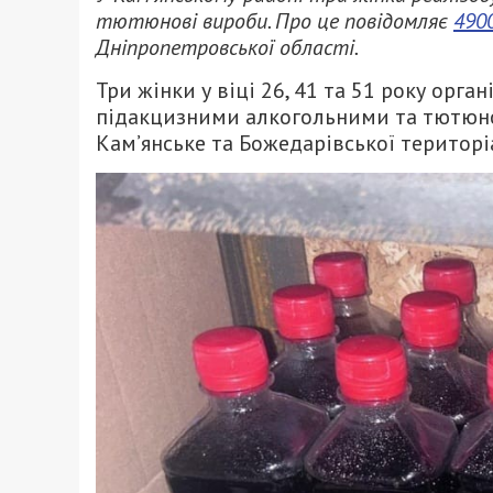
тютюнові вироби. Про це повідомляє
490
Дніпропетровської області.
Три жінки у віці 26, 41 та 51 року ор
підакцизними алкогольними та тютюно
Кам’янське та Божедарівської територі