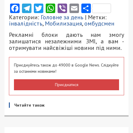
Facebook
Telegram
Twitter
WhatsApp
Viber
Email
Поділити
Категории:
Головне за день
| Метки:
інвалідність
,
Мобилизация
,
омбудсмен
Рекламні блоки дають нам змогу
залишатися незалежними ЗМІ, а вам -
отримувати найсвіжіші новини під ними.
Приєднуйтесь також до 49000 в Google News. Слідкуйте
за останніми новинами!
Приєднатися
Читайте також