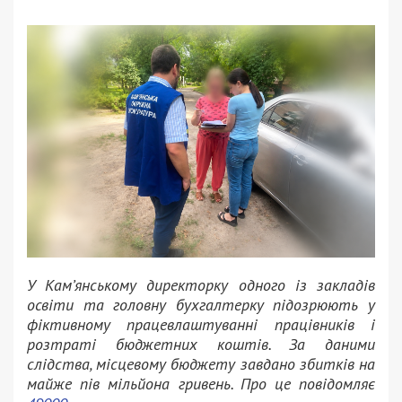
У Кам’янському директорку одного із закладів
освіти та головну бухгалтерку підозрюють у
фіктивному працевлаштуванні працівників і
розтраті бюджетних коштів. За даними
слідства, місцевому бюджету завдано збитків на
майже пів мільйона гривень. Про це повідомляє