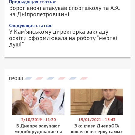
Предыдущая статья:
Ворог вночі атакував спортшколу та АЗС
на Дніпропетровщині
Следующая статья:
У Кам’янському директорка закладу
освіти оформлювала на роботу “мертві
душі”
ГРОШІ
2/10/2019 - 11:20
19/01/2021 - 15:43
В Днепре закупают
Экс-глава ДнепрОГА
медоборудование на
вошел в пятерку самых