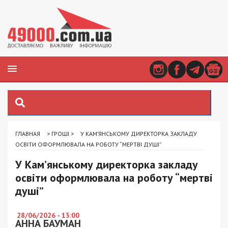
ГЛАВНАЯ
>
ГРОШІ
>
У КАМ’ЯНСЬКОМУ ДИРЕКТОРКА ЗАКЛАДУ
ОСВІТИ ОФОРМЛЮВАЛА НА РОБОТУ “МЕРТВІ ДУШІ”
У Кам’янському директорка закладу
освіти оформлювала на роботу “мертві
душі”
28/06/2026 - 13:00
АННА БАУМАН