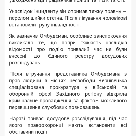
Унаслідок інциденту він отримав тяжку травму —
перелом шийки стегна. Після лікування чоловікові
встановили групу інвалідності.
Як зазначив Омбудсман, особливе занепокоєння
викликало те, що попри тяжкість наслідків
відомості про подію тривалий час не були
внесені до Єдиного реєстру досудових
розслідувань.
Після втручання представника Омбудсмана з
прав людини в місцях несвободи Чернівецька
спеціалізована прокуратура у військовій та
оборонній сфері Західного регіону відкрила
кримінальне провадження за фактом можливого
перевищення службових повноважень.
Наразі триває досудове розслідування, під час
якого правоохоронці мають встановити всі
обставини події.