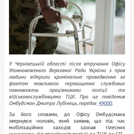
У Чернівецькій області після втручання Офісу
Уповноваженого Верховної Ради України з прав
людини відкрили кримінальне провадження за
фактом можливого перевищення службових
повноважень працівниками поліції та
військовослужбовцями ТЦК. Про це повідомив
Омбудсман Дмитро Лубінець, передає
49000
.
За його словами, до Офісу Омбудсмана
звернувся чоловік, який заявив, що під час
мобілізаційних заходів зазнав тілесних
ушкоджень від працівників поліції та ТЦК та СП.