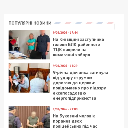
ПОПУЛЯРНІ НОВИНИ
9/08/2026 - 17:44
На Київщині заступника
голови ВЛК районного
ТЦК викрили на
вимаганні хабаря
9/08/2026 - 13:29
9-річна дівчинка загинула
від удару струмом
дорогою до церкви:
повідомлено про підозру
ексепосадовцю
енергопідприємства
8/08/2026 - 21:00
На Буковині чоловік
поранив двох
поліцейських під час