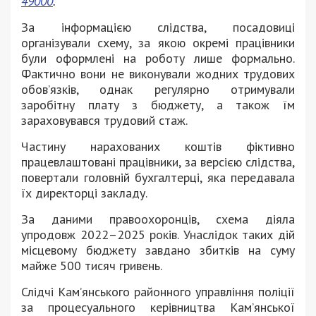
49000
.
За інформацією слідства, посадовиці
організували схему, за якою окремі працівники
були оформлені на роботу лише формально.
Фактично вони не виконували жодних трудових
обов’язків, однак регулярно отримували
заробітну плату з бюджету, а також їм
зараховувався трудовий стаж.
Частину нарахованих коштів фіктивно
працевлаштовані працівники, за версією слідства,
повертали головній бухгалтерці, яка передавала
їх директорці закладу.
За даними правоохоронців, схема діяла
упродовж 2022–2025 років. Унаслідок таких дій
місцевому бюджету завдано збитків на суму
майже 500 тисяч гривень.
Слідчі Кам’янського районного управління поліції
за процесуального керівництва Кам’янської