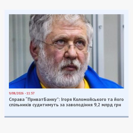
9/08/2026 - 11:57
Справа “ПриватБанку”: Ігоря Коломойського та його
спільників судитимуть за заволодіння 9,2 млрд грн