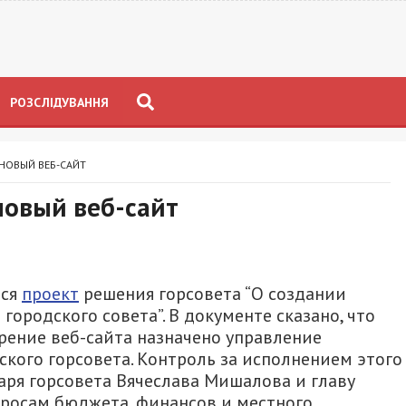
РОЗСЛІДУВАННЯ
 НОВЫЙ ВЕБ-САЙТ
новый веб-сайт
лся
проект
решения горсовета “О создании
ородского совета”. В документе сказано, что
рение веб-сайта назначено управление
ого горсовета. Контроль за исполнением этого
аря горсовета Вячеслава Мишалова и главу
просам бюджета, финансов и местного