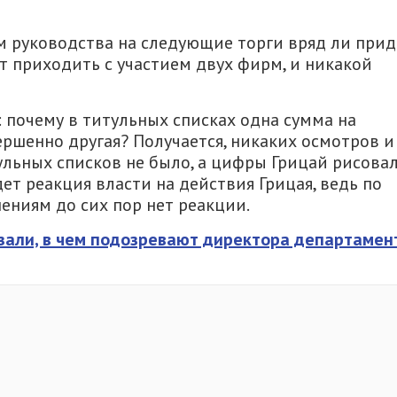
м руководства на следующие торги вряд ли прид
ут приходить с участием двух фирм, и никакой
: почему в титульных списках одна сумма на
вершенно другая? Получается, никаких осмотров и
льных списков не было, а цифры Грицай рисовал
дет реакция власти на действия Грицая, ведь по
ниям до сих пор нет реакции.
зали, в чем подозревают директора департамен