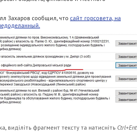
лл Захаров сообщил, что
сайт горсовета, на
 недоделанный.
а, виділіть фрагмент тексту та натисніть
Ctrl+Ent