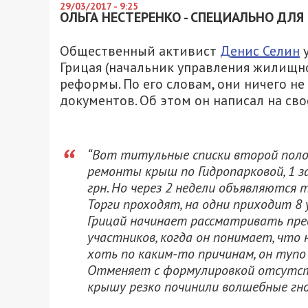
29/03/2017 - 9:25
ОЛЬГА НЕСТЕРЕНКО - СПЕЦИАЛЬНО ДЛЯ 
Общественный активист
Денис Селин
у
Грицая (начальник управления жилищн
реформы. По его словам, они ничего н
документов. Об этом он написал на св
“Вот титульные списки второй пол
ремонты крыш по Гидропарковой, 1 за
грн. Но через 2 недели объявляются то
Торги проходят, на одни приходит 8 
Грицай начинает рассматривать пред
участников, когда он понимает, чт
хоть по каким-то причинам, он тупо
Отменяет с формулировкой отсутств
крышу резко починили волшебные гно