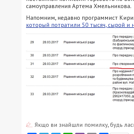
самоуправления Артема Хмельникова.
Напомним, недавно программист Кири
который потратили 50 тысяч, сырой и
Якщо ви знайшли помилку, будь ласк