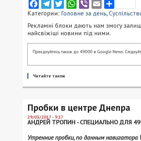
Facebook
Telegram
Twitter
WhatsApp
Viber
Email
Поділ
Категории:
Головне за день
,
Суспільств
Рекламні блоки дають нам змогу залиш
найсвіжіші новини під ними.
Приєднуйтесь також до 49000 в Google News. Слідкуйт
Читайте також
Пробки в центре Днепра
29/03/2017 - 9:37
АНДРЕЙ ТРОПИН - СПЕЦИАЛЬНО ДЛЯ 49
Утренние пробки, по данным навигатора W