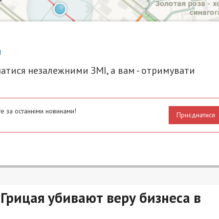
итися
и
атися незалежними ЗМІ, а вам - отримувати
е за останніми новинами!
Приєднатися
Грицая убивают веру бизнеса в