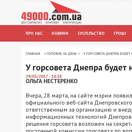
ПРО НАС
НОВИНИ
СУСПІЛЬСТВО
ГРОШІ
ГЛАВНАЯ
>
ГОЛОВНЕ ЗА ДЕНЬ
>
У ГОРСОВЕТА ДНЕПРА БУДЕТ
У горсовета Днепра будет 
29/03/2017 - 10:28
ОЛЬГА НЕСТЕРЕНКО
Вчера, 28 марта, на сайте мэрии появи
официального веб-сайта Днепровского г
ответственным за организацию и внед
информационных технологий Днепровск
решения горсовета возложен на секрет
постоянной комиссии горсовета по во