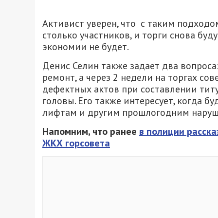
Активист уверен, что с таким подходо
столько участников, и торги снова буд
экономии не будет.
Денис Селин также задает два вопроса
ремонт, а через 2 недели на торгах со
дефектных актов при составлении титу
головы. Его также интересует, когда бу
лифтам и другим прошлогодним наруше
Напомним, что ранее
в полиции расска
ЖКХ горсовета