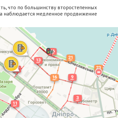
ть, что по большинству второстепенных
ра наблюдается медленное продвижение