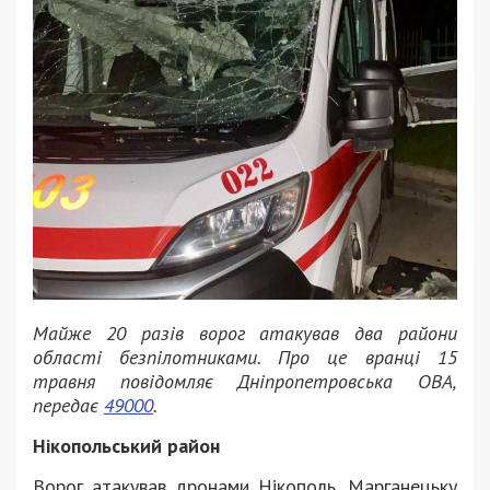
Майже 20 разів ворог атакував два райони
області безпілотниками. Про це вранці 15
травня повідомляє Дніпропетровська ОВА,
передає
49000
.
Нікопольський район
Ворог атакував дронами Нікополь, Марганецьку