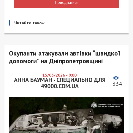
Приєднатися
Читайте також
Окупанти атакували автівки “швидкої
допомоги” на Дніпропетровщині
15/05/2026 - 9:00
АННА БАУМАН - СПЕЦИАЛЬНО ДЛЯ
334
49000.COM.UA