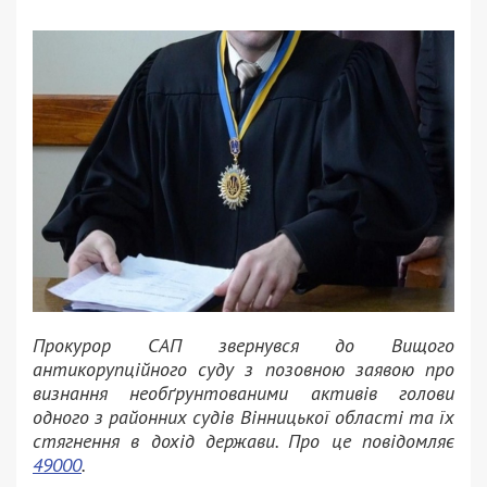
Прокурор САП звернувся до Вищого
антикорупційного суду з позовною заявою про
визнання необґрунтованими активів голови
одного з районних судів Вінницької області та їх
стягнення в дохід держави. Про це повідомляє
49000
.