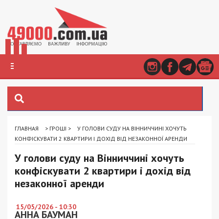
ГЛАВНАЯ
>
ГРОШІ
>
У ГОЛОВИ СУДУ НА ВІННИЧЧИНІ ХОЧУТЬ
КОНФІСКУВАТИ 2 КВАРТИРИ І ДОХІД ВІД НЕЗАКОННОЇ АРЕНДИ
У голови суду на Вінниччині хочуть
конфіскувати 2 квартири і дохід від
незаконної аренди
15/05/2026 - 10:30
АННА БАУМАН