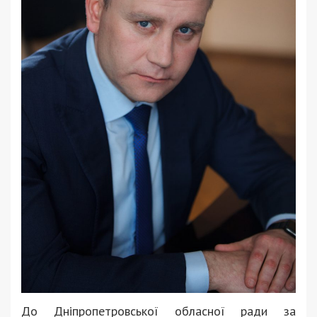
До Дніпропетровської обласної ради за