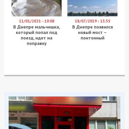
11/01/2021 - 10:08
18/07/2019 - 13:55
В Днепре мальчишка,
В Днепре появился
который попал под
новый мост –
поезд, идет на
понтонный
поправку