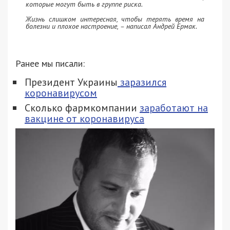
которые могут быть в группе риска.
Жизнь слишком интересная, чтобы терять время на
болезни и плохое настроение, – написал Андрей Ермак.
Ранее мы писали:
Президент Украины
заразился
коронавирусом
Сколько фармкомпании
заработают на
вакцине от коронавируса