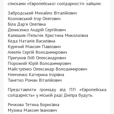
списками «Європейської солідарності» зайшли:
Забродський Михайло Віталійович
Козловський Ігор Олегович
Біла Дар’я Олегівна
Денисенко Андрій Сергійович
Калюшик-Пельтек Христина Миколаївна
Кеда Наталія Василівна
Курячий Максим Павлович
Амелін Сергій Володимирович
Пригунов Гліб Олександрович
Порожній Юрій Володимирович
Майстренко Олександр Володимирович
Немченко Катерина Ігорівна
Танетко Роман Віталійович
Представляти громаду від ПП «Європейська
солідарність» у міській раді Дніпра будуть:
Ричкова Тетяна Борисівна
Музика Максим Іванович