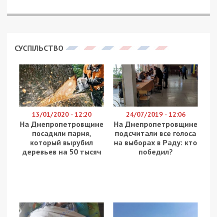
СУСПІЛЬСТВО
13/01/2020 - 12:20
24/07/2019 - 12:06
На Днепропетровщине
На Днепропетровщине
посадили парня,
подсчитали все голоса
который вырубил
на выборах в Раду: кто
деревьев на 50 тысяч
победил?