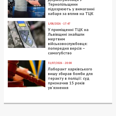
Тернопільщини
підозрюють у вимаганні
хабаря за вплив на ТЦК
1/08/2026 - 17:47
У приміщенні ТЦК на
Львівщині знайшли
мертвим
військовослужбовця:
попередня версія –
самогубство
31/07/2026 - 20:00
Лаборант харківського
вишу збирав бомби для
теракту в поліції: суд
призначив 15 років
ув’язнення