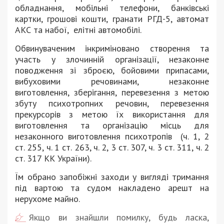
обладнання, мобільні телефони, банківські
картки, грошові кошти, гранати РГД-5, автомат
АКС та набої, елітні автомобілі.
Обвинуваченим інкриміновано створення та
участь у злочинній організації, незаконне
поводження зі зброєю, бойовими припасами,
вибуховими речовинами, незаконне
виготовлення, зберігання, перевезення з метою
збуту психотропних речовин, перевезення
прекурсорів з метою їх використання для
виготовлення та організацію місць для
незаконного виготовлення психотропів (ч. 1, 2
ст. 255, ч. 1 ст. 263, ч. 2, 3 ст. 307, ч. 3 ст. 311, ч. 2
ст. 317 КК України).
Їм обрано запобіжні заходи у вигляді тримання
під вартою та судом накладено арешт на
нерухоме майно.
Якщо ви знайшли помилку, будь ласка,