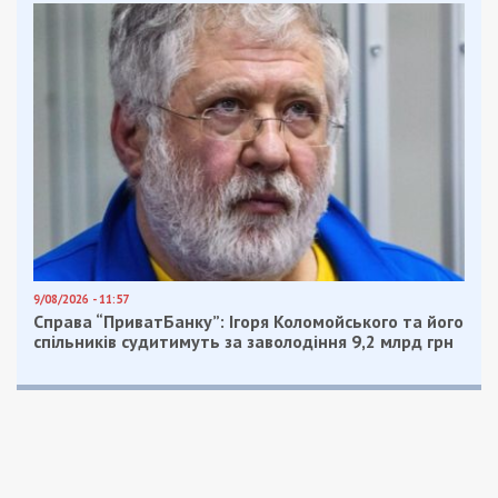
року вперше почав набір на освітню програму
«Фізична терапія та реабілітація». Максимальний
ліцензійний обсяг – 38 осіб, причому 30 з них
можуть потрапити на бюджет. У Придніпровській
державній академії фізичної культури та спорту
вже є досвід підготовки таких фахівців. У
минулому році 4 абітурієнти були зараховані на
бюджет, 15 потрапили на контракт. Щоб
навчатись безплатно, треба було набрати
мінімум 170, 4 конкурсних бала. Цього року
максимальний ліцензійний обсяг — 45 осіб, за
кошти держави зможуть навчатись максимум 15.
Решта зможе потрапити на контракт.