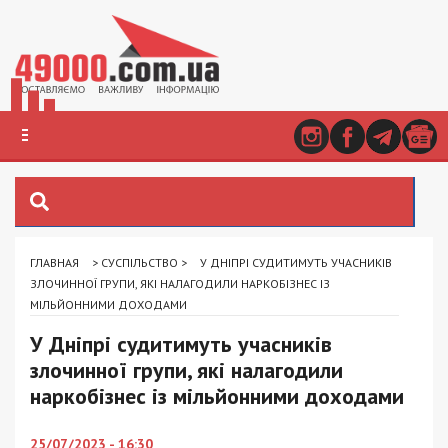
ГЛАВНАЯ
>
СУСПІЛЬСТВО
>
У ДНІПРІ СУДИТИМУТЬ УЧАСНИКІВ
ЗЛОЧИННОЇ ГРУПИ, ЯКІ НАЛАГОДИЛИ НАРКОБІЗНЕС ІЗ
МІЛЬЙОННИМИ ДОХОДАМИ
У Дніпрі судитимуть учасників
злочинної групи, які налагодили
наркобізнес із мільйонними доходами
25/07/2023 - 16:30