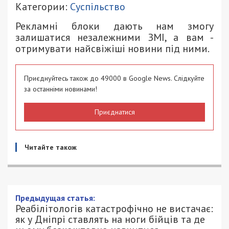
Категории:
Суспільство
Рекламні блоки дають нам змогу
залишатися незалежними ЗМІ, а вам -
отримувати найсвіжіші новини під ними.
Приєднуйтесь також до 49000 в Google News. Слідкуйте
за останніми новинами!
Приєднатися
Читайте також
Реабілітологів катастрофічно не
вистачає: як у Дніпрі ставлять на ноги
бійців та де цьому безкоштовно