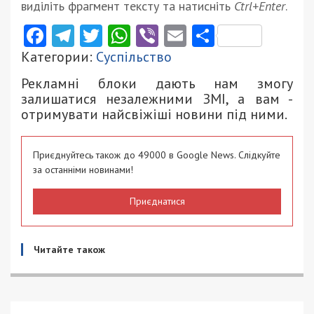
виділіть фрагмент тексту та натисніть
Ctrl+Enter
.
Facebook
Telegram
Twitter
WhatsApp
Viber
Email
Поділити
Категории:
Суспільство
Рекламні блоки дають нам змогу
залишатися незалежними ЗМІ, а вам -
отримувати найсвіжіші новини під ними.
Приєднуйтесь також до 49000 в Google News. Слідкуйте
за останніми новинами!
Приєднатися
Читайте також