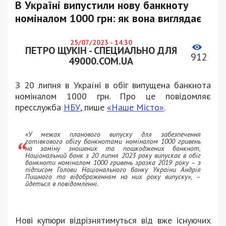
В Україні випустили нову банкноту
номіналом 1000 грн: як вона виглядає
25/07/2023 - 14:30
ПЕТРО ЩУКІН - СПЕЦИАЛЬНО ДЛЯ
912
49000.COM.UA
З 20 липня в Україні в обіг випущена банкнота
номіналом 1000 грн. Про це повідомляє
пресслужба
НБУ
, пише
«Наше Місто»
.
«У межах планового випуску для забезпечення
готівкового обігу банкнотами номіналом 1000 гривень
на заміну зношених та пошкоджених банкнот,
Національний банк з 20 липня 2023 року випускає в обіг
банкноти номіналом 1000 гривень зразка 2019 року – з
підписом Голови Національного банку України Андрія
Пишного та відображенням на них року випуску», –
йдеться в повідомленні.
Нові купюри відрізнятимуться від вже існуючих