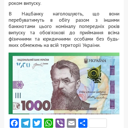
роком випуску.
В Нацбанку наголошують, що вони
перебуватимуть в обігу разом з іншими
банкнотами цього номіналу попередніх років
випуску та обов’язкові до приймання всіма
фізичними та юридичними особами без будь-
яких обмежень на всій території України.
Facebook
Telegram
Twitter
WhatsApp
Viber
Email
Поділити