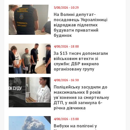
5/08/2026 - 10:29
На Волині депутат-
посадовець Укрзалізниці
відряджав підлеглих
будувати приватний
будинок
4/08/2026 - 18:00
За $13 тисяч допомагали
військовим втекти зі
служби: ДБР викрило
організовану групу
4/08/2026 - 16:30
Поліцейську засудили до
максимальних 8 років
ув’язнення за смертельну
ДТП, у якій загинула 6-
річна дівчинка
4/08/2026 - 15:00
Вибухи на полігоні у