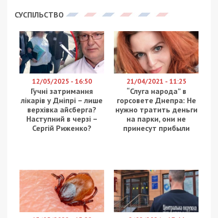
СУСПІЛЬСТВО
12/05/2025 - 16:50
21/04/2021 - 11:25
Гучні затримання
“Слуга народа” в
лікарів у Дніпрі – лише
горсовете Днепра: Не
верхівка айсберга?
нужно тратить деньги
Наступний в черзі –
на парки, они не
Сергій Риженко?
принесут прибыли