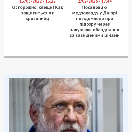
13/05/2022 - 13:22
2/02/2026 - 17:44
Осторожно, клещи! Как
Посадовцю
защититься от
медзакладу у Дніпрі
кровопийц
повідомлено про
підозру через
закупівлю обладнання
за завищеними цінами