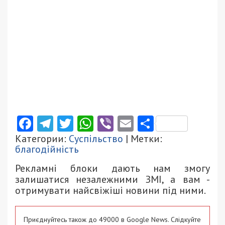
Facebook
Telegram
Twitter
WhatsApp
Viber
Email
Поділити
Категории:
Суспільство
| Метки:
благодійність
Рекламні блоки дають нам змогу
залишатися незалежними ЗМІ, а вам -
отримувати найсвіжіші новини під ними.
Приєднуйтесь також до 49000 в Google News. Слідкуйте