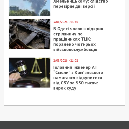
Хмельницькому: слідство
перевіряє дві версії
3/08/2026 - 13:30
В Одесі чоловік відкрив
стрілянину по
працівниках ТЦК:
поранено чотирьох
військовослужбовців
2/08/2026 - 21:02
Головний інженер АТ
“Смоли” з Кам’янського
намагався відкупитися
від СБУ за $50 тисяч:
вирок суду