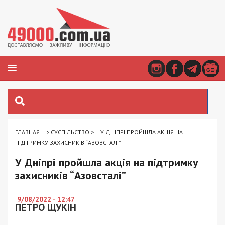
ГЛАВНАЯ
>
СУСПІЛЬСТВО
>
У ДНІПРІ ПРОЙШЛА АКЦІЯ НА
ПІДТРИМКУ ЗАХИСНИКІВ “АЗОВСТАЛІ”
У Дніпрі пройшла акція на підтримку
захисників “Азовсталі”
9/08/2022 - 12:47
ПЕТРО ЩУКІН