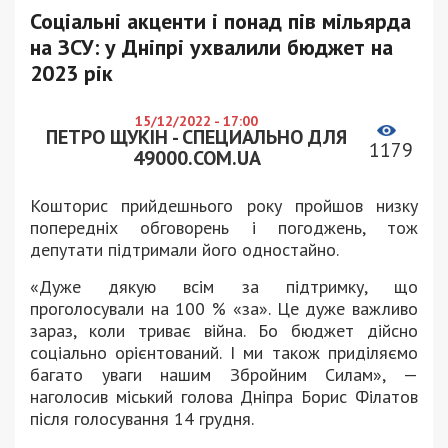
Соціальні акценти і понад пів мільярда
на ЗСУ: у Дніпрі ухвалили бюджет на
2023 рік
15/12/2022 - 17:00
ПЕТРО ЩУКІН - СПЕЦИАЛЬНО ДЛЯ
1179
49000.COM.UA
Кошторис прийдешнього року пройшов низку
попередніх обговорень і погоджень, тож
депутати підтримали його одностайно.
«Дуже дякую всім за підтримку, що
проголосували на 100 % «за». Це дуже важливо
зараз, коли триває війна. Бо бюджет дійсно
соціально орієнтований. І ми також приділяємо
багато уваги нашим Збройним Силам», —
наголосив міський голова Дніпра Борис Філатов
після голосування 14 грудня.