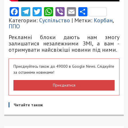
Facebook
Telegram
Twitter
WhatsApp
Viber
Email
Поділити
Категории:
Суспільство
| Метки:
Корбан
,
ППО
Рекламні блоки дають нам змогу
залишатися незалежними ЗМІ, а вам -
отримувати найсвіжіші новини під ними.
Приєднуйтесь також до 49000 в Google News. Слідкуйте
за останніми новинами!
Приєднатися
Читайте також