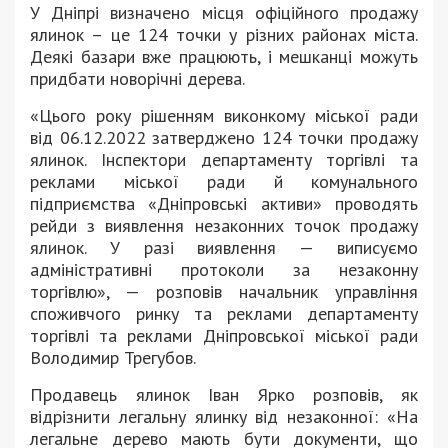
У Дніпрі визначено місця офіційного продажу
ялинок – це 124 точки у різних районах міста.
Деякі базари вже працюють, і мешканці можуть
придбати новорічні дерева.
«Цього року рішенням виконкому міської ради
від 06.12.2022 затверджено 124 точки продажу
ялинок. Інспектори департаменту торгівлі та
реклами міської ради й комунального
підприємства «Дніпровські активи» проводять
рейди з виявлення незаконних точок продажу
ялинок. У разі виявлення — виписуємо
адміністративні протоколи за незаконну
торгівлю», — розповів начальник управління
споживчого ринку та реклами департаменту
торгівлі та реклами Дніпровської міської ради
Володимир Трегубов.
Продавець ялинок Іван Ярко розповів, як
відрізнити легальну ялинку від незаконної: «На
легальне дерево мають бути документи, що