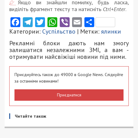
Якщо ви знайшли помилку, будь ласка,
виділіть фрагмент тексту та натисніть
Ctrl+Enter
.
Facebook
Telegram
Twitter
WhatsApp
Viber
Email
Поділити
Категории:
Суспільство
| Метки:
ялинки
Рекламні блоки дають нам змогу
залишатися незалежними ЗМІ, а вам -
отримувати найсвіжіші новини під ними.
Приєднуйтесь також до 49000 в Google News. Слідкуйте
за останніми новинами!
Приєднатися
Читайте також