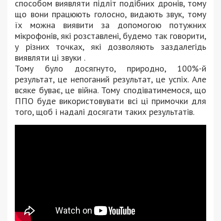
способом виявляти підліт подібних дронів, тому
що вони працюють голосно, видають звук, тому
їх можна виявити за допомогою потужних
мікрофонів, які розставлені, будемо так говорити,
у різних точках, які дозволяють заздалегідь
виявляти ці звуки .
Тому було досягнуто, природно, 100%-й
результат, це непоганий результат, це успіх. Але
всяке буває, це війна. Тому сподіватимемося, що
ППО буде використовувати всі ці примочки для
того, щоб і надалі досягати таких результатів.