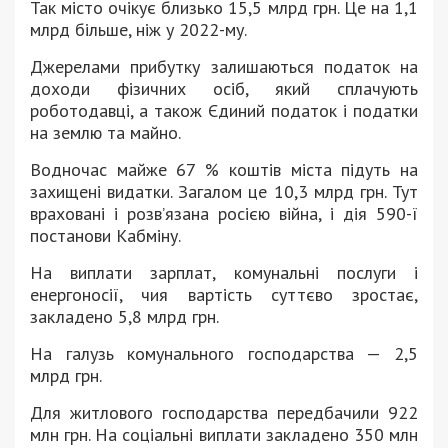
Так місто очікує близько 15,5 млрд грн. Це на 1,1
млрд більше, ніж у 2022-му.
Джерелами прибутку залишаються податок на
доходи фізичних осіб, який сплачують
роботодавці, а також Єдиний податок і податки
на землю та майно.
Водночас майже 67 % коштів міста підуть на
захищені видатки. Загалом це 10,3 млрд грн. Тут
враховані і розв’язана росією війна, і дія 590-ї
постанови Кабміну.
На виплати зарплат, комунальні послуги і
енергоносії, чия вартість суттєво зростає,
закладено 5,8 млрд грн.
На галузь комунального господарства — 2,5
млрд грн.
Для житлового господарства передбачили 922
млн грн. На соціальні виплати закладено 350 млн