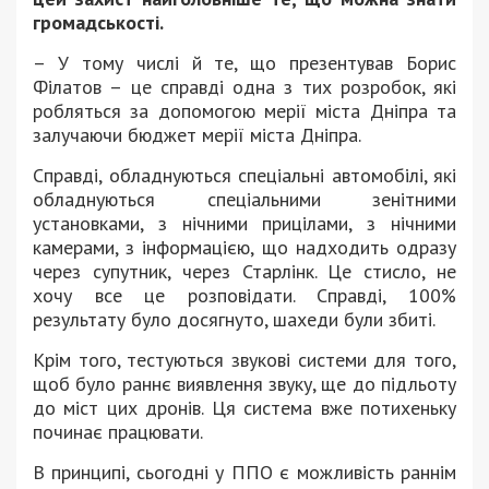
громадськості.
– У тому числі й те, що презентував Борис
Філатов – це справді одна з тих розробок, які
робляться за допомогою мерії міста Дніпра та
залучаючи бюджет мерії міста Дніпра.
Справді, обладнуються спеціальні автомобілі, які
обладнуються спеціальними зенітними
установками, з нічними прицілами, з нічними
камерами, з інформацією, що надходить одразу
через супутник, через Старлінк. Це стисло, не
хочу все це розповідати. Справді, 100%
результату було досягнуто, шахеди були збиті.
Крім того, тестуються звукові системи для того,
щоб було раннє виявлення звуку, ще до підльоту
до міст цих дронів. Ця система вже потихеньку
починає працювати.
В принципі, сьогодні у ППО є можливість раннім