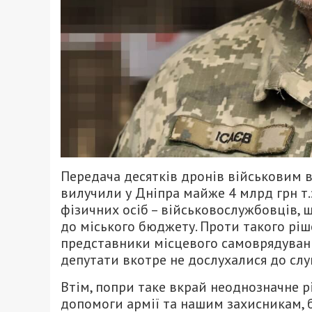
Передача десятків дронів військовим в
вилучили у Дніпра майже 4 млрд грн т.
фізичних осіб – військовослужбовців, 
до міського бюджету. Проти такого рі
представники місцевого самоврядування
депутати вкотре не дослухалися до слу
Втім, попри таке вкрай неоднозначне 
допомоги армії та нашим захисникам, 