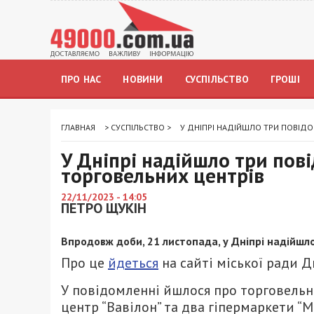
ПРО НАС
НОВИНИ
СУСПІЛЬСТВО
ГРОШІ
ГЛАВНАЯ
>
СУСПІЛЬСТВО
>
У ДНІПРІ НАДІЙШЛО ТРИ ПОВІДО
У Дніпрі надійшло три пов
торговельних центрів
22/11/2023 - 14:05
ПЕТРО ЩУКІН
Впродовж доби, 21 листопада, у Дніпрі надійшл
Про це
йдеться
на сайті міської ради Д
У повідомленні йшлося про торговельн
центр “Вавілон” та два гіпермаркети “М