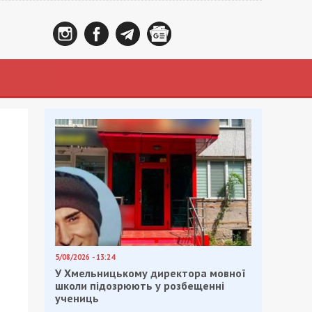
5/08/2026 - 13:24
У Хмельницькому директора мовної
школи підозрюють у розбещенні
учениць