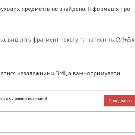
бухових предметів не знайдено. Інформація про
а, виділіть фрагмент тексту та натисніть
Ctrl+Ent
итися
атися незалежними ЗМІ, а вам - отримувати
е за останніми новинами!
Приєднатися