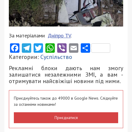
За матеріалами
Дніпро ТV
.
Facebook
Telegram
Twitter
WhatsApp
Viber
Email
Поділити
Категории:
Суспільство
Рекламні блоки дають нам змогу
залишатися незалежними ЗМІ, а вам -
отримувати найсвіжіші новини під ними.
Приєднуйтесь також до 49000 в Google News. Слідкуйте
за останніми новинами!
Приєднатися