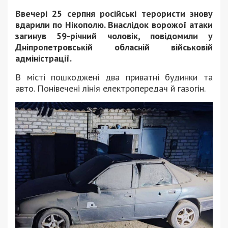
Ввечері 25 серпня російські терористи знову
вдарили по Нікополю. Внаслідок ворожої атаки
загинув 59-річний чоловік, повідомили у
Дніпропетровській обласній військовій
адміністрації.
В місті пошкоджені два приватні будинки та
авто. Понівечені лінія електропередач й газогін.