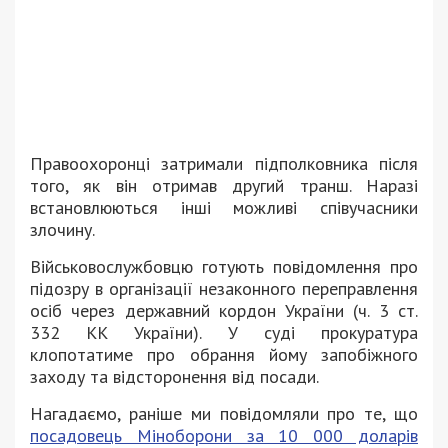
Правоохоронці затримали підполковника після
того, як він отримав другий транш. Наразі
встановлюються інші можливі співучасники
злочину.
Військовослужбовцю готують повідомлення про
підозру в організації незаконного переправлення
осіб через державний кордон України (ч. 3 ст.
332 КК України). У суді прокуратура
клопотатиме про обрання йому запобіжного
заходу та відсторонення від посади.
Нагадаємо, раніше ми повідомляли про те, що
посадовець Міноборони за 10 000 доларів