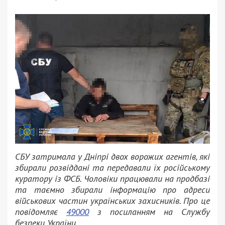
СБУ затримала у Дніпрі двох ворожих агентів, які
збирали розвіддані та передавали їх російському
куратору із ФСБ. Чоловіки працювали на продбазі
та таємно збирали інформацію про адреси
військових частин українських захисників. Про це
повідомляє
49000
з посиланням на Службу
безпеки України.