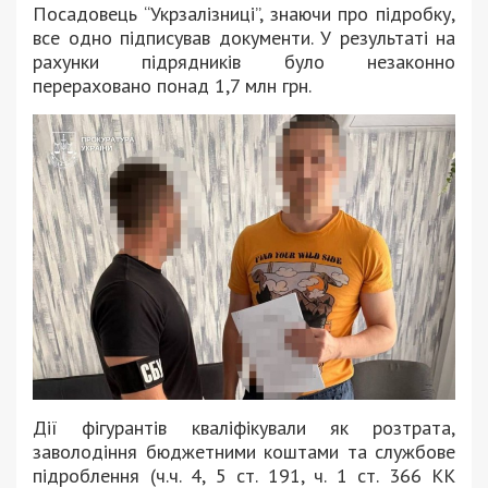
Посадовець “Укрзалізниці”, знаючи про підробку,
все одно підписував документи. У результаті на
рахунки підрядників було незаконно
перераховано понад 1,7 млн грн.
Дії фігурантів кваліфікували як розтрата,
заволодіння бюджетними коштами та службове
підроблення (ч.ч. 4, 5 ст. 191, ч. 1 ст. 366 КК