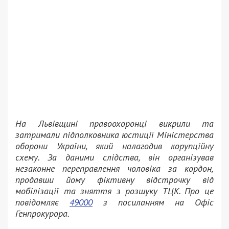
На Львівщині правоохоронці викрили та
затримали підполковника юстиції Міністерства
оборони України, який налагодив корупційну
схему. За даними слідства, він організував
незаконне переправлення чоловіка за кордон,
продавши йому фіктивну відстрочку від
мобілізації та зняття з розшуку ТЦК. Про це
повідомляє
49000
з посиланням на Офіс
Генпрокурора.