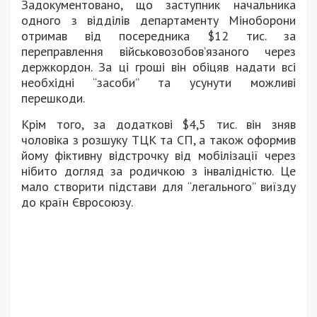
Задокументовано, що заступник начальника
одного з відділів департаменту Міноборони
отримав від посередника $12 тис. за
переправлення військовозобов’язаного через
держкордон. За ці гроші він обіцяв надати всі
необхідні “засоби” та усунути можливі
перешкоди.
Крім того, за додаткові $4,5 тис. він зняв
чоловіка з розшуку ТЦК та СП, а також оформив
йому фіктивну відстрочку від мобілізації через
нібито догляд за родичкою з інвалідністю. Це
мало створити підстави для “легального” виїзду
до країн Євросоюзу.