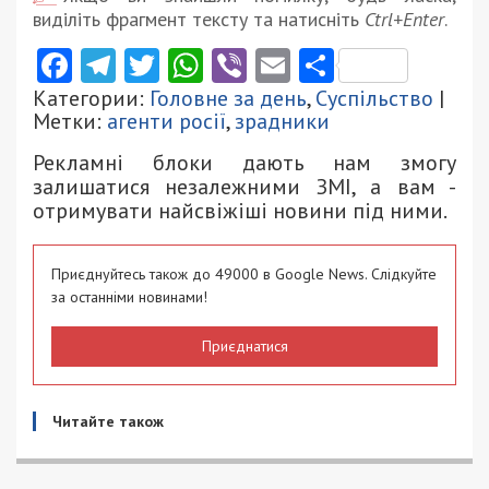
виділіть фрагмент тексту та натисніть
Ctrl+Enter
.
Facebook
Telegram
Twitter
WhatsApp
Viber
Email
Поділити
Категории:
Головне за день
,
Суспільство
|
Метки:
агенти росії
,
зрадники
Рекламні блоки дають нам змогу
залишатися незалежними ЗМІ, а вам -
отримувати найсвіжіші новини під ними.
Приєднуйтесь також до 49000 в Google News. Слідкуйте
за останніми новинами!
Приєднатися
Читайте також