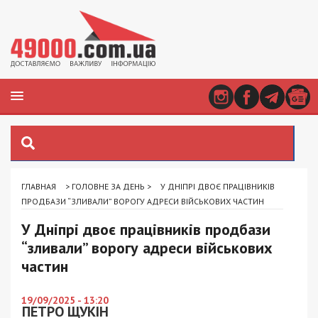
ГЛАВНАЯ
>
ГОЛОВНЕ ЗА ДЕНЬ
>
У ДНІПРІ ДВОЄ ПРАЦІВНИКІВ
ПРОДБАЗИ “ЗЛИВАЛИ” ВОРОГУ АДРЕСИ ВІЙСЬКОВИХ ЧАСТИН
У Дніпрі двоє працівників продбази
“зливали” ворогу адреси військових
частин
19/09/2025 - 13:20
ПЕТРО ЩУКІН