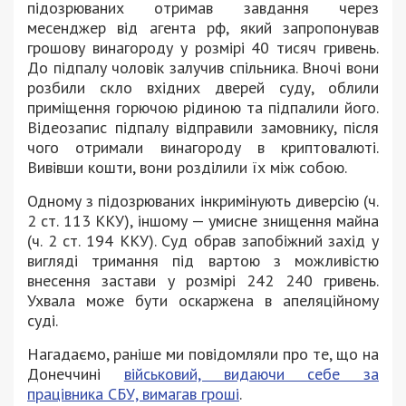
підозрюваних отримав завдання через
месенджер від агента рф, який запропонував
грошову винагороду у розмірі 40 тисяч гривень.
До підпалу чоловік залучив спільника. Вночі вони
розбили скло вхідних дверей суду, облили
приміщення горючою рідиною та підпалили його.
Відеозапис підпалу відправили замовнику, після
чого отримали винагороду в криптовалюті.
Вивівши кошти, вони розділили їх між собою.
Одному з підозрюваних інкримінують диверсію (ч.
2 ст. 113 ККУ), іншому — умисне знищення майна
(ч. 2 ст. 194 ККУ). Суд обрав запобіжний захід у
вигляді тримання під вартою з можливістю
внесення застави у розмірі 242 240 гривень.
Ухвала може бути оскаржена в апеляційному
суді.
Нагадаємо, раніше ми повідомляли про те, що на
Донеччині
військовий, видаючи себе за
працівника СБУ, вимагав гроші
.