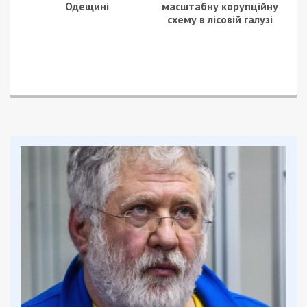
Одещині
масштабну корупційну
схему в лісовій галузі