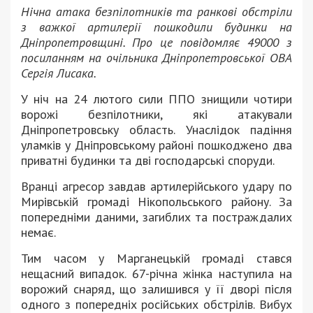
Нічна атака безпілотників та ранкові обстріли
з важкої артилерії пошкодили будинки на
Дніпропетровщині. Про це повідомляє 49000 з
посиланням на очільника Дніпропетровської ОВА
Сергія Лисака.
У ніч на 24 лютого сили ППО знищили чотири
ворожі безпілотники, які атакували
Дніпропетровську область. Унаслідок падіння
уламків у Дніпровському районі пошкоджено два
приватні будинки та дві господарські споруди.
Вранці агресор завдав артилерійського удару по
Мирівській громаді Нікопольського району. За
попередніми даними, загиблих та постраждалих
немає.
Тим часом у Марганецькій громаді стався
нещасний випадок. 67-річна жінка наступила на
ворожий снаряд, що залишився у її дворі після
одного з попередніх російських обстрілів. Вибух