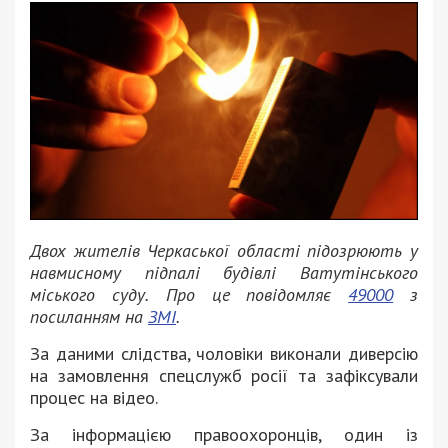
Двох жителів Черкаської області підозрюють у
навмисному підпалі будівлі Ватутінського
міського суду.
Про це повідомляє
49000
з
посиланням на
ЗМІ
.
За даними слідства, чоловіки виконали диверсію
на замовлення спецслужб росії та зафіксували
процес на відео.
За інформацією правоохоронців, один із