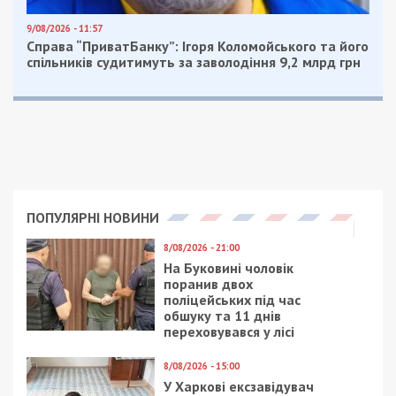
9/08/2026 - 11:57
Справа “ПриватБанку”: Ігоря Коломойського та його
спільників судитимуть за заволодіння 9,2 млрд грн
ПОПУЛЯРНІ НОВИНИ
8/08/2026 - 21:00
На Буковині чоловік
поранив двох
поліцейських під час
обшуку та 11 днів
переховувався у лісі
8/08/2026 - 15:00
У Харкові ексзавідувач