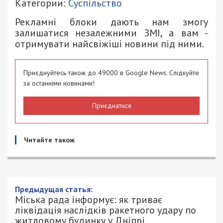
Категории:
Суспільство
Рекламні блоки дають нам змогу
залишатися незалежними ЗМІ, а вам -
отримувати найсвіжіші новини під ними.
Приєднуйтесь також до 49000 в Google News. Слідкуйте
за останніми новинами!
Приєднатися
Читайте також
Міська рада інформує: як триває
ліквідація наслідків ракетного удару
по житловому будинку у Дніпрі