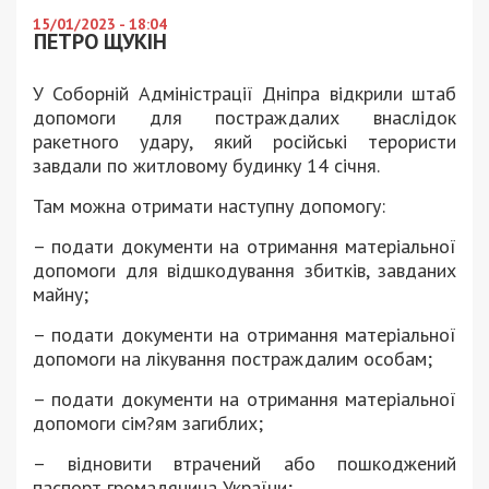
15/01/2023 - 18:04
ПЕТРО ЩУКІН
У Соборній Адміністрації Дніпра відкрили штаб
допомоги для постраждалих внаслідок
ракетного удару, який російські терористи
завдали по житловому будинку 14 січня.
Там можна отримати наступну допомогу:
– подати документи на отримання матеріальної
допомоги для відшкодування збитків, завданих
майну;
– подати документи на отримання матеріальної
допомоги на лікування постраждалим особам;
– подати документи на отримання матеріальної
допомоги сім?ям загиблих;
– відновити втрачений або пошкоджений
паспорт громадянина України;