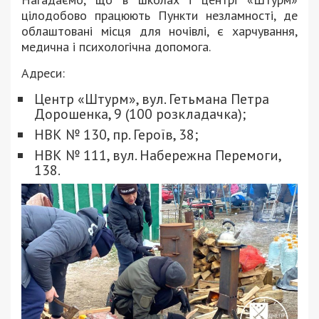
цілодобово працюють Пункти незламності, де
облаштовані місця для ночівлі, є харчування,
медична і психологічна допомога.
Адреси:
Центр «Штурм», вул. Гетьмана Петра
Дорошенка, 9 (100 розкладачка);
НВК № 130, пр. Героїв, 38;
НВК № 111, вул. Набережна Перемоги,
138.