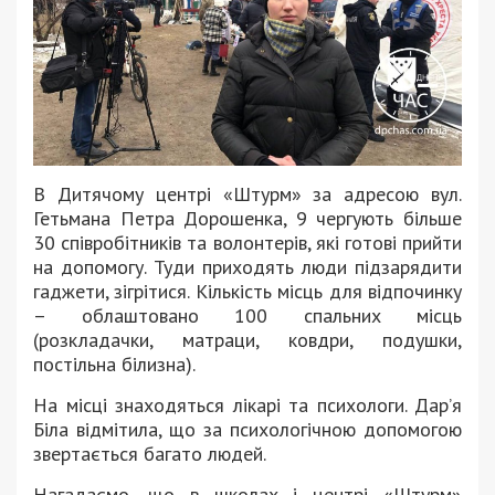
В Дитячому центрі «Штурм» за адресою вул.
Гетьмана Петра Дорошенка, 9 чергують більше
30 співробітників та волонтерів, які готові прийти
на допомогу. Туди приходять люди підзарядити
гаджети, зігрітися. Кількість місць для відпочинку
– облаштовано 100 спальних місць
(розкладачки, матраци, ковдри, подушки,
постільна білизна).
На місці знаходяться лікарі та психологи. Дар’я
Біла відмітила, що за психологічною допомогою
звертається багато людей.
Нагадаємо, що в школах і центрі «Штурм»