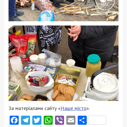
За матеріалами сайту «
Наше місто
».
Facebook
Telegram
Twitter
WhatsApp
Viber
Email
Поділити