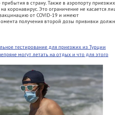
до прибытия в страну. Также в аэропорту приезжих
на коронавирус. Это ограничение не касается ли
 вакцинацию от COVID-19 и имеют
момента получения второй дозы прививки долж
льное тестирование для приезжих из Турции
епряне могут летать на отдых и что для этого