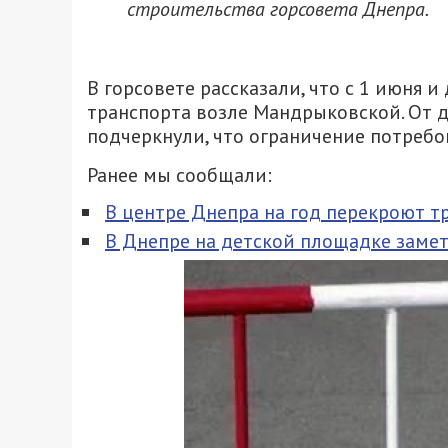
строительства горсовета Днепра.
В горсовете рассказали, что с 1 июня 
транспорта возле Мандрыковской. От 
подчеркнули, что ограничение потребо
Ранее мы сообщали:
В центре Днепра на год перекроют т
В Днепре на детской площадке замет