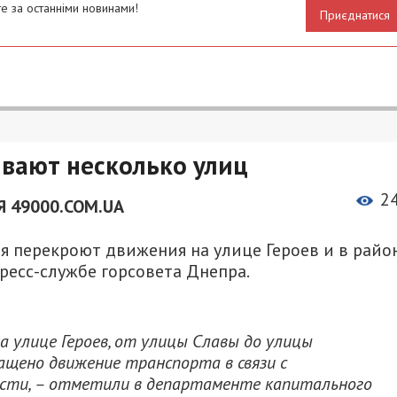
е за останніми новинами!
Приєднатися
ывают несколько улиц
2
 49000.COM.UA
ня перекроют движения на улице Героев и в райо
ресс-службе горсовета Днепра.
на улице Героев, от улицы Славы до улицы
ащено движение транспорта в связи с
сти, – отметили в департаменте капитального