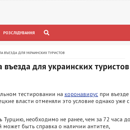
РОЗСЛІДУВАННЯ
ЛА ВЪЕЗДА ДЛЯ УКРАИНСКИХ ТУРИСТОВ
 въезда для украинских туристов
тельном тестировании на
коронавирус
при въезде
ецкие власти отменяли это условие однако уже с
 Турцию, необходимо не ранее, чем за 72 часа д
й может быть справка о наличии антител,