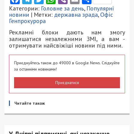
Категории:
Головне за день
,
Популярні
новини
| Метки:
державна зрада
,
Офіс
Генпрокурора
Рекламні блоки дають нам змогу
залишатися незалежними ЗМІ, а вам -
отримувати найсвіжіші новини під ними.
Приєднуйтесь також до 49000 в Google News. Слідкуйте
за останніми новинами!
Приєднатися
Читайте також
У Дніпрі підприємці, які незаконно