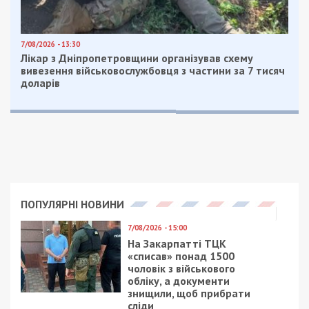
7/08/2026 - 13:30
Лікар з Дніпропетровщини організував схему
вивезення військовослужбовця з частини за 7 тисяч
доларів
ПОПУЛЯРНІ НОВИНИ
7/08/2026 - 15:00
На Закарпатті ТЦК
«списав» понад 1500
чоловік з військового
обліку, а документи
знищили, щоб прибрати
сліди