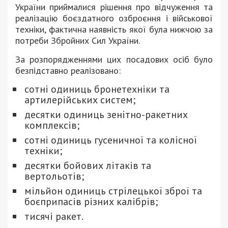
України приймалися рішення про відчуження та
реалізацію боєздатного озброєння і військової
техніки, фактична наявність якої була нижчою за
потреби Збройних Сил України.
За розпорядженнями цих посадових осіб було
безпідставно реалізовано:
сотні одиниць бронетехніки та
артилерійських систем;
десятки одиниць зенітно-ракетних
комплексів;
сотні одиниць гусеничної та колісної
техніки;
десятки бойових літаків та
вертольотів;
мільйон одиниць стрілецької зброї та
боєприпасів різних калібрів;
тисячі ракет.