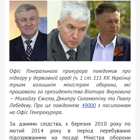
Офіс Генерального прокурора повідомив про
підозру у державній зраді (ч. 1 ст. 111 КК України)
трьом колишнім міністрам оборони, які
працювали за президентства Віктора Януковича
— Михайлу Єжелю, Дмитру Саламатіну та Павлу
Лебедєву. Про це повідомляє
49000
з посиланням
на Офіс Генпрокурора.
За даними слідства, з березня 2010 року по
лютий 2014 року в період перебування
підозрюваними на посаді Міністра оборони