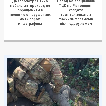
Днепропетровщина
Напад на працівників
побила антирекорд по
ТЦК на Рівненщині:
обращениям в
солдата
полицию о нарушениях
госпіталізовано з
на выборах:
тяжкими травмами
инфографика
після удару ломом