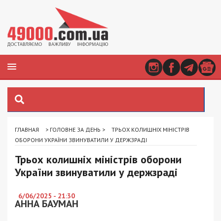
ГЛАВНАЯ
>
ГОЛОВНЕ ЗА ДЕНЬ
>
ТРЬОХ КОЛИШНІХ МІНІСТРІВ
ОБОРОНИ УКРАЇНИ ЗВИНУВАТИЛИ У ДЕРЖЗРАДІ
Трьох колишніх міністрів оборони
України звинуватили у держзраді
6/06/2025 - 21:30
АННА БАУМАН