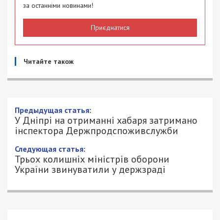
за останніми новинами!
Приєднатися
Читайте також
Предыдущая статья:
У Дніпрі на отриманні хабаря затримано
інспектора Держпродспоживслужби
Следующая статья:
Трьох колишніх міністрів оборони
України звинуватили у держзраді