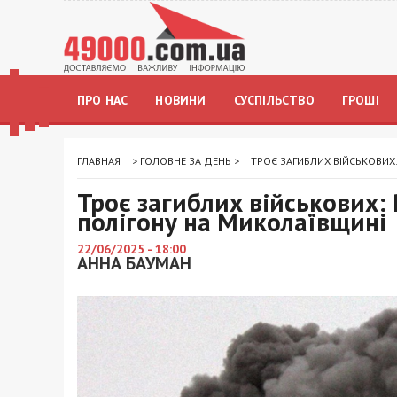
ПРО НАС
НОВИНИ
СУСПІЛЬСТВО
ГРОШІ
ГЛАВНАЯ
>
ГОЛОВНЕ ЗА ДЕНЬ
>
ТРОЄ ЗАГИБЛИХ ВІЙСЬКОВИХ
Троє загиблих військових:
полігону на Миколаївщині
22/06/2025 - 18:00
АННА БАУМАН