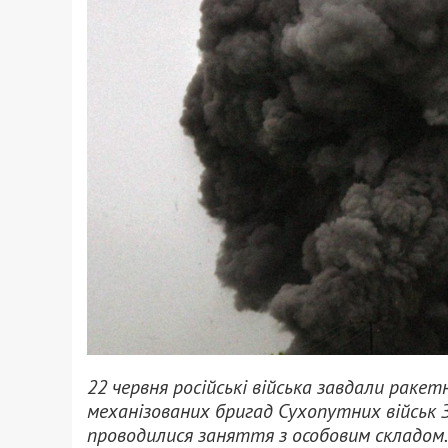
22 червня російські війська завдали ракет
механізованих бригад Сухопутних військ З
проводилися заняття з особовим складом.