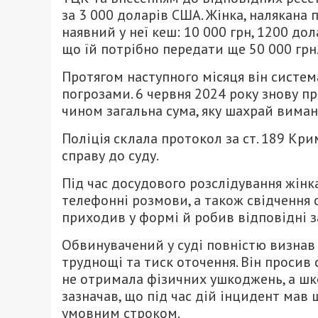
за 3 000 доларів США. Жінка, налякана
наявний у неї кеш: 10 000 грн, 1200 до
що їй потрібно передати ще 50 000 грн
Протягом наступного місяця він систе
погрозами. 6 червня 2024 року знову п
чином загальна сума, яку шахрай виман
Поліція склала протокол за ст. 189 Кри
справу до суду.
Під час досудового розслідування жінк
телефонні розмови, а також свідчення 
приходив у формі й робив відповідні з
Обвинувачений у суді повністю визнав 
труднощі та тиск оточення. Він просив 
не отримала фізичних ушкоджень, а шк
зазначав, що під час дій інцидент ма
умовним строком.