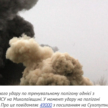
ного удару по тренувальному полігону однієї з
СУ на Миколаївщині. У момент удару на полігоні
 Про це повідомляє
49000
з посиланням на Сухопутн