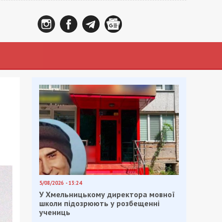
5/08/2026 - 13:24
У Хмельницькому директора мовної
школи підозрюють у розбещенні
учениць