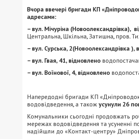
Вчора ввечері бригади КП «Дніпроводо
адресами:
– вул. Мічуріна (Новоолександрівка), 
Центральна, Шкільна, Затишна, пров. Т
– вул. Сурська, 2(Новоолександрівка ),
– вул. Гвая, 41, відновлено
водопостачан
– вул. Воїнової, 4, відновлено
водопоста
Напередодні бригади КП «Дніпроводо
водовідведення, а також
усунули 26 п
Комунальники сьогодні продовжать роб
мережах водовідведення та усуненні 
надійшли до «Контакт-центру» Дніпров