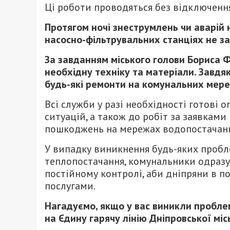
Ці роботи проводяться без відключенн
Протягом ночі знеструмлень чи аварій
насосно-фільтрувальних станціях не за
За завданням міського голови Бориса Ф
необхідну техніку та матеріали. Завдя
будь-які ремонти на комунальних мер
Всі служби у разі необхідності готові 
ситуацій, а також до робіт за заявками
пошкоджень на мережах водопостачанн
У випадку виникнення будь-яких пробл
теплопостачання, комунальники одразу 
постійному контролі, аби дніпряни в п
послугами.
Нагадуємо, якщо у вас виникли пробл
на Єдину гарячу лінію Дніпровської мі