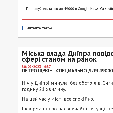
Приєднуйтесь також до 49000 в Google News. Слідкуйт
Читайте також
Міська влада Дніпра повід
сфері станом на ранок
30/07/2023 - 6:37
ПЕТРО ЩУКІН - СПЕЦИАЛЬНО ДЛЯ 49000
Ніч у Дніпрі минула без обстрілів. Сигн
годину 21 хвилину.
На цей час у місті все спокійно.
Інформації про надзвичайні ситуації т