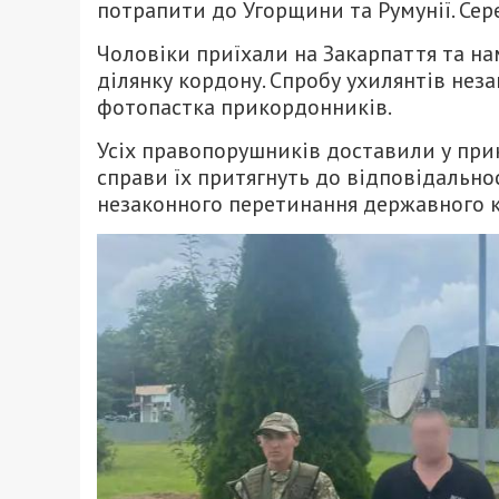
потрапити до Угорщини та Румунії. Сер
Чоловіки приїхали на Закарпаття та на
ділянку кордону. Спробу ухилянтів нез
фотопастка прикордонників.
Усіх правопорушників доставили у при
справи їх притягнуть до відповідально
незаконного перетинання державного к