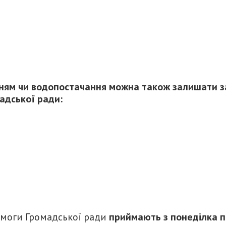
ням чи водопостачання можна також залишати з
мадської ради:
моги Громадської ради
приймають з понеділка п