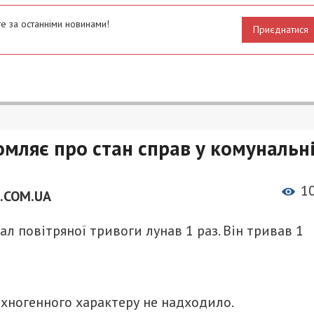
е за останніми новинами!
Приєднатися
омляє про стан справ у комунальн
1
.COM.UA
ал повітряної тривоги лунав 1 раз. Він тривав 1
ехногенного характеру не надходило.