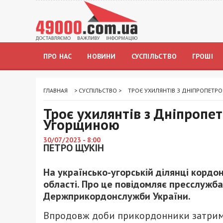
ПРО НАС
НОВИНИ
СУСПІЛЬСТВО
ГРОШІ
ГЛАВНАЯ
>
СУСПІЛЬСТВО
>
ТРОЄ УХИЛЯНТІВ З ДНІПРОПЕТР
Троє ухилянтів з Дніпропе
Угорщиною
30/07/2023 - 8:00
ПЕТРО ЩУКІН
На українсько-угорській ділянці кордо
області. Про це повідомляє пресслужба
Держприкордонслужби України.
Впродовж доби прикордонники затрима