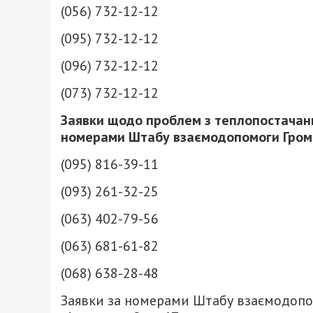
(056) 732-12-12
(095) 732-12-12
(096) 732-12-12
(073) 732-12-12
Заявки щодо проблем з теплопостачан
номерами Штабу взаємодопомоги Гро
(095) 816-39-11
(093) 261-32-25
(063) 402-79-56
(063) 681-61-82
(068) 638-28-48
Заявки за номерами Штабу взаємодопо