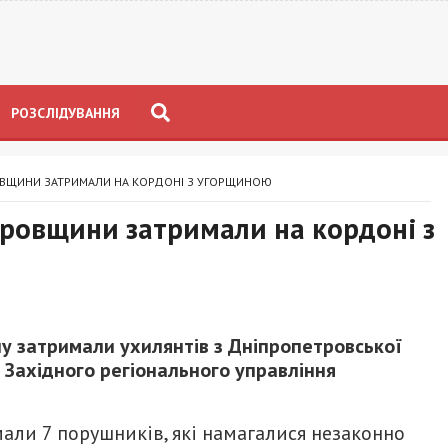
РОЗСЛІДУВАННЯ
ОВЩИНИ ЗАТРИМАЛИ НА КОРДОНІ З УГОРЩИНОЮ
тровщини затримали на кордоні з
ну затримали ухилянтів з Дніпропетровської
 Західного регіонального управління
ли 7 порушників, які намагалися незаконно