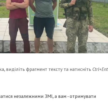
а, виділіть фрагмент тексту та натисніть
Ctrl+Ent
итися
атися незалежними ЗМІ, а вам - отримувати