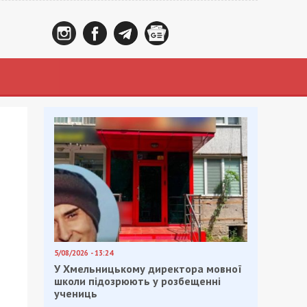
5/08/2026 - 13:24
У Хмельницькому директора мовної
школи підозрюють у розбещенні
учениць